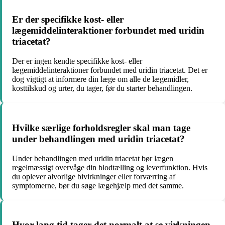
Er der specifikke kost- eller
lægemiddelinteraktioner forbundet med uridin
triacetat?
Der er ingen kendte specifikke kost- eller
lægemiddelinteraktioner forbundet med uridin triacetat. Det er
dog vigtigt at informere din læge om alle de lægemidler,
kosttilskud og urter, du tager, før du starter behandlingen.
Hvilke særlige forholdsregler skal man tage
under behandlingen med uridin triacetat?
Under behandlingen med uridin triacetat bør lægen
regelmæssigt overvåge din blodtælling og leverfunktion. Hvis
du oplever alvorlige bivirkninger eller forværring af
symptomerne, bør du søge lægehjælp med det samme.
Hvor lang tid tager det normalt at se virkningen