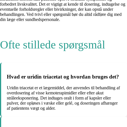
forbedret livskvalitet. Det er vigtigt at kende til dosering, indtagelse og
eventuelle forholdsregler eller bivirkninger, der kan opstå under
behandlingen. Ved tvivl eller spørgsmål bør du altid rådføre dig med
din læge eller sundhedspersonale.
Ofte stillede spørgsmål
Hvad er uridin triacetat og hvordan bruges det?
Uridin triacetat er et lægemiddel, der anvendes til behandling af
overdosering af visse kemoterapimidler eller efter akut
stråleeksponering. Det indtages oralt i form af kapsler eller
pulver, der opløses i væske eller gelé, og doseringen afhænger
af patientens vægt og alder.