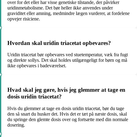
over for det eller har visse genetiske tilstande, der påvirker
uridinmetabolisme. Det bør heller ikke anvendes under
graviditet eller amning, medmindre lægen vurderer, at fordelene
opvejer risiciene.
Hvordan skal uridin triacetat opbevares?
Uridin triacetat bør opbevares ved stuetemperatur, væk fra fugt
og direkte sollys. Det skal holdes utilgængeligt for børn og må
ikke opbevares i badeværelset.
Hvad skal jeg gøre, hvis jeg glemmer at tage en
dosis uridin triacetat?
Hvis du glemmer at tage en dosis uridin triacetat, bør du tage
den så snart du husker det. Hvis det er tæt på næste dosis, skal
du springe den glemte dosis over og fortsætte med din normale
dosering.