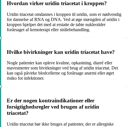
Hvordan virker uridin triacetat i kroppen?
Uridin triacetat omdannes i kroppen til uridin, som er nødvendig
for dannelse af RNA og DNA. Ved at øge mængden af uridin i
kroppen hjælper det med at erstatte de tabte nukleotider
forårsaget af kemoterapi eller strålebehandling.
Hvilke bivirkninger kan uridin triacetat have?
Nogle patienter kan opleve kvalme, opkastning, diarré eller
mavesmerter som bivirkninger ved brug af uridin triacetat. Det
kan også påvirke blodcellerne og forårsage anæmi eller øget
risiko for infektioner.
Er der nogen kontraindikationer eller
forsigtighedsregler ved brugen af uridin
triacetat?
Uridin triacetat bør ikke bruges af patienter, der er allergiske