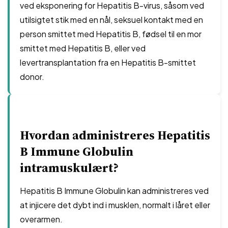
ved eksponering for Hepatitis B-virus, såsom ved
utilsigtet stik med en nål, seksuel kontakt med en
person smittet med Hepatitis B, fødsel til en mor
smittet med Hepatitis B, eller ved
levertransplantation fra en Hepatitis B-smittet
donor.
Hvordan administreres Hepatitis
B Immune Globulin
intramuskulært?
Hepatitis B Immune Globulin kan administreres ved
at injicere det dybt ind i musklen, normalt i låret eller
overarmen.