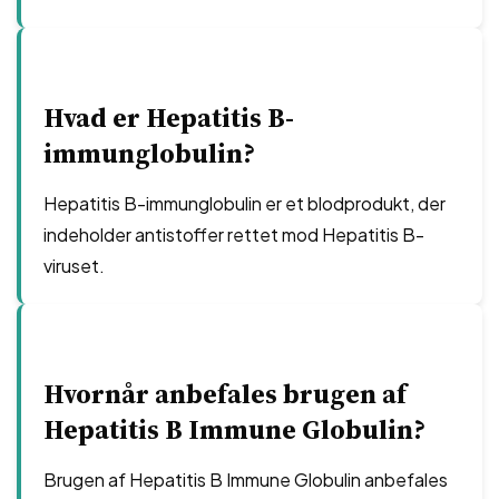
Hvad er Hepatitis B-
immunglobulin?
Hepatitis B-immunglobulin er et blodprodukt, der
indeholder antistoffer rettet mod Hepatitis B-
viruset.
Hvornår anbefales brugen af
Hepatitis B Immune Globulin?
Brugen af Hepatitis B Immune Globulin anbefales