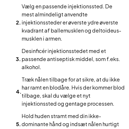
Vælg en passende injektionssted. De
mest almindeligt anvendte
injektionssteder er øverste ydre øverste
kvadrant af ballemusklen og deltoideus-
musklen i armen.
Desinficér injektionsstedet med et
passende antiseptisk middel, som f.eks.
alkohol.
Træk nålen tilbage for at sikre, at du ikke
har ramt en blodåre. Hvis der kommer blod
tilbage, skal du vælge et nyt
injektionssted og gentage processen.
Hold huden stramt med din ikke-
dominante hånd og indsæt nålen hurtigt