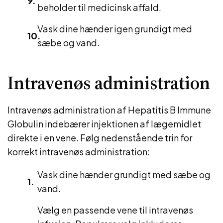
beholder til medicinsk affald.
Vask dine hænder igen grundigt med
sæbe og vand.
Intravenøs administration
Intravenøs administration af Hepatitis B Immune
Globulin indebærer injektionen af lægemidlet
direkte i en vene. Følg nedenstående trin for
korrekt intravenøs administration:
Vask dine hænder grundigt med sæbe og
vand.
Vælg en passende vene til intravenøs