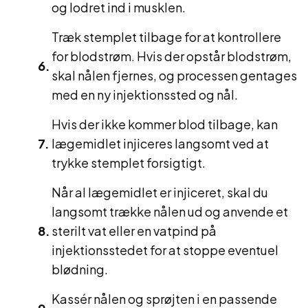
og lodret ind i musklen.
Træk stemplet tilbage for at kontrollere
for blodstrøm. Hvis der opstår blodstrøm,
skal nålen fjernes, og processen gentages
med en ny injektionssted og nål.
Hvis der ikke kommer blod tilbage, kan
lægemidlet injiceres langsomt ved at
trykke stemplet forsigtigt.
Når al lægemidlet er injiceret, skal du
langsomt trække nålen ud og anvende et
sterilt vat eller en vatpind på
injektionsstedet for at stoppe eventuel
blødning.
Kassér nålen og sprøjten i en passende