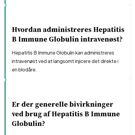
Hvordan administreres Hepatitis
B Immune Globulin intravenøst?
Hepatitis B Immune Globulin kan administreres
intravenøst ved at langsomt injicere det direkte i
en blodåre.
Er der generelle bivirkninger
ved brug af Hepatitis B Immune
Globulin?