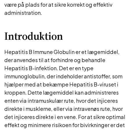
være på plads for at sikre korrekt og effektiv
administration.
Introduktion
Hepatitis B Immune Globulin er et lægemiddel,
der anvendes til at forhindre og behandle
Hepatitis B-infektion. Det er en type
immunoglobulin, der indeholder antistoffer, som
hjælper med at bekæmpe Hepatitis B-viruset i
kroppen. Dette lægemiddel kan administreres
enten via intramuskulær rute, hvor det injiceres
direkte i musklerne, eller via intravenøs rute, hvor
det injiceres direkte i en vene. For at sikre optimal
effekt og minimere risikoen for bivirkninger er det