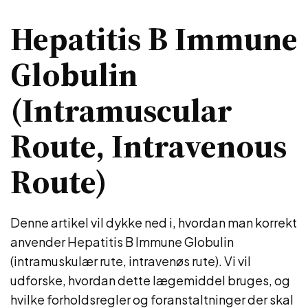
Hepatitis B Immune
Globulin
(Intramuscular
Route, Intravenous
Route)
Denne artikel vil dykke ned i, hvordan man korrekt
anvender Hepatitis B Immune Globulin
(intramuskulær rute, intravenøs rute). Vi vil
udforske, hvordan dette lægemiddel bruges, og
hvilke forholdsregler og foranstaltninger der skal