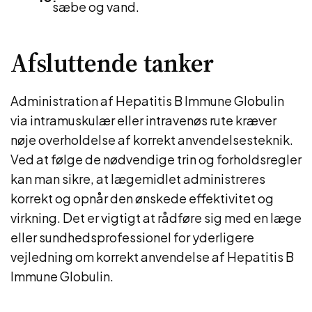
sæbe og vand.
Afsluttende tanker
Administration af Hepatitis B Immune Globulin
via intramuskulær eller intravenøs rute kræver
nøje overholdelse af korrekt anvendelsesteknik.
Ved at følge de nødvendige trin og forholdsregler
kan man sikre, at lægemidlet administreres
korrekt og opnår den ønskede effektivitet og
virkning. Det er vigtigt at rådføre sig med en læge
eller sundhedsprofessionel for yderligere
vejledning om korrekt anvendelse af Hepatitis B
Immune Globulin.