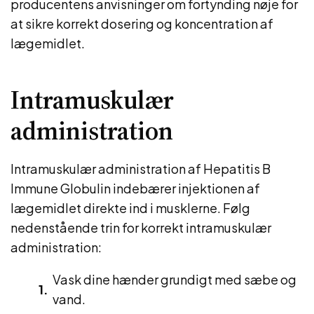
producentens anvisninger om fortynding nøje for
at sikre korrekt dosering og koncentration af
lægemidlet.
Intramuskulær
administration
Intramuskulær administration af Hepatitis B
Immune Globulin indebærer injektionen af
lægemidlet direkte ind i musklerne. Følg
nedenstående trin for korrekt intramuskulær
administration:
Vask dine hænder grundigt med sæbe og
vand.