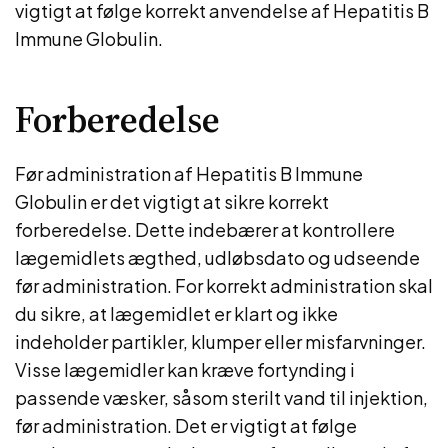
vigtigt at følge korrekt anvendelse af Hepatitis B
Immune Globulin.
Forberedelse
Før administration af Hepatitis B Immune
Globulin er det vigtigt at sikre korrekt
forberedelse. Dette indebærer at kontrollere
lægemidlets ægthed, udløbsdato og udseende
før administration. For korrekt administration skal
du sikre, at lægemidlet er klart og ikke
indeholder partikler, klumper eller misfarvninger.
Visse lægemidler kan kræve fortynding i
passende væsker, såsom sterilt vand til injektion,
før administration. Det er vigtigt at følge