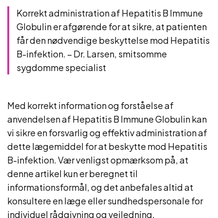
Korrekt administration af Hepatitis B Immune
Globulin er afgørende for at sikre, at patienten
får den nødvendige beskyttelse mod Hepatitis
B-infektion. – Dr. Larsen, smitsomme
sygdomme specialist
Med korrekt information og forståelse af
anvendelsen af Hepatitis B Immune Globulin kan
vi sikre en forsvarlig og effektiv administration af
dette lægemiddel for at beskytte mod Hepatitis
B-infektion. Vær venligst opmærksom på, at
denne artikel kun er beregnet til
informationsformål, og det anbefales altid at
konsultere en læge eller sundhedspersonale for
individuel rådgivning og vejledning.