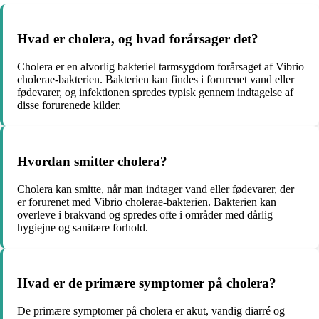
Hvad er cholera, og hvad forårsager det?
Cholera er en alvorlig bakteriel tarmsygdom forårsaget af Vibrio
cholerae-bakterien. Bakterien kan findes i forurenet vand eller
fødevarer, og infektionen spredes typisk gennem indtagelse af
disse forurenede kilder.
Hvordan smitter cholera?
Cholera kan smitte, når man indtager vand eller fødevarer, der
er forurenet med Vibrio cholerae-bakterien. Bakterien kan
overleve i brakvand og spredes ofte i områder med dårlig
hygiejne og sanitære forhold.
Hvad er de primære symptomer på cholera?
De primære symptomer på cholera er akut, vandig diarré og