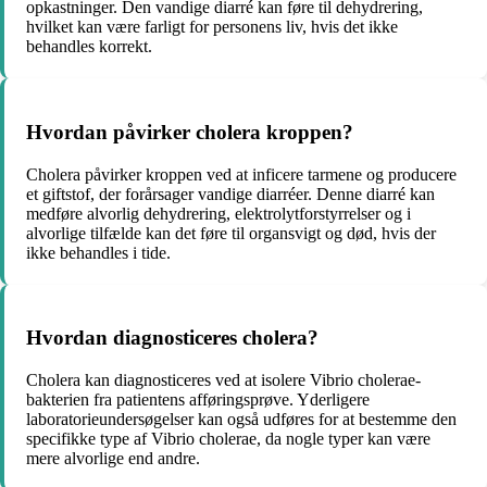
opkastninger. Den vandige diarré kan føre til dehydrering,
hvilket kan være farligt for personens liv, hvis det ikke
behandles korrekt.
Hvordan påvirker cholera kroppen?
Cholera påvirker kroppen ved at inficere tarmene og producere
et giftstof, der forårsager vandige diarréer. Denne diarré kan
medføre alvorlig dehydrering, elektrolytforstyrrelser og i
alvorlige tilfælde kan det føre til organsvigt og død, hvis der
ikke behandles i tide.
Hvordan diagnosticeres cholera?
Cholera kan diagnosticeres ved at isolere Vibrio cholerae-
bakterien fra patientens afføringsprøve. Yderligere
laboratorieundersøgelser kan også udføres for at bestemme den
specifikke type af Vibrio cholerae, da nogle typer kan være
mere alvorlige end andre.