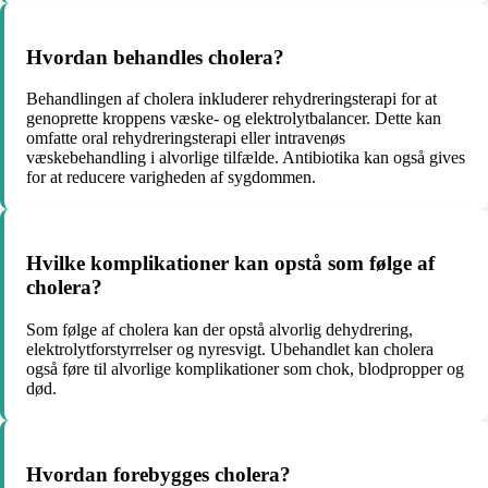
Hvordan behandles cholera?
Behandlingen af cholera inkluderer rehydreringsterapi for at
genoprette kroppens væske- og elektrolytbalancer. Dette kan
omfatte oral rehydreringsterapi eller intravenøs
væskebehandling i alvorlige tilfælde. Antibiotika kan også gives
for at reducere varigheden af sygdommen.
Hvilke komplikationer kan opstå som følge af
cholera?
Som følge af cholera kan der opstå alvorlig dehydrering,
elektrolytforstyrrelser og nyresvigt. Ubehandlet kan cholera
også føre til alvorlige komplikationer som chok, blodpropper og
død.
Hvordan forebygges cholera?