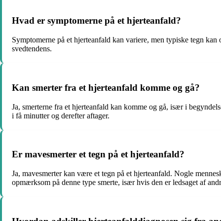
Hvad er symptomerne på et hjerteanfald?
Symptomerne på et hjerteanfald kan variere, men typiske tegn kan 
svedtendens.
Kan smerter fra et hjerteanfald komme og gå?
Ja, smerterne fra et hjerteanfald kan komme og gå, især i begyndelse
i få minutter og derefter aftager.
Er mavesmerter et tegn på et hjerteanfald?
Ja, mavesmerter kan være et tegn på et hjerteanfald. Nogle mennesk
opmærksom på denne type smerte, især hvis den er ledsaget af and