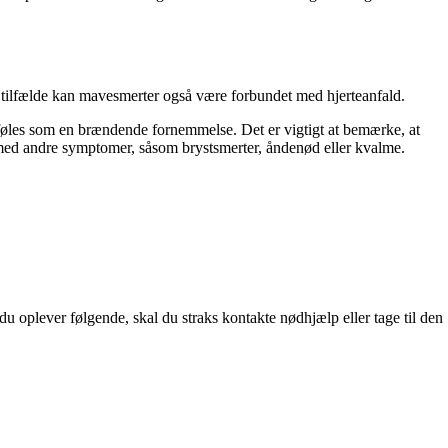
 tilfælde kan mavesmerter også være forbundet med hjerteanfald.
a føles som en brændende fornemmelse. Det er vigtigt at bemærke, at
en med andre symptomer, såsom brystsmerter, åndenød eller kvalme.
du oplever følgende, skal du straks kontakte nødhjælp eller tage til den