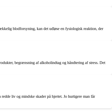
ækkelig blodforsyning, kan det udløse en fysiologisk reaktion, der
rodukter, begrænsning af alkoholindtag og håndtering af stress. Det
 redde liv og mindske skader på hjertet. Jo hurtigere man får