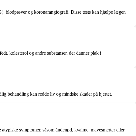
KG), blodprøver og koronarangiografi. Disse tests kan hjælpe lægen
 fedt, kolesterol og andre substanser, der danner plak i
dlig behandling kan redde liv og mindske skader på hjertet.
tere atypiske symptomer, såsom åndenød, kvalme, mavesmerter eller