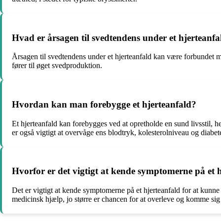
Hvad er årsagen til svedtendens under et hjerteanfa
Årsagen til svedtendens under et hjerteanfald kan være forbundet me
fører til øget svedproduktion.
Hvordan kan man forebygge et hjerteanfald?
Et hjerteanfald kan forebygges ved at opretholde en sund livsstil, 
er også vigtigt at overvåge ens blodtryk, kolesterolniveau og diabete
Hvorfor er det vigtigt at kende symptomerne på et 
Det er vigtigt at kende symptomerne på et hjerteanfald for at kunne
medicinsk hjælp, jo større er chancen for at overleve og komme sig h