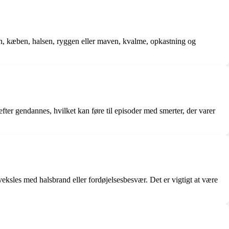
en, kæben, halsen, ryggen eller maven, kvalme, opkastning og
efter gendannes, hvilket kan føre til episoder med smerter, der varer
eksles med halsbrand eller fordøjelsesbesvær. Det er vigtigt at være