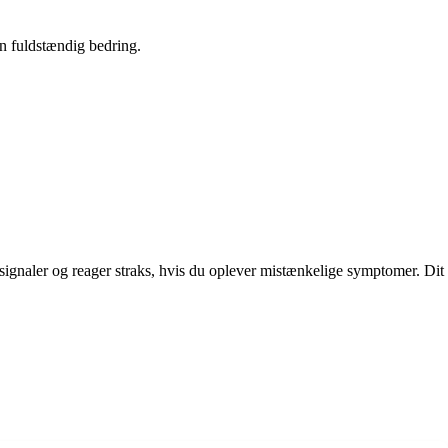
en fuldstændig bedring.
signaler og reager straks, hvis du oplever mistænkelige symptomer. Dit