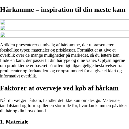
Hårkamme – inspiration til din næste kam
Artiklen præsenterer et udvalg af hårkamme, der repræsenterer
forskellige typer, materialer og prisklasser. Formålet er at give et
overblik over de mange muligheder på markedet, så du lettere kan
finde en kam, der passer til din hårtype og dine vaner. Oplysningerne
om produkterne er baseret på offentligt tilgængelige beskrivelser fra
producenter og forhandlere og er opsummeret for at give et klart og
informativt overblik.
Faktorer at overveje ved køb af hårkam
Når du vælger hårkam, handler det ikke kun om design. Materiale,
tandafstand og form spiller en stor rolle for, hvordan kammen påvirker
dit hår og din hovedbund.
1. Materiale