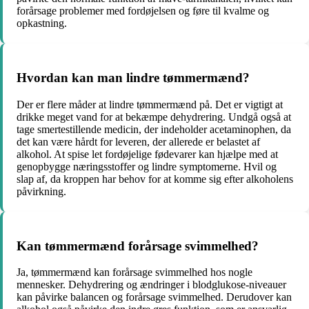
forårsage problemer med fordøjelsen og føre til kvalme og
opkastning.
Hvordan kan man lindre tømmermænd?
Der er flere måder at lindre tømmermænd på. Det er vigtigt at
drikke meget vand for at bekæmpe dehydrering. Undgå også at
tage smertestillende medicin, der indeholder acetaminophen, da
det kan være hårdt for leveren, der allerede er belastet af
alkohol. At spise let fordøjelige fødevarer kan hjælpe med at
genopbygge næringsstoffer og lindre symptomerne. Hvil og
slap af, da kroppen har behov for at komme sig efter alkoholens
påvirkning.
Kan tømmermænd forårsage svimmelhed?
Ja, tømmermænd kan forårsage svimmelhed hos nogle
mennesker. Dehydrering og ændringer i blodglukose-niveauer
kan påvirke balancen og forårsage svimmelhed. Derudover kan