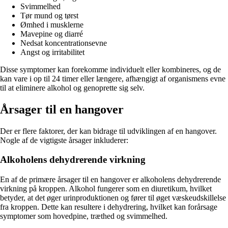
Svimmelhed
Tør mund og tørst
Ømhed i musklerne
Mavepine og diarré
Nedsat koncentrationsevne
Angst og irritabilitet
Disse symptomer kan forekomme individuelt eller kombineres, og de
kan vare i op til 24 timer eller længere, afhængigt af organismens evne
til at eliminere alkohol og genoprette sig selv.
Årsager til en hangover
Der er flere faktorer, der kan bidrage til udviklingen af en hangover.
Nogle af de vigtigste årsager inkluderer:
Alkoholens dehydrerende virkning
En af de primære årsager til en hangover er alkoholens dehydrerende
virkning på kroppen. Alkohol fungerer som en diuretikum, hvilket
betyder, at det øger urinproduktionen og fører til øget væskeudskillelse
fra kroppen. Dette kan resultere i dehydrering, hvilket kan forårsage
symptomer som hovedpine, træthed og svimmelhed.