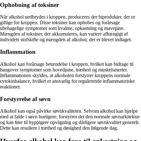
Ophobning af toksiner
Når alkohol nedbrydes i kroppen, produceres der biprodukter, der er
giftige for kroppen. Disse toksiner kan ophobes og forårsage
ubehagelige symptomer som kvalme, opkastning og mavepine.
Mængden af toksiner, der akkumuleres, kan variere afhængigt af
individets stofskifte og mængden af alkohol, der er blevet indtaget.
Inflammation
Alkohol kan forårsage betændelse i kroppen, hvilket kan bidrage til
hangover symptomer som hovedpine, træthed og muskelsmerter.
Inflammationen skyldes, at alkoholen forstyrrer kroppens normale
cytokinbalance, hvilket er ansvarlig for regulerende inflammatoriske
reaktioner.
Forstyrrelse af søvn
Alkohol kan også påvirke søvnkvaliteten. Selvom alkohol kan hjælpe
med at falde i søvn hurtigere, forstyrrer det den normale søvnarkitektur
og kan føre til hyppigere opvågning og dårligere søvnkvalitet generelt.
Dette kan resultere i træthed og døsighed den følgende dag.