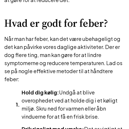
Hvad er godt for feber?
Når man har feber, kan det være ubehageligt og
det kan påvirke vores daglige aktiviteter. Der er
dog flere ting, man kan gøre for at lindre
symptomerne og reducere temperaturen. Lad os
se på nogle effektive metoder til at håndtere
feber:
Hold dig kølig:
Undgå at blive
overophedet ved at holde dig i et køligt
miljø. Skru ned for varmen eller åbn
vinduerne for at få en frisk brise.
Drik rigeligt med væske:
Det er vigtigt at