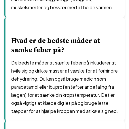
muskelsmerter og besvær med at holde varmen.
Hvad er de bedste måder at
sænke feber på?
De bedste måder at sænke feber på inkluderer at
hvile sig og drikke masser af væske for at forhindre
dehydrering. Du kan også bruge medicin som
paracetamol eller ibuprofen (efter anbefaling fra
lægen) for at sænke din kropstemperatur. Det er
også vigtigt at klæde dig let på og bruge lette
tæpper for at hjælpe kroppen med at køle sig ned.