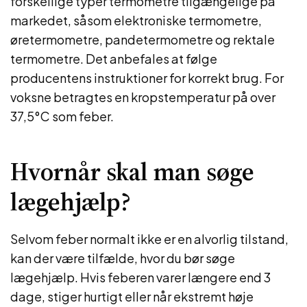
forskellige typer termometre tilgængelige på
markedet, såsom elektroniske termometre,
øretermometre, pandetermometre og rektale
termometre. Det anbefales at følge
producentens instruktioner for korrekt brug. For
voksne betragtes en kropstemperatur på over
37,5°C som feber.
Hvornår skal man søge
lægehjælp?
Selvom feber normalt ikke er en alvorlig tilstand,
kan der være tilfælde, hvor du bør søge
lægehjælp. Hvis feberen varer længere end 3
dage, stiger hurtigt eller når ekstremt høje