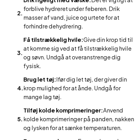
forblive hydreret under feberen. Drik
masser af vand, juice og urtete for at
forhindre dehydrering.
Få tilstrækkelig hvile:
Give din krop tid til
at komme sig ved at få tilstrækkelig hvile
og søvn. Undgå at overanstrenge dig
fysisk.
Brug let tøj:
Ifør dig let tøj, der giver din
krop mulighed for at ånde. Undgå for
mange lag tøj.
Tilføj kolde komprimeringer:
Anvend
kolde komprimeringer på panden, nakken
og lysken for at sænke temperaturen.