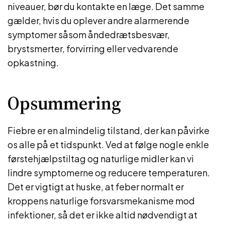
niveauer, bør du kontakte en læge. Det samme
gælder, hvis du oplever andre alarmerende
symptomer såsom åndedrætsbesvær,
brystsmerter, forvirring eller vedvarende
opkastning.
Opsummering
Fiebre er en almindelig tilstand, der kan påvirke
os alle på et tidspunkt. Ved at følge nogle enkle
førstehjælpstiltag og naturlige midler kan vi
lindre symptomerne og reducere temperaturen.
Det er vigtigt at huske, at feber normalt er
kroppens naturlige forsvarsmekanisme mod
infektioner, så det er ikke altid nødvendigt at