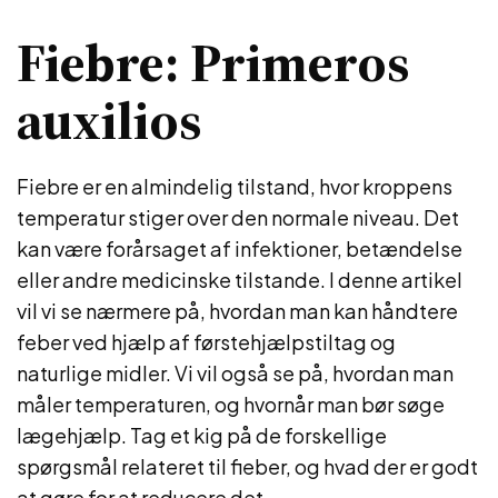
Fiebre: Primeros
auxilios
Fiebre er en almindelig tilstand, hvor kroppens
temperatur stiger over den normale niveau. Det
kan være forårsaget af infektioner, betændelse
eller andre medicinske tilstande. I denne artikel
vil vi se nærmere på, hvordan man kan håndtere
feber ved hjælp af førstehjælpstiltag og
naturlige midler. Vi vil også se på, hvordan man
måler temperaturen, og hvornår man bør søge
lægehjælp. Tag et kig på de forskellige
spørgsmål relateret til fieber, og hvad der er godt
at gøre for at reducere det.