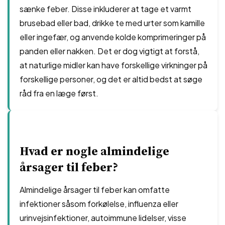
sænke feber. Disse inkluderer at tage et varmt
brusebad eller bad, drikke te med urter som kamille
eller ingefær, og anvende kolde komprimeringer på
panden eller nakken. Det er dog vigtigt at forstå,
at naturlige midler kan have forskellige virkninger på
forskellige personer, og det er altid bedst at søge
råd fra en læge først.
Hvad er nogle almindelige
årsager til feber?
Almindelige årsager til feber kan omfatte
infektioner såsom forkølelse, influenza eller
urinvejsinfektioner, autoimmune lidelser, visse