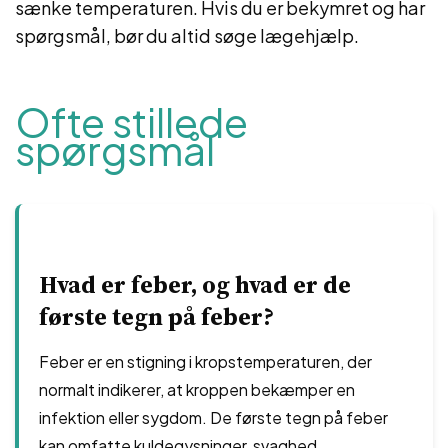
sænke temperaturen. Hvis du er bekymret og har
spørgsmål, bør du altid søge lægehjælp.
Ofte stillede
spørgsmål
Hvad er feber, og hvad er de
første tegn på feber?
Feber er en stigning i kropstemperaturen, der
normalt indikerer, at kroppen bekæmper en
infektion eller sygdom. De første tegn på feber
kan omfatte kuldegysninger, svaghed,