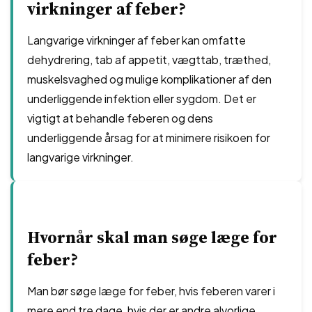
virkninger af feber?
Langvarige virkninger af feber kan omfatte
dehydrering, tab af appetit, vægttab, træthed,
muskelsvaghed og mulige komplikationer af den
underliggende infektion eller sygdom. Det er
vigtigt at behandle feberen og dens
underliggende årsag for at minimere risikoen for
langvarige virkninger.
Hvornår skal man søge læge for
feber?
Man bør søge læge for feber, hvis feberen varer i
mere end tre dage, hvis der er andre alvorlige