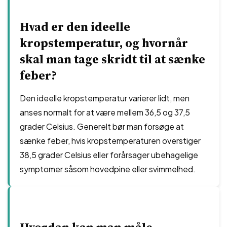
Hvad er den ideelle
kropstemperatur, og hvornår
skal man tage skridt til at sænke
feber?
Den ideelle kropstemperatur varierer lidt, men
anses normalt for at være mellem 36,5 og 37,5
grader Celsius. Generelt bør man forsøge at
sænke feber, hvis kropstemperaturen overstiger
38,5 grader Celsius eller forårsager ubehagelige
symptomer såsom hovedpine eller svimmelhed.