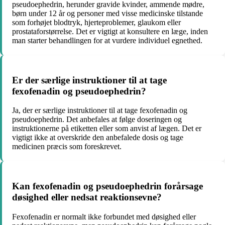
pseudoephedrin, herunder gravide kvinder, ammende mødre,
børn under 12 år og personer med visse medicinske tilstande
som forhøjet blodtryk, hjerteproblemer, glaukom eller
prostataforstørrelse. Det er vigtigt at konsultere en læge, inden
man starter behandlingen for at vurdere individuel egnethed.
Er der særlige instruktioner til at tage
fexofenadin og pseudoephedrin?
Ja, der er særlige instruktioner til at tage fexofenadin og
pseudoephedrin. Det anbefales at følge doseringen og
instruktionerne på etiketten eller som anvist af lægen. Det er
vigtigt ikke at overskride den anbefalede dosis og tage
medicinen præcis som foreskrevet.
Kan fexofenadin og pseudoephedrin forårsage
døsighed eller nedsat reaktionsevne?
Fexofenadin er normalt ikke forbundet med døsighed eller