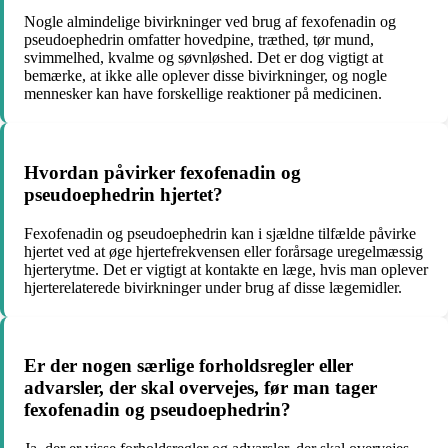
Nogle almindelige bivirkninger ved brug af fexofenadin og
pseudoephedrin omfatter hovedpine, træthed, tør mund,
svimmelhed, kvalme og søvnløshed. Det er dog vigtigt at
bemærke, at ikke alle oplever disse bivirkninger, og nogle
mennesker kan have forskellige reaktioner på medicinen.
Hvordan påvirker fexofenadin og
pseudoephedrin hjertet?
Fexofenadin og pseudoephedrin kan i sjældne tilfælde påvirke
hjertet ved at øge hjertefrekvensen eller forårsage uregelmæssig
hjerterytme. Det er vigtigt at kontakte en læge, hvis man oplever
hjerterelaterede bivirkninger under brug af disse lægemidler.
Er der nogen særlige forholdsregler eller
advarsler, der skal overvejes, før man tager
fexofenadin og pseudoephedrin?