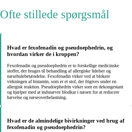
Ofte stillede spørgsmål
Hvad er fexofenadin og pseudoephedrin, og
hvordan virker de i kroppen?
Fexofenadin og pseudoephedrin er to forskellige medicinske
stoffer, der bruges til behandling af allergiske lidelser og
næsehulebetændelse. Fexofenadin virker ved at blokere
virkningen af histamin, som er et stof, der frigives under en
allergisk reaktion. Pseudoephedrin virker som en dekongestant
og hjælper med at indsnævre blodkar i næsen for at reducere
hævelse og næseoverbelastning.
Hvad er de almindelige bivirkninger ved brug af
fexofenadin og pseudoephedrin?