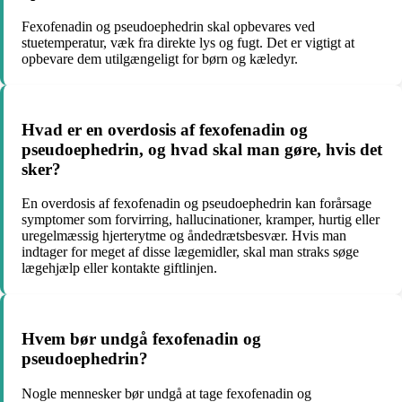
Fexofenadin og pseudoephedrin skal opbevares ved
stuetemperatur, væk fra direkte lys og fugt. Det er vigtigt at
opbevare dem utilgængeligt for børn og kæledyr.
Hvad er en overdosis af fexofenadin og
pseudoephedrin, og hvad skal man gøre, hvis det
sker?
En overdosis af fexofenadin og pseudoephedrin kan forårsage
symptomer som forvirring, hallucinationer, kramper, hurtig eller
uregelmæssig hjerterytme og åndedrætsbesvær. Hvis man
indtager for meget af disse lægemidler, skal man straks søge
lægehjælp eller kontakte giftlinjen.
Hvem bør undgå fexofenadin og
pseudoephedrin?
Nogle mennesker bør undgå at tage fexofenadin og