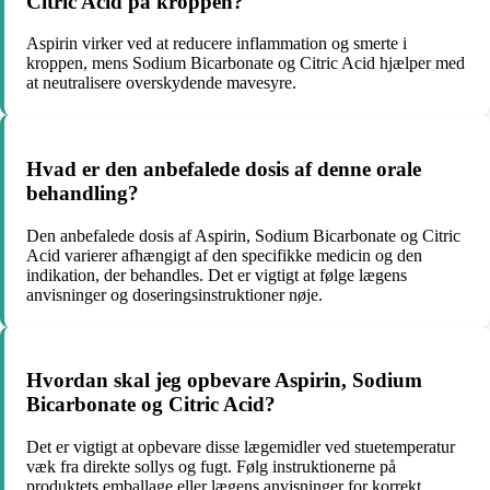
Citric Acid på kroppen?
Aspirin virker ved at reducere inflammation og smerte i
kroppen, mens Sodium Bicarbonate og Citric Acid hjælper med
at neutralisere overskydende mavesyre.
Hvad er den anbefalede dosis af denne orale
behandling?
Den anbefalede dosis af Aspirin, Sodium Bicarbonate og Citric
Acid varierer afhængigt af den specifikke medicin og den
indikation, der behandles. Det er vigtigt at følge lægens
anvisninger og doseringsinstruktioner nøje.
Hvordan skal jeg opbevare Aspirin, Sodium
Bicarbonate og Citric Acid?
Det er vigtigt at opbevare disse lægemidler ved stuetemperatur
væk fra direkte sollys og fugt. Følg instruktionerne på
produktets emballage eller lægens anvisninger for korrekt