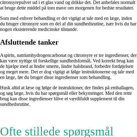
citronsyrepulver ud i et glas vand og drikke det. Det anbefales normalt
at bruge dette middel på tom mave om morgenen for bedste resultater.
Som med enhver behandling er det vigtigt at tale med en læge, inden
du bruger citronsyre som en del af din sundhedsrutine, især hvis du har
nogen eksisterende medicinske tilstande.
Afsluttende tanker
Aspirin, natriumhydrogencarbonat og citronsyre er tre ingredienser, der
kan være nyttige til forskellige sundhedsformål. Ved korrekt brug kan
de hjælpe med at lindre smerte, lindre halsbrand, forbedre fordøjelsen
og meget mere. Det er dog vigtigt at følge instruktionerne og tale med
en læge, før du bruger disse ingredienser som behandling.
Husk altid at læse og følge de instruktioner, der findes på emballagen,
og søg læge, hvis du har spørgsmål eller bekymringer. Med den rette
brug kan disse ingredienser blive et værdifuldt supplement til din
sundhedsrutine.
Ofte stillede spørgsmål