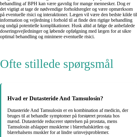
behandling af BPH kan være gavnlig for mange mennesker. Dog er
det vigtigt at tage de nødvendige forholdsregler og være opmærksom
på eventuelle risici og interaktioner. Lægen vil være den bedste kilde til
information og vejledning i forhold til at finde den rigtige behandling
og undgå potentielle komplikationer. Husk altid at følge de anbefalede
doseringsvejledninger og løbende opfølgning med lægen for at sikre
optimal behandling og minimere eventuelle risici.
Ofte stillede spørgsmål
Hvad er Dutasteride And Tamsulosin?
Dutasteride And Tamsulosin er en kombination af medicin, der
bruges til at behandle symptomer på forstørret prostata hos
mænd. Dutasteride reducerer størrelsen på prostata, mens
Tamsulosin afslapper musklerne i blærehalskirtlen og
blærehalsens muskler for at lindre urinvejsproblemer.