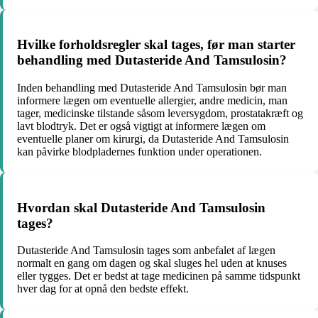
Hvilke forholdsregler skal tages, før man starter
behandling med Dutasteride And Tamsulosin?
Inden behandling med Dutasteride And Tamsulosin bør man
informere lægen om eventuelle allergier, andre medicin, man
tager, medicinske tilstande såsom leversygdom, prostatakræft og
lavt blodtryk. Det er også vigtigt at informere lægen om
eventuelle planer om kirurgi, da Dutasteride And Tamsulosin
kan påvirke blodpladernes funktion under operationen.
Hvordan skal Dutasteride And Tamsulosin
tages?
Dutasteride And Tamsulosin tages som anbefalet af lægen
normalt en gang om dagen og skal sluges hel uden at knuses
eller tygges. Det er bedst at tage medicinen på samme tidspunkt
hver dag for at opnå den bedste effekt.