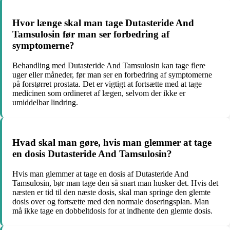
Hvor længe skal man tage Dutasteride And
Tamsulosin før man ser forbedring af
symptomerne?
Behandling med Dutasteride And Tamsulosin kan tage flere
uger eller måneder, før man ser en forbedring af symptomerne
på forstørret prostata. Det er vigtigt at fortsætte med at tage
medicinen som ordineret af lægen, selvom der ikke er
umiddelbar lindring.
Hvad skal man gøre, hvis man glemmer at tage
en dosis Dutasteride And Tamsulosin?
Hvis man glemmer at tage en dosis af Dutasteride And
Tamsulosin, bør man tage den så snart man husker det. Hvis det
næsten er tid til den næste dosis, skal man springe den glemte
dosis over og fortsætte med den normale doseringsplan. Man
må ikke tage en dobbeltdosis for at indhente den glemte dosis.