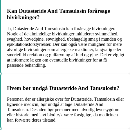
Kan Dutasteride And Tamsulosin forårsage
bivirkninger?
Ja, Dutasteride And Tamsulosin kan forårsage bivirkninger.
Nogle af de almindelige bivirkninger inkluderer svimmelhed,
svaghed, hovedpine, søvnighed, ubehagelig smag i munden og
ejakulationsforstyrrelser. Der kan også være mulighed for mere
alvorlige bivirkninger som allergiske reaktioner, langvarig eller
smertefuld erektion og gulfarvning af hud og øjne. Det er vigtigt
at informere lægen om eventuelle bivirkninger for at få
passende behandling.
Hvem bør undgå Dutasteride And Tamsulosin?
Personer, der er allergiske over for Dutasteride, Tamsulosin eller
lignende medicin, bør undgå at tage Dutasteride And
Tamsulosin. Desuden bør personer med alvorlig leversygdom
eller historie med lavt blodtryk være forsigtige, da medicinen
kan forværre deres tilstand.