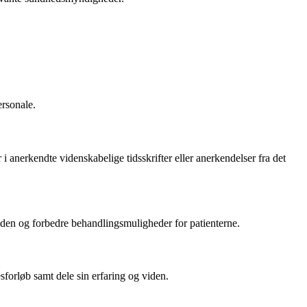
ersonale.
anerkendte videnskabelige tidsskrifter eller anerkendelser fra det
iden og forbedre behandlingsmuligheder for patienterne.
forløb samt dele sin erfaring og viden.