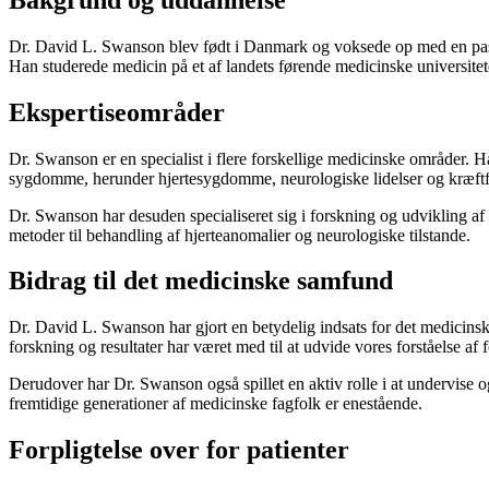
Dr. David L. Swanson blev født i Danmark og voksede op med en passion
Han studerede medicin på et af landets førende medicinske universit
Ekspertiseområder
Dr. Swanson er en specialist i flere forskellige medicinske områder. 
sygdomme, herunder hjertesygdomme, neurologiske lidelser og kræft
Dr. Swanson har desuden specialiseret sig i forskning og udvikling af 
metoder til behandling af hjerteanomalier og neurologiske tilstande.
Bidrag til det medicinske samfund
Dr. David L. Swanson har gjort en betydelig indsats for det medicinske
forskning og resultater har været med til at udvide vores forståelse af
Derudover har Dr. Swanson også spillet en aktiv rolle i at undervise 
fremtidige generationer af medicinske fagfolk er enestående.
Forpligtelse over for patienter