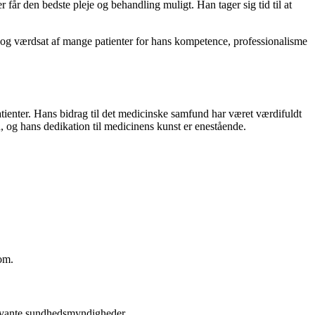
 får den bedste pleje og behandling muligt. Han tager sig tid til at
dt og værdsat af mange patienter for hans kompetence, professionalisme
tienter. Hans bidrag til det medicinske samfund har været værdifuldt
, og hans dedikation til medicinens kunst er enestående.
dom.
levante sundhedsmyndigheder.