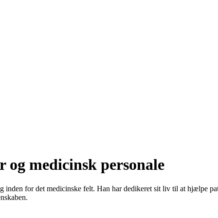
r og medicinsk personale
en for det medicinske felt. Han har dedikeret sit liv til at hjælpe pati
enskaben.