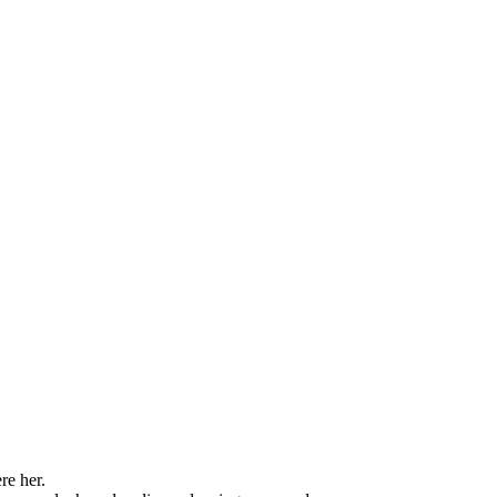
re her.