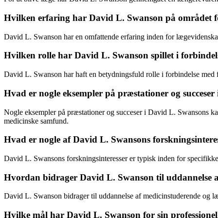
Hvilken erfaring har David L. Swanson på området 
David L. Swanson har en omfattende erfaring inden for lægevidenskab,
Hvilken rolle har David L. Swanson spillet i forbinde
David L. Swanson har haft en betydningsfuld rolle i forbindelse med f
Hvad er nogle eksempler på præstationer og succeser
Nogle eksempler på præstationer og succeser i David L. Swansons karri
medicinske samfund.
Hvad er nogle af David L. Swansons forskningsintere
David L. Swansons forskningsinteresser er typisk inden for specifikk
Hvordan bidrager David L. Swanson til uddannelse af
David L. Swanson bidrager til uddannelse af medicinstuderende og læg
Hvilke mål har David L. Swanson for sin professionel