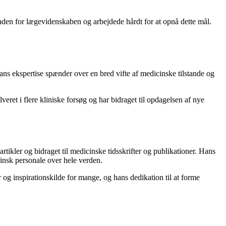
inden for lægevidenskaben og arbejdede hårdt for at opnå dette mål.
ans ekspertise spænder over en bred vifte af medicinske tilstande og
ret i flere kliniske forsøg og har bidraget til opdagelsen af nye
tikler og bidraget til medicinske tidsskrifter og publikationer. Hans
cinsk personale over hele verden.
og inspirationskilde for mange, og hans dedikation til at forme