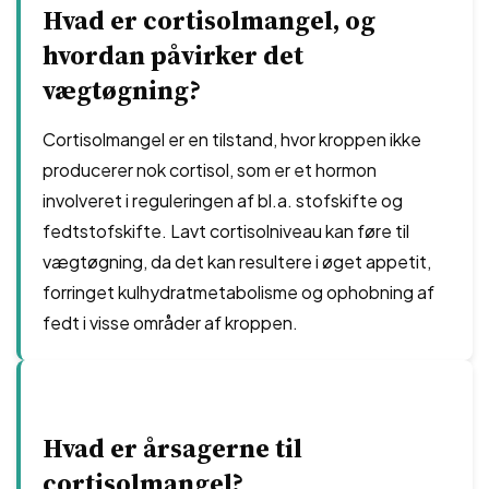
Hvad er cortisolmangel, og
hvordan påvirker det
vægtøgning?
Cortisolmangel er en tilstand, hvor kroppen ikke
producerer nok cortisol, som er et hormon
involveret i reguleringen af ​​bl.a. stofskifte og
fedtstofskifte. Lavt cortisolniveau kan føre til
vægtøgning, da det kan resultere i øget appetit,
forringet kulhydratmetabolisme og ophobning af
fedt i visse områder af kroppen.
Hvad er årsagerne til
cortisolmangel?