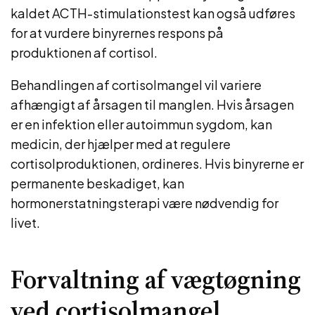
kaldet ACTH-stimulationstest kan også udføres
for at vurdere binyrernes respons på
produktionen af cortisol.
Behandlingen af cortisolmangel vil variere
afhængigt af årsagen til manglen. Hvis årsagen
er en infektion eller autoimmun sygdom, kan
medicin, der hjælper med at regulere
cortisolproduktionen, ordineres. Hvis binyrerne er
permanente beskadiget, kan
hormonerstatningsterapi være nødvendig for
livet.
Forvaltning af vægtøgning
ved cortisolmangel