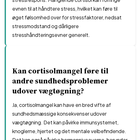
evnen til at håndtere stress, hvilket kan føre til
øget følsomhed over for stressfaktorer, nedsat
stressmodstand og dårligere
stresshåndteringsevner generelt.
Kan cortisolmangel føre til
andre sundhedsproblemer
udover vægtøgning?
Ja, cortisolmangel kan have en bred vifte af
sundhedsmæssige konsekvenser udover
vægtøgning. Det kan påvirke immunsystemet,
knoglerne, hjertet og det mentale velbefindende.
Det kan også påvirke hormonniveauerne, herunder