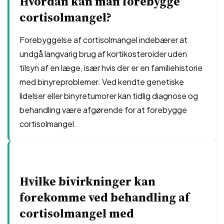
Hvordan kan man forebygge
cortisolmangel?
Forebyggelse af cortisolmangel indebærer at
undgå langvarig brug af kortikosteroider uden
tilsyn af en læge, især hvis der er en familiehistorie
med binyreproblemer. Ved kendte genetiske
lidelser eller binyretumorer kan tidlig diagnose og
behandling være afgørende for at forebygge
cortisolmangel.
Hvilke bivirkninger kan
forekomme ved behandling af
cortisolmangel med