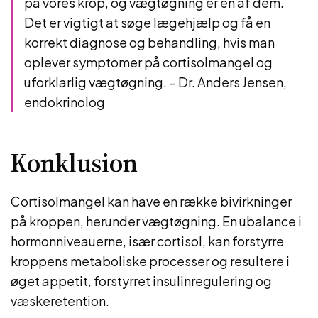
på vores krop, og vægtøgning er en af dem.
Det er vigtigt at søge lægehjælp og få en
korrekt diagnose og behandling, hvis man
oplever symptomer på cortisolmangel og
uforklarlig vægtøgning. – Dr. Anders Jensen,
endokrinolog
Konklusion
Cortisolmangel kan have en række bivirkninger
på kroppen, herunder vægtøgning. En ubalance i
hormonniveauerne, især cortisol, kan forstyrre
kroppens metaboliske processer og resultere i
øget appetit, forstyrret insulinregulering og
væskeretention.