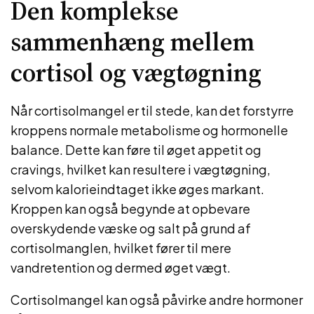
Den komplekse
sammenhæng mellem
cortisol og vægtøgning
Når cortisolmangel er til stede, kan det forstyrre
kroppens normale metabolisme og hormonelle
balance. Dette kan føre til øget appetit og
cravings, hvilket kan resultere i vægtøgning,
selvom kalorieindtaget ikke øges markant.
Kroppen kan også begynde at opbevare
overskydende væske og salt på grund af
cortisolmanglen, hvilket fører til mere
vandretention og dermed øget vægt.
Cortisolmangel kan også påvirke andre hormoner