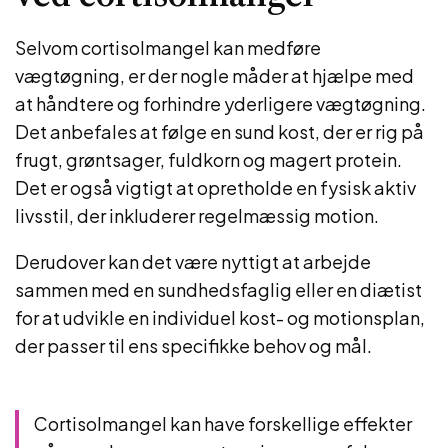
Selvom cortisolmangel kan medføre
vægtøgning, er der nogle måder at hjælpe med
at håndtere og forhindre yderligere vægtøgning.
Det anbefales at følge en sund kost, der er rig på
frugt, grøntsager, fuldkorn og magert protein.
Det er også vigtigt at opretholde en fysisk aktiv
livsstil, der inkluderer regelmæssig motion.
Derudover kan det være nyttigt at arbejde
sammen med en sundhedsfaglig eller en diætist
for at udvikle en individuel kost- og motionsplan,
der passer til ens specifikke behov og mål.
Cortisolmangel kan have forskellige effekter