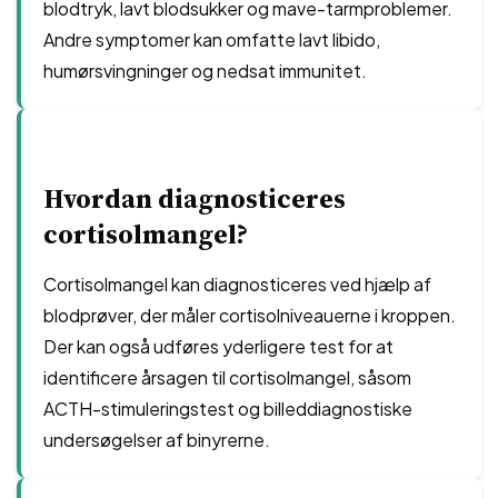
blodtryk, lavt blodsukker og mave-tarmproblemer.
Andre symptomer kan omfatte lavt libido,
humørsvingninger og nedsat immunitet.
Hvordan diagnosticeres
cortisolmangel?
Cortisolmangel kan diagnosticeres ved hjælp af
blodprøver, der måler cortisolniveauerne i kroppen.
Der kan også udføres yderligere test for at
identificere årsagen til cortisolmangel, såsom
ACTH-stimuleringstest og billeddiagnostiske
undersøgelser af binyrerne.