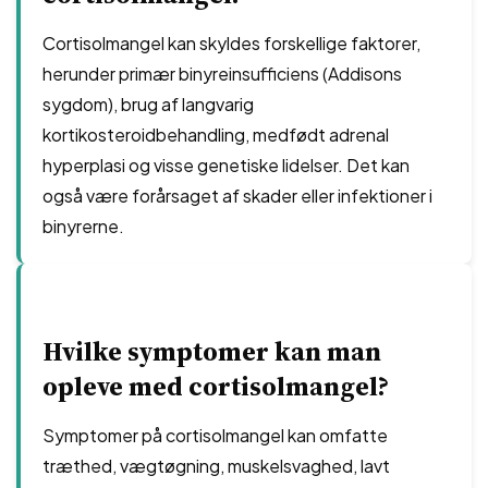
Cortisolmangel kan skyldes forskellige faktorer,
herunder primær binyreinsufficiens (Addisons
sygdom), brug af langvarig
kortikosteroidbehandling, medfødt adrenal
hyperplasi og visse genetiske lidelser. Det kan
også være forårsaget af skader eller infektioner i
binyrerne.
Hvilke symptomer kan man
opleve med cortisolmangel?
Symptomer på cortisolmangel kan omfatte
træthed, vægtøgning, muskelsvaghed, lavt