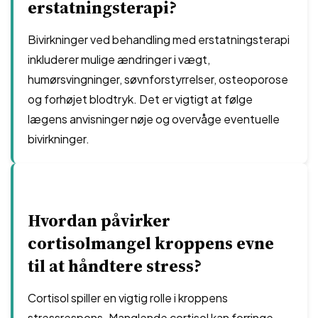
erstatningsterapi?
Bivirkninger ved behandling med erstatningsterapi
inkluderer mulige ændringer i vægt,
humørsvingninger, søvnforstyrrelser, osteoporose
og forhøjet blodtryk. Det er vigtigt at følge
lægens anvisninger nøje og overvåge eventuelle
bivirkninger.
Hvordan påvirker
cortisolmangel kroppens evne
til at håndtere stress?
Cortisol spiller en vigtig rolle i kroppens
stressrespons. Manglende cortisol kan forringe