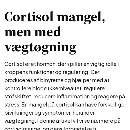
Cortisol mangel,
men med
vægtøgning
Cortisol er et hormon, der spiller en vigtig rolle i
kroppens funktioner og regulering. Det
produceres af binyrerne og hjælper med at
kontrollere blodsukkerniveauet, regulere
stofskiftet, reducere inflammation og reagere på
stress. En mangel på cortisol kan have forskellige
bivirkninger og symptomer, herunder
vægtøgning. I denne artikel vil vi se nærmere på
cortisolmangel og dens forbindelse til