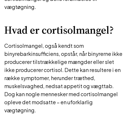
vægtøgning.
Hvad er cortisolmangel?
Cortisolmangel, også kendt som
binyrebarkinsufficiens, opstår, når binyrerne ikke
producerer tilstrækkelige mængder eller slet
ikke producerer cortisol. Dette kan resultere i en
række symptomer, herunder træthed,
muskelsvaghed, nedsat appetit og vægttab.
Dog kan nogle mennesker med cortisolmangel
opleve det modsatte – en uforklarlig
vægtøgning.