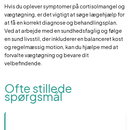
Hvis du oplever symptomer på cortisolmangel og
vægtøgning, er det vigtigt at søge lægehjælp for
at få en korrekt diagnose og behandlingsplan.
Ved at arbejde med en sundhedsfaglig og følge
en sund livsstil, der inkluderer en balanceret kost
og regelmæssig motion, kan du hjælpe med at
forvalte vægtøgning og bevare dit
velbefindende.
Ofte stillede
spørgsmål