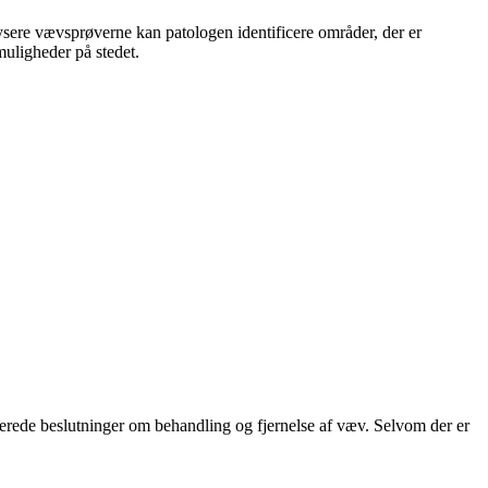
lysere vævsprøverne kan patologen identificere områder, der er
muligheder på stedet.
merede beslutninger om behandling og fjernelse af væv. Selvom der er