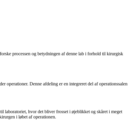
dforske processen og betydningen af denne lab i forhold til kirurgisk
der operationer. Denne afdeling er en integreret del af operationssalen
 laboratoriet, hvor det bliver frosset i øjeblikket og skåret i meget
kirurgen i løbet af operationen.