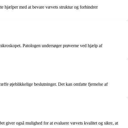
tte hjælper med at bevare vævets struktur og forhindrer
er mikroskopet. Patologen undersøger prøverne ved hjælp af
æffe øjeblikkelige beslutninger. Det kan omfatte fjernelse af
Det giver også mulighed for at evaluere vævets kvalitet og sikre, at