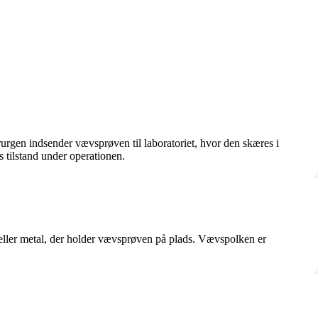
Kirurgen indsender vævsprøven til laboratoriet, hvor den skæres i
 tilstand under operationen.
 eller metal, der holder vævsprøven på plads. Vævspolken er