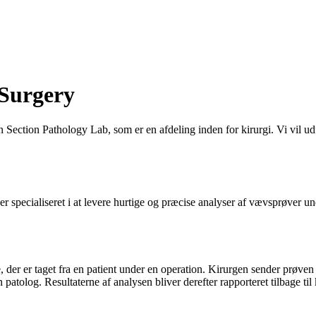
 Surgery
en Section Pathology Lab, som er en afdeling inden for kirurgi. Vi vil u
r specialiseret i at levere hurtige og præcise analyser af vævsprøver un
der er taget fra en patient under en operation. Kirurgen sender prøven til
patolog. Resultaterne af analysen bliver derefter rapporteret tilbage til 