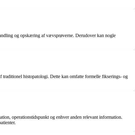
ebehandling og opskæring af vævsprøverne. Derudover kan nogle
traditionel histopatologi. Dette kan omfatte formelle fikserings- og
kation, operationstidspunkt og enhver anden relevant information.
atienter.