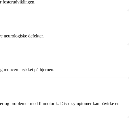
r fosterudviklingen.
re neurologiske defekter.
og reducere trykket på hjernen.
ser og problemer med finmotorik. Disse symptomer kan påvirke en