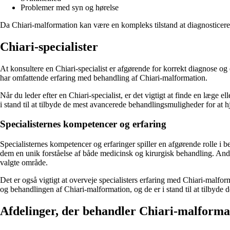
Problemer med syn og hørelse
Da Chiari-malformation kan være en kompleks tilstand at diagnosticere o
Chiari-specialister
At konsultere en Chiari-specialist er afgørende for korrekt diagnose og 
har omfattende erfaring med behandling af Chiari-malformation.
Når du leder efter en Chiari-specialist, er det vigtigt at finde en læge 
i stand til at tilbyde de mest avancerede behandlingsmuligheder for at hj
Specialisternes kompetencer og erfaring
Specialisternes kompetencer og erfaringer spiller en afgørende rolle i b
dem en unik forståelse af både medicinsk og kirurgisk behandling. Andre 
valgte område.
Det er også vigtigt at overveje specialisters erfaring med Chiari-malf
og behandlingen af Chiari-malformation, og de er i stand til at tilbyde 
Afdelinger, der behandler Chiari-malforma