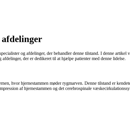
 afdelinger
ecialister og afdelinger, der behandler denne tilstand. I denne artikel
fdelinger, der er dedikeret til at hjælpe patienter med denne lidelse.
hjernen, hvor hjernestammen møder rygmarven. Denne tilstand er kendet
kompression af hjernestammen og det cerebrospinale væskecirkulationssy