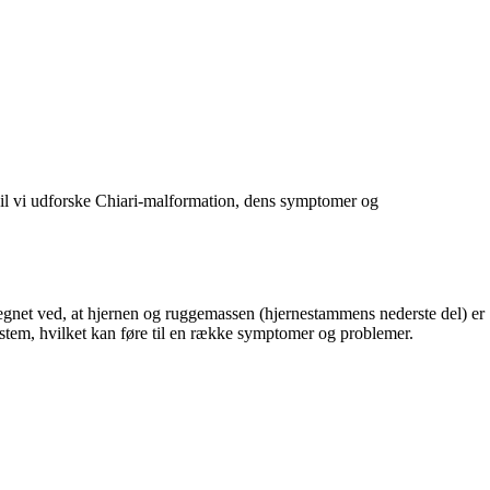
 vil vi udforske Chiari-malformation, dens symptomer og
egnet ved, at hjernen og ruggemassen (hjernestammens nederste del) er
stem, hvilket kan føre til en række symptomer og problemer.