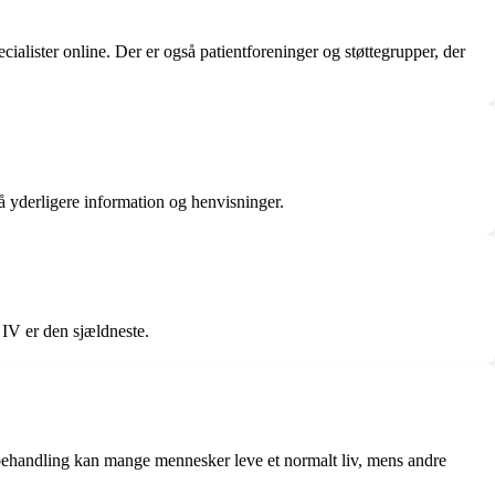
ecialister online. Der er også patientforeninger og støttegrupper, der
få yderligere information og henvisninger.
 IV er den sjældneste.
ehandling kan mange mennesker leve et normalt liv, mens andre