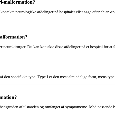
ari-malformation?
kontakte neurologiske afdelinger på hospitaler eller søge efter chiari-sp
malformation?
r neurokirurger. Du kan kontakte disse afdelinger på et hospital for at 
f den specifikke type. Type I er den mest almindelige form, mens type
rmation?
hedsgraden af tilstanden og omfanget af symptomerne. Med passende b