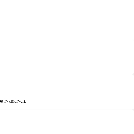
 og rygmarven.