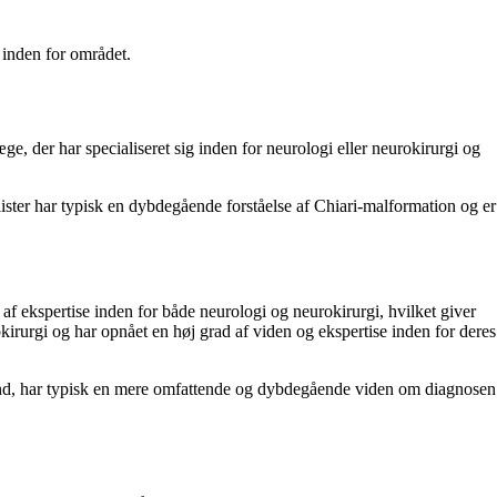
 inden for området.
ge, der har specialiseret sig inden for neurologi eller neurokirurgi og
ialister har typisk en dybdegående forståelse af Chiari-malformation og er
 af ekspertise inden for både neurologi og neurokirurgi, hvilket giver
okirurgi og har opnået en høj grad af viden og ekspertise inden for deres
lstand, har typisk en mere omfattende og dybdegående viden om diagnosen