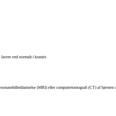
 lavere end normalt i kraniet.
 resonansbilleddannelse (MRI) eller computertomografi (CT) af hjernen