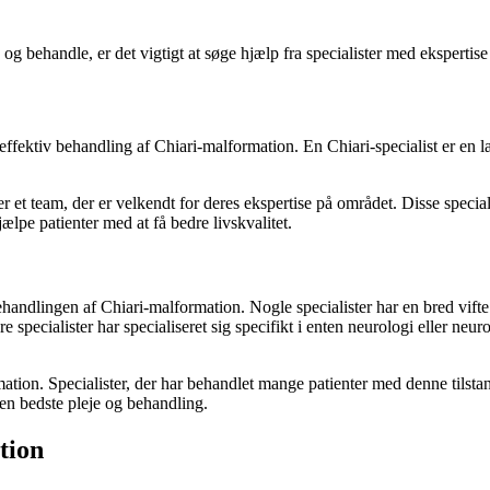
g behandle, er det vigtigt at søge hjælp fra specialister med ekspertise
effektiv behandling af Chiari-malformation. En Chiari-specialist er en læ
eller et team, der er velkendt for deres ekspertise på området. Disse spec
ælpe patienter med at få bedre livskvalitet.
ehandlingen af Chiari-malformation. Nogle specialister har en bred vifte
specialister har specialiseret sig specifikt i enten neurologi eller neur
ormation. Specialister, der har behandlet mange patienter med denne ti
den bedste pleje og behandling.
tion