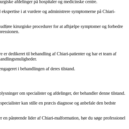
urgiske afdelinger på hospitaler og medicinske centre.
ed ekspertise i at vurdere og administrere symptomerne på Chiari-
at udføre kirurgiske procedurer for at afhjælpe symptomer og forbedre
pressionen.
er dedikeret til behandling af Chiari-patienter og har et team af
ehandlingsmuligheder.
 engageret i behandlingen af deres tilstand.
sninger om specialister og afdelinger, der behandler denne tilstand.
 specialister kan stille en præcis diagnose og anbefale den bedste
r en pårørende lider af Chiari-malformation, bør du søge professionel