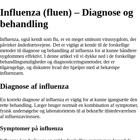
Influenza (fluen) – Diagnose og
behandling
Influenza, også kendt som flu, er en meget smitsom virussygdom, der
påvirker åndedrætsvejene. Det er vigtigt at kende til de forskellige
metoder til diagnose og behandling af influenza for at kunne håndtere
sygdommen effektivt. I denne artikel vil vi dykke ned i de forskellige
behandlingsmuligheder og diagnosticeringsmetoder, der er
tilgængelige, og diskutere hvad der hjælper med at bekæmpe
influenzaen.
Diagnose af influenza
En korrekt diagnose af influenza er vigtig for at kunne igangsætte den
rette behandling. Læger bruger normalt en kombination af symptomer,
fysisk undersøgelse og laboratorietests til at bekræfte tilstedeværelsen
af influenzavirussen.
Symptomer på influenza