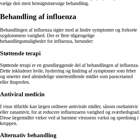
vælge den mest hensigtsmæssige behandling.
Behandling af influenza
Behandlingen af influenza sigter mod at lindre symptomer og forkorte
sygdommens varighed. Der er flere tilgængelige
behandlingsmuligheder for influenza, herunder:
Støttende terapi
Støttende terapi er en grundlæggende del af behandlingen af influenza.
Dette inkluderer hvile, hydrering og lindring af symptomer som feber
og smerter med almindelige smertestillende midler som paracetamol
eller ibuprofen.
Antiviral medicin
I visse tilfælde kan lægen ordinere antivirale midler, såsom oseltamivir
eller zanamivir, for at reducere influenzaens varighed og sværhedsgrad.
Disse lægemidler virker ved at hæmme virussens vækst og spredning i
kroppen.
Alternativ behandling