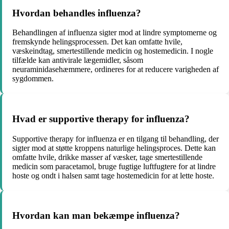
Hvordan behandles influenza?
Behandlingen af influenza sigter mod at lindre symptomerne og
fremskynde helingsprocessen. Det kan omfatte hvile,
væskeindtag, smertestillende medicin og hostemedicin. I nogle
tilfælde kan antivirale lægemidler, såsom
neuraminidasehæmmere, ordineres for at reducere varigheden af
​​sygdommen.
Hvad er supportive therapy for influenza?
Supportive therapy for influenza er en tilgang til behandling, der
sigter mod at støtte kroppens naturlige helingsproces. Dette kan
omfatte hvile, drikke masser af væsker, tage smertestillende
medicin som paracetamol, bruge fugtige luftfugtere for at lindre
hoste og ondt i halsen samt tage hostemedicin for at lette hoste.
Hvordan kan man bekæmpe influenza?