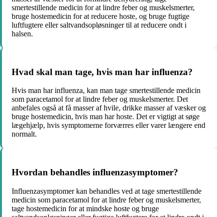
smertestillende medicin for at lindre feber og muskelsmerter,
bruge hostemedicin for at reducere hoste, og bruge fugtige
luftfugtere eller saltvandsopløsninger til at reducere ondt i
halsen.
Hvad skal man tage, hvis man har influenza?
Hvis man har influenza, kan man tage smertestillende medicin
som paracetamol for at lindre feber og muskelsmerter. Det
anbefales også at få masser af hvile, drikke masser af væsker og
bruge hostemedicin, hvis man har hoste. Det er vigtigt at søge
lægehjælp, hvis symptomerne forværres eller varer længere end
normalt.
Hvordan behandles influenzasymptomer?
Influenzasymptomer kan behandles ved at tage smertestillende
medicin som paracetamol for at lindre feber og muskelsmerter,
tage hostemedicin for at mindske hoste og bruge