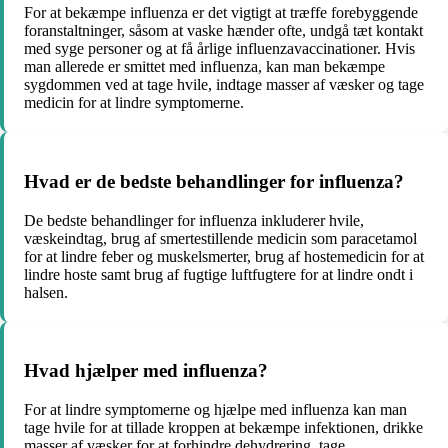
For at bekæmpe influenza er det vigtigt at træffe forebyggende
foranstaltninger, såsom at vaske hænder ofte, undgå tæt kontakt
med syge personer og at få årlige influenzavaccinationer. Hvis
man allerede er smittet med influenza, kan man bekæmpe
sygdommen ved at tage hvile, indtage masser af væsker og tage
medicin for at lindre symptomerne.
Hvad er de bedste behandlinger for influenza?
De bedste behandlinger for influenza inkluderer hvile,
væskeindtag, brug af smertestillende medicin som paracetamol
for at lindre feber og muskelsmerter, brug af hostemedicin for at
lindre hoste samt brug af fugtige luftfugtere for at lindre ondt i
halsen.
Hvad hjælper med influenza?
For at lindre symptomerne og hjælpe med influenza kan man
tage hvile for at tillade kroppen at bekæmpe infektionen, drikke
masser af væsker for at forhindre dehydrering, tage