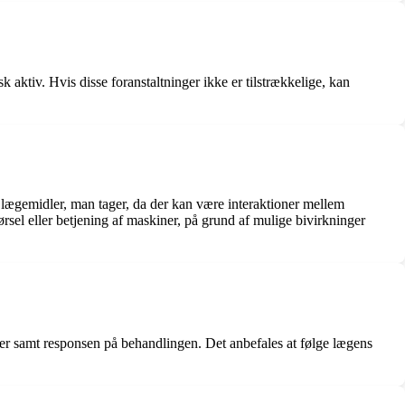
 aktiv. Hvis disse foranstaltninger ikke er tilstrækkelige, kan
e lægemidler, man tager, da der kan være interaktioner mellem
el eller betjening af maskiner, på grund af mulige bivirkninger
er samt responsen på behandlingen. Det anbefales at følge lægens