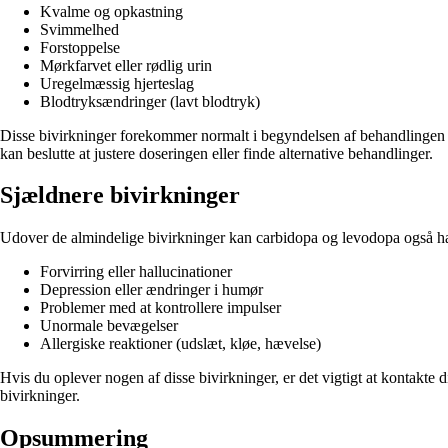
Kvalme og opkastning
Svimmelhed
Forstoppelse
Mørkfarvet eller rødlig urin
Uregelmæssig hjerteslag
Blodtryksændringer (lavt blodtryk)
Disse bivirkninger forekommer normalt i begyndelsen af behandlingen o
kan beslutte at justere doseringen eller finde alternative behandlinger.
Sjældnere bivirkninger
Udover de almindelige bivirkninger kan carbidopa og levodopa også hav
Forvirring eller hallucinationer
Depression eller ændringer i humør
Problemer med at kontrollere impulser
Unormale bevægelser
Allergiske reaktioner (udslæt, kløe, hævelse)
Hvis du oplever nogen af disse bivirkninger, er det vigtigt at kontakt
bivirkninger.
Opsummering