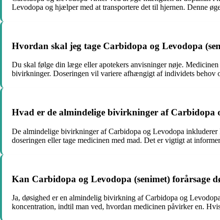
Levodopa og hjælper med at transportere det til hjernen. Denne 
Hvordan skal jeg tage Carbidopa og Levodopa (sen
Du skal følge din læge eller apotekers anvisninger nøje. Medicinen ta
bivirkninger. Doseringen vil variere afhængigt af individets behov
Hvad er de almindelige bivirkninger af Carbidopa
De almindelige bivirkninger af Carbidopa og Levodopa inkluderer 
doseringen eller tage medicinen med mad. Det er vigtigt at informer
Kan Carbidopa og Levodopa (senimet) forårsage d
Ja, døsighed er en almindelig bivirkning af Carbidopa og Levodopa. 
koncentration, indtil man ved, hvordan medicinen påvirker en. Hvis 