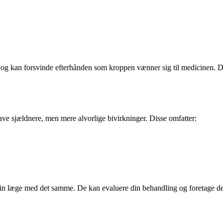
g kan forsvinde efterhånden som kroppen vænner sig til medicinen. Det 
e sjældnere, men mere alvorlige bivirkninger. Disse omfatter:
e din læge med det samme. De kan evaluere din behandling og foretage de