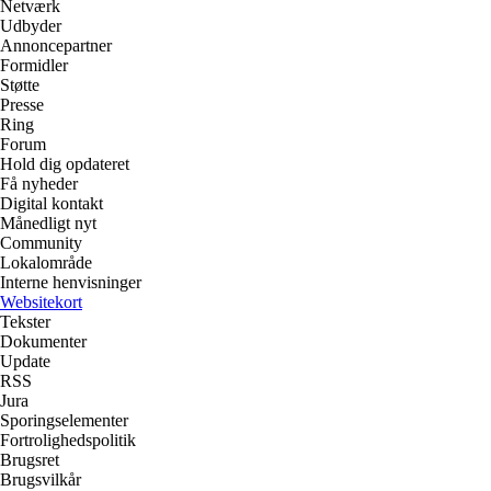
Netværk
Udbyder
Annoncepartner
Formidler
Støtte
Presse
Ring
Forum
Hold dig opdateret
Få nyheder
Digital kontakt
Månedligt nyt
Community
Lokalområde
Interne henvisninger
Websitekort
Tekster
Dokumenter
Update
RSS
Jura
Sporingselementer
Fortrolighedspolitik
Brugsret
Brugsvilkår