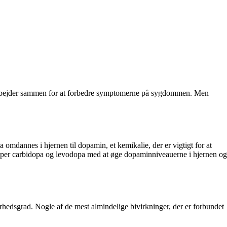
m arbejder sammen for at forbedre symptomerne på sygdommen. Men
dannes i hjernen til dopamin, et kemikalie, der er vigtigt for at
jælper carbidopa og levodopa med at øge dopaminniveauerne i hjernen og
ærhedsgrad. Nogle af de mest almindelige bivirkninger, der er forbundet