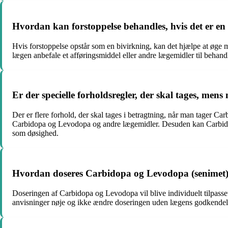
Hvordan kan forstoppelse behandles, hvis det er e
Hvis forstoppelse opstår som en bivirkning, kan det hjælpe at øge mæ
lægen anbefale et afføringsmiddel eller andre lægemidler til behandl
Er der specielle forholdsregler, der skal tages, m
Der er flere forhold, der skal tages i betragtning, når man tager C
Carbidopa og Levodopa og andre lægemidler. Desuden kan Carbidopa 
som døsighed.
Hvordan doseres Carbidopa og Levodopa (senimet
Doseringen af Carbidopa og Levodopa vil blive individuelt tilpass
anvisninger nøje og ikke ændre doseringen uden lægens godkendel