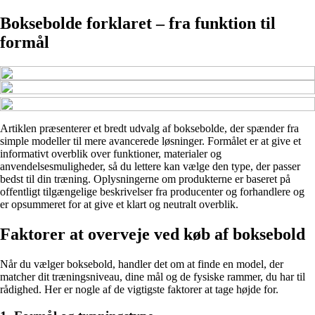
Boksebolde forklaret – fra funktion til
formål
Artiklen præsenterer et bredt udvalg af boksebolde, der spænder fra
simple modeller til mere avancerede løsninger. Formålet er at give et
informativt overblik over funktioner, materialer og
anvendelsesmuligheder, så du lettere kan vælge den type, der passer
bedst til din træning. Oplysningerne om produkterne er baseret på
offentligt tilgængelige beskrivelser fra producenter og forhandlere og
er opsummeret for at give et klart og neutralt overblik.
Faktorer at overveje ved køb af boksebold
Når du vælger boksebold, handler det om at finde en model, der
matcher dit træningsniveau, dine mål og de fysiske rammer, du har til
rådighed. Her er nogle af de vigtigste faktorer at tage højde for.