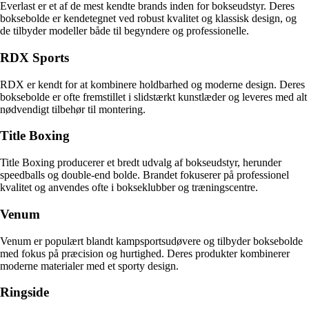
Everlast er et af de mest kendte brands inden for bokseudstyr. Deres
boksebolde er kendetegnet ved robust kvalitet og klassisk design, og
de tilbyder modeller både til begyndere og professionelle.
RDX Sports
RDX er kendt for at kombinere holdbarhed og moderne design. Deres
boksebolde er ofte fremstillet i slidstærkt kunstlæder og leveres med alt
nødvendigt tilbehør til montering.
Title Boxing
Title Boxing producerer et bredt udvalg af bokseudstyr, herunder
speedballs og double-end bolde. Brandet fokuserer på professionel
kvalitet og anvendes ofte i bokseklubber og træningscentre.
Venum
Venum er populært blandt kampsportsudøvere og tilbyder boksebolde
med fokus på præcision og hurtighed. Deres produkter kombinerer
moderne materialer med et sporty design.
Ringside