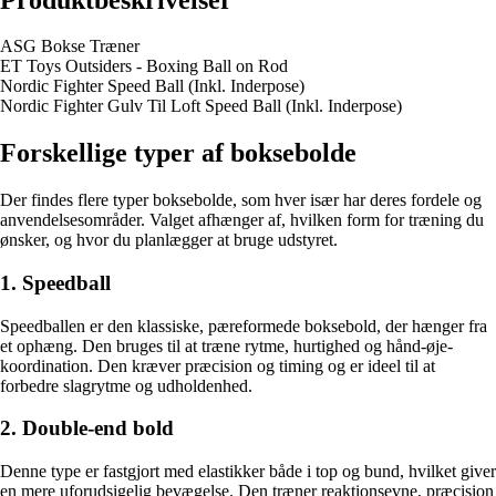
ASG Bokse Træner
ET Toys Outsiders - Boxing Ball on Rod
Nordic Fighter Speed Ball (Inkl. Inderpose)
Nordic Fighter Gulv Til Loft Speed Ball (Inkl. Inderpose)
Forskellige typer af boksebolde
Der findes flere typer boksebolde, som hver især har deres fordele og
anvendelsesområder. Valget afhænger af, hvilken form for træning du
ønsker, og hvor du planlægger at bruge udstyret.
1. Speedball
Speedballen er den klassiske, pæreformede boksebold, der hænger fra
et ophæng. Den bruges til at træne rytme, hurtighed og hånd-øje-
koordination. Den kræver præcision og timing og er ideel til at
forbedre slagrytme og udholdenhed.
2. Double-end bold
Denne type er fastgjort med elastikker både i top og bund, hvilket giver
en mere uforudsigelig bevægelse. Den træner reaktionsevne, præcision