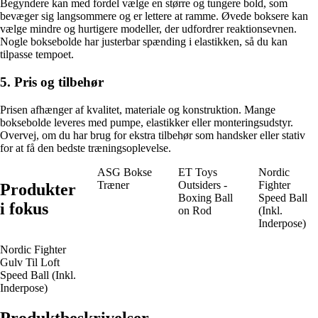
Begyndere kan med fordel vælge en større og tungere bold, som
bevæger sig langsommere og er lettere at ramme. Øvede boksere kan
vælge mindre og hurtigere modeller, der udfordrer reaktionsevnen.
Nogle boksebolde har justerbar spænding i elastikken, så du kan
tilpasse tempoet.
5. Pris og tilbehør
Prisen afhænger af kvalitet, materiale og konstruktion. Mange
boksebolde leveres med pumpe, elastikker eller monteringsudstyr.
Overvej, om du har brug for ekstra tilbehør som handsker eller stativ
for at få den bedste træningsoplevelse.
ASG Bokse
ET Toys
Nordic
Træner
Outsiders -
Fighter
Produkter
Boxing Ball
Speed Ball
i fokus
on Rod
(Inkl.
Inderpose)
Nordic Fighter
Gulv Til Loft
Speed Ball (Inkl.
Inderpose)
Produktbeskrivelser