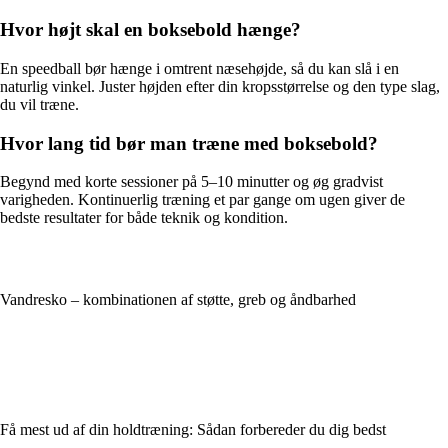
Hvor højt skal en boksebold hænge?
En speedball bør hænge i omtrent næsehøjde, så du kan slå i en
naturlig vinkel. Juster højden efter din kropsstørrelse og den type slag,
du vil træne.
Hvor lang tid bør man træne med boksebold?
Begynd med korte sessioner på 5–10 minutter og øg gradvist
varigheden. Kontinuerlig træning et par gange om ugen giver de
bedste resultater for både teknik og kondition.
Vandresko – kombinationen af støtte, greb og åndbarhed
Få mest ud af din holdtræning: Sådan forbereder du dig bedst