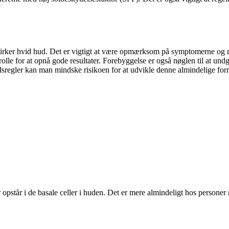
virker hvid hud. Det er vigtigt at være opmærksom på symptomerne og r
rolle for at opnå gode resultater. Forebyggelse er også nøglen til at u
ldsregler kan man mindske risikoen for at udvikle denne almindelige for
opstår i de basale celler i huden. Det er mere almindeligt hos persone