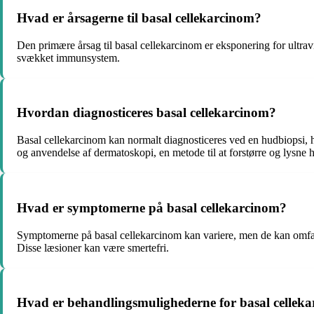
Hvad er årsagerne til basal cellekarcinom?
Den primære årsag til basal cellekarcinom er eksponering for ultravio
svækket immunsystem.
Hvordan diagnosticeres basal cellekarcinom?
Basal cellekarcinom kan normalt diagnosticeres ved en hudbiopsi, 
og anvendelse af dermatoskopi, en metode til at forstørre og lysne 
Hvad er symptomerne på basal cellekarcinom?
Symptomerne på basal cellekarcinom kan variere, men de kan omfatte 
Disse læsioner kan være smertefri.
Hvad er behandlingsmulighederne for basal cellek