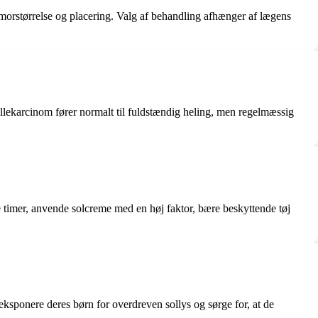
umorstørrelse og placering. Valg af behandling afhænger af lægens
ellekarcinom fører normalt til fuldstændig heling, men regelmæssig
 timer, anvende solcreme med en høj faktor, bære beskyttende tøj
ksponere deres børn for overdreven sollys og sørge for, at de