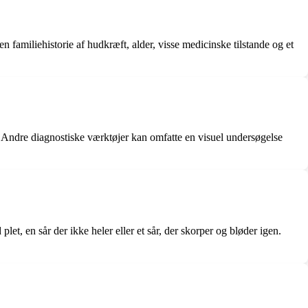
en familiehistorie af hudkræft, alder, visse medicinske tilstande og et
 Andre diagnostiske værktøjer kan omfatte en visuel undersøgelse
t, en sår der ikke heler eller et sår, der skorper og bløder igen.