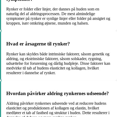
Rynker er folder eller linjer, der dannes på huden som en
naturlig del af aldringsprocessen. De mest almindelige
symptomer på rynker er synlige linjer eller folder på ansigtet og
kroppen, især omkring øjnene, munden og halsen.
Hvad er årsagerne til rynker?
Rynker kan skyldes både intrinsiske faktorer, såsom genetik og
aldring, og ekstrinsiske faktorer, såsom solskader, rygning,
udsættelse for forurening og dårlig hudpleje. Disse faktorer kan
medvirke til tab af hudens elasticitet og kollagen, hvilket
resulterer i dannelse af rynker.
Hvordan påvirker aldring rynkernes udseende?
Aldring påvirker rynkernes udseende ved at reducere hudens
elasticitet og produktionen af kollagen og elastin, hvilket
medfører et tab af fasthed og struktur i huden. Dette resulterer i