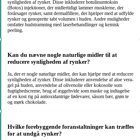
synligheden af rynker. Disse inkluderer botulinumtoksin
(Botox) injektioner, der midlertidigt lammer musklerne, der
forårsager rynker, samt dermalfillere, der hjælper med at udfylde
rynker og genoprette tabt volumen i huden. Andre muligheder
omfatter hudstramning med laserbehandlinger og kemisk
peeling.
Kan du nævne nogle naturlige midler til at
reducere synligheden af rynker?
Ja, der er nogle naturlige midler, der kan hjælpe med at reducere
synligheden af rynker. Disse inkluderer anvendelse af aloe vera-
gel på huden, anvendelse af olivenolie eller kokosolie som
fugtighedscreme, brug af æggehvide som maske og indtagelse
af en kost rig på antioxidantrige fødevarer, såsom bær, grøn te
og mørk chokolade.
Hvilke forebyggende foranstaltninger kan træffes
for at undgå rynker?