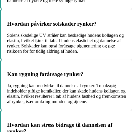
dannelse af dybere og mere synlige rynker.
Hvordan påvirker solskader rynker?
Solens skadelige UV-stråler kan beskadige hudens kollagen og
elastin, hvilket fører til tab af hudens elasticitet og dannelse af
rynker. Solskader kan også forårsage pigmentering og øge
risikoen for for tidlig aldring af huden.
Kan rygning forårsage rynker?
Ja, rygning kan medvirke til dannelse af rynker. Tobaksrøg
indeholder giftige kemikalier, der kan skade hudens kollagen og
elastin, hvilket resulterer i tab af hudens fasthed og fremkomsten
af rynker, især omkring munden og øjnene.
Hvordan kan stress bidrage til dannelsen af
rynker?