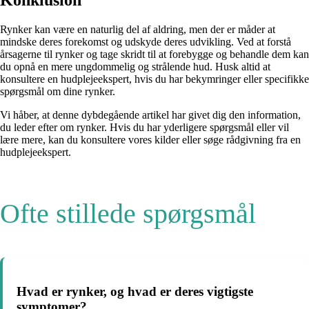
Konklusion
Rynker kan være en naturlig del af aldring, men der er måder at
mindske deres forekomst og udskyde deres udvikling. Ved at forstå
årsagerne til rynker og tage skridt til at forebygge og behandle dem kan
du opnå en mere ungdommelig og strålende hud. Husk altid at
konsultere en hudplejeekspert, hvis du har bekymringer eller specifikke
spørgsmål om dine rynker.
Vi håber, at denne dybdegående artikel har givet dig den information,
du leder efter om rynker. Hvis du har yderligere spørgsmål eller vil
lære mere, kan du konsultere vores kilder eller søge rådgivning fra en
hudplejeekspert.
Ofte stillede spørgsmål
Hvad er rynker, og hvad er deres vigtigste
symptomer?