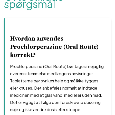
spørgsmål
Hvordan anvendes
Prochlorperazine (Oral Route)
korrekt?
Prochlorperazine (Oral Route) bør tages i nøjagtig
overensstemmelse med lægens anvisninger.
Tabletterne bør synkes hele og må ikke tygges
eller knuses. Det anbefales normalt at indtage
medicinen med et glas vand, med eller uden mad.
Det er vigtigt at følge den foreskrevne dosering
nøje og ikke ændre dosis eller stoppe