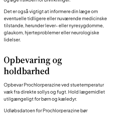
Det er også vigtigt at informere din læge om
eventuelle tidligere eller nuværende medicinske
tilstande, herunder lever- eller nyresygdomme,
glaukom, hjerteproblemer eller neurologiske
lidelser.
Opbevaring og
holdbarhed
Opbevar Prochlorperazine ved stuetemperatur
væk fra direkte sollys og fugt. Hold lægemidlet
utilgængeligt for børn og kæledyr.
Udløbsdatoen for Prochlorperazine bør