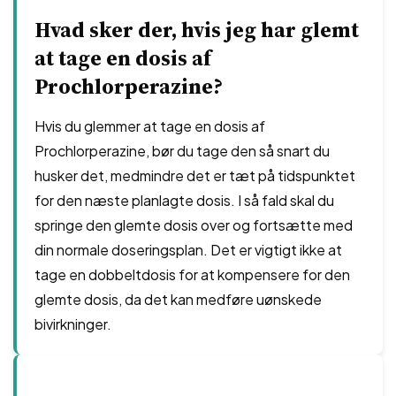
Hvad sker der, hvis jeg har glemt
at tage en dosis af
Prochlorperazine?
Hvis du glemmer at tage en dosis af
Prochlorperazine, bør du tage den så snart du
husker det, medmindre det er tæt på tidspunktet
for den næste planlagte dosis. I så fald skal du
springe den glemte dosis over og fortsætte med
din normale doseringsplan. Det er vigtigt ikke at
tage en dobbeltdosis for at kompensere for den
glemte dosis, da det kan medføre uønskede
bivirkninger.