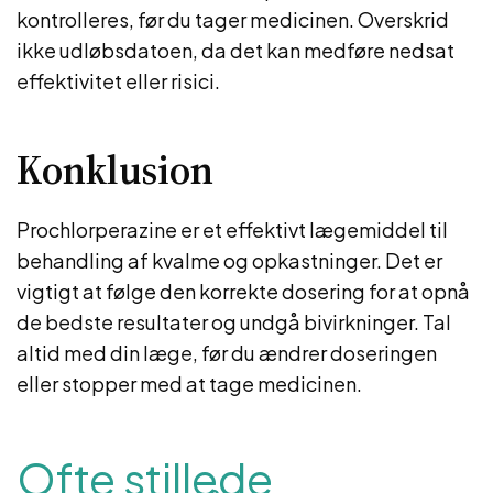
kontrolleres, før du tager medicinen. Overskrid
ikke udløbsdatoen, da det kan medføre nedsat
effektivitet eller risici.
Konklusion
Prochlorperazine er et effektivt lægemiddel til
behandling af kvalme og opkastninger. Det er
vigtigt at følge den korrekte dosering for at opnå
de bedste resultater og undgå bivirkninger. Tal
altid med din læge, før du ændrer doseringen
eller stopper med at tage medicinen.
Ofte stillede