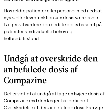
Hos ældre patienter eller personer med nedsat
nyre- eller leverfunktion kan dosis være lavere.
Lægen vil vurdere den bedste dosis baseret på
patientens individuelle behov og
helbredstilstand.
Undgå at overskride den
anbefalede dosis af
Compazine
Det er vigtigt at undgå at tage en højere dosis af
Compazine end den lægen har ordineret.
Overskridelse af den anbefalede dosis kan øge