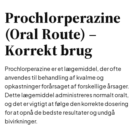
Prochlorperazine
(Oral Route) –
Korrekt brug
Prochlorperazine er et lægemiddel, der ofte
anvendes til behandling af kvalme og
opkastninger forårsaget af forskellige årsager.
Dette lægemiddel administreres normalt oralt,
og det er vigtigt at følge den korrekte dosering
for at opnå de bedste resultater og undgå
bivirkninger.