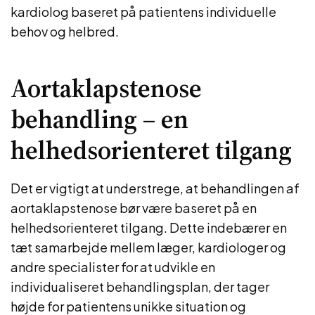
kardiolog baseret på patientens individuelle
behov og helbred.
Aortaklapstenose
behandling – en
helhedsorienteret tilgang
Det er vigtigt at understrege, at behandlingen af
aortaklapstenose bør være baseret på en
helhedsorienteret tilgang. Dette indebærer en
tæt samarbejde mellem læger, kardiologer og
andre specialister for at udvikle en
individualiseret behandlingsplan, der tager
højde for patientens unikke situation og