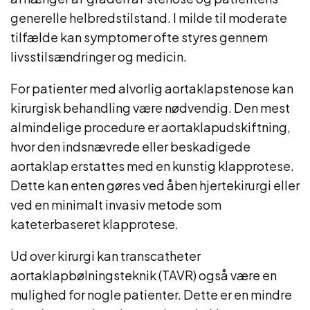
generelle helbredstilstand. I milde til moderate
tilfælde kan symptomer ofte styres gennem
livsstilsændringer og medicin.
For patienter med alvorlig aortaklapstenose kan
kirurgisk behandling være nødvendig. Den mest
almindelige procedure er aortaklapudskiftning,
hvor den indsnævrede eller beskadigede
aortaklap erstattes med en kunstig klapprotese.
Dette kan enten gøres ved åben hjertekirurgi eller
ved en minimalt invasiv metode som
kateterbaseret klapprotese.
Ud over kirurgi kan transcatheter
aortaklapbølningsteknik (TAVR) også være en
mulighed for nogle patienter. Dette er en mindre