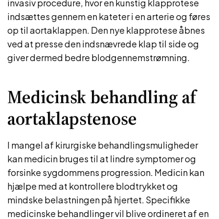
invasiv procedure, hvor en kunstig klapprotese
indsættes gennem en kateter i en arterie og føres
op til aortaklappen. Den nye klapprotese åbnes
ved at presse den indsnævrede klap til side og
giver dermed bedre blodgennemstrømning.
Medicinsk behandling af
aortaklapstenose
I mangel af kirurgiske behandlingsmuligheder
kan medicin bruges til at lindre symptomer og
forsinke sygdommens progression. Medicin kan
hjælpe med at kontrollere blodtrykket og
mindske belastningen på hjertet. Specifikke
medicinske behandlinger vil blive ordineret af en