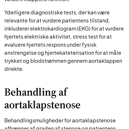
Yderligere diagnostiske tests, der kan være
relevante for at vurdere patientens tilstand,
inkluderer elektrokardiogram (EKG) for at vurdere
hjertets elektriske aktivitet, stress test for at
evaluere hjertets respons under fysisk
anstrengelse og hjertekateterisation for at måle
trykket og blodstrømmen gennem aortaklappen
direkte.
Behandling af
aortaklapstenose
Behandlingsmuligheder for aortaklapstenose
afhænger af graden af stenose og patientens