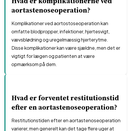
Hvad er komplikationerne ved
aortastenoseoperation?
Komplikationer ved aortostoseoperation kan
omfatte blodpropper, infektioner, hjertesvigt,
vævsblødning og uregelmæssig hjerterytme.
Disse komplikationer kan være sjældne, men det er
vigtigt for lægen og patienten at være
opmærksom på dem.
Hvad er forventet restitutionstid
efter en aortastenoseoperation?
Restitutionstiden efter en aortastenoseoperation
varierer, men generelt kan det tage flere uger at