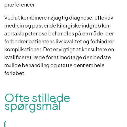
præferencer.
Ved at kombinere nøjagtig diagnose, effektiv
medicin og passende kirurgiske indgreb kan
aortaklapstenose behandles på en måde, der
forbedrer patientens livskvalitet og forhindrer
komplikationer. Det er vigtigt at konsultere en
kvalificeret læge for at modtage den bedste
mulige behandling og støtte gennem hele
forløbet.
Ofte stillede
spørgsmål