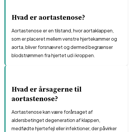
Hvad er aortastenose?
Aortastenose er en tilstand, hvor aortaklappen,
som er placeret mellem venstre hjertekammer og
aorta, bliver forsnævret og dermed begrænser
blodstrømmen fra hjertet ud i kroppen.
Hvad er årsagerne til
aortastenose?
Aortastenose kan være forårsaget af
aldersbetinget degeneration af klappen,
medfødte hjertefejl eller infektioner, der påvirker