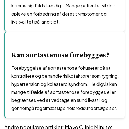
komme sig fuldstændigt. Mange patienter vil dog
opleve en forbedring af deres symptomer og
livskvalitet på lang sigt.
Kan aortastenose forebygges?
Forebyggelse af aortastenose fokuserer på at
kontrollere og behandle risikofaktorer som rygning,
hypertension og kolesterolsyndrom. Heldigvis kan
mange tilfælde af aortastenose forebygges eller
begrænses ved at vedtage en sund livsstil og
gennemgå regelmæssige helbredsundersøgelser.
Andre populære artikler:
Mayo Clinic Minute: