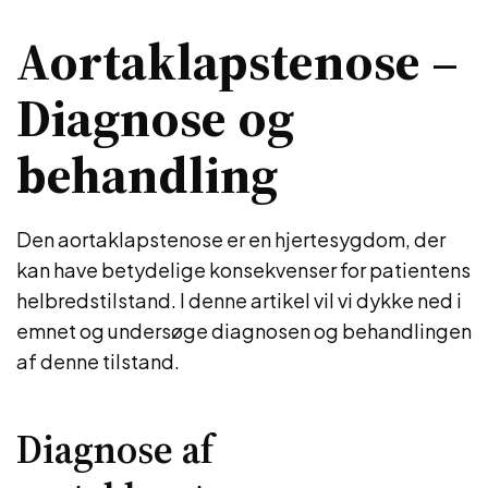
Aortaklapstenose –
Diagnose og
behandling
Den aortaklapstenose er en hjertesygdom, der
kan have betydelige konsekvenser for patientens
helbredstilstand. I denne artikel vil vi dykke ned i
emnet og undersøge diagnosen og behandlingen
af denne tilstand.
Diagnose af