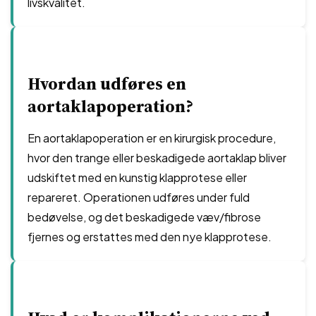
livskvalitet.
Hvordan udføres en
aortaklapoperation?
En aortaklapoperation er en kirurgisk procedure,
hvor den trange eller beskadigede aortaklap bliver
udskiftet med en kunstig klapprotese eller
repareret. Operationen udføres under fuld
bedøvelse, og det beskadigede væv/fibrose
fjernes og erstattes med den nye klapprotese.