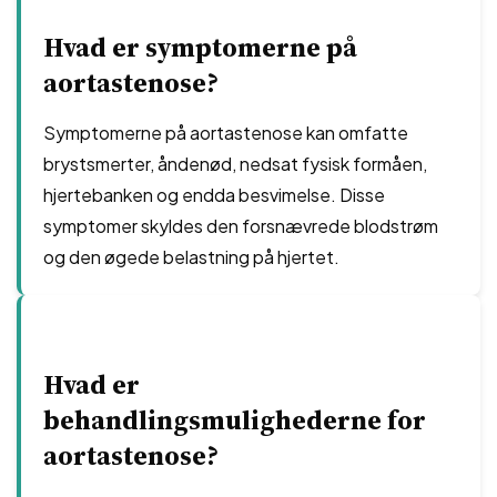
Hvad er symptomerne på
aortastenose?
Symptomerne på aortastenose kan omfatte
brystsmerter, åndenød, nedsat fysisk formåen,
hjertebanken og endda besvimelse. Disse
symptomer skyldes den forsnævrede blodstrøm
og den øgede belastning på hjertet.
Hvad er
behandlingsmulighederne for
aortastenose?