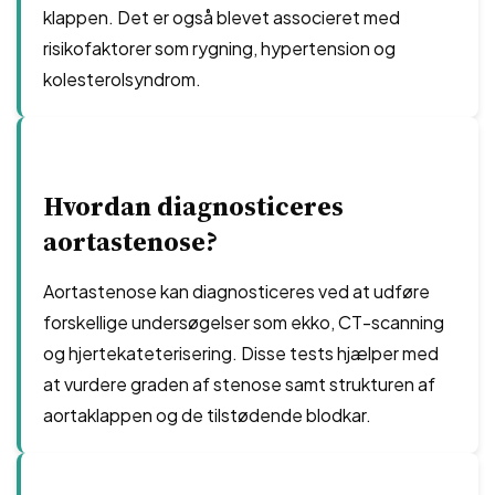
klappen. Det er også blevet associeret med
risikofaktorer som rygning, hypertension og
kolesterolsyndrom.
Hvordan diagnosticeres
aortastenose?
Aortastenose kan diagnosticeres ved at udføre
forskellige undersøgelser som ekko, CT-scanning
og hjertekateterisering. Disse tests hjælper med
at vurdere graden af stenose samt strukturen af
aortaklappen og de tilstødende blodkar.