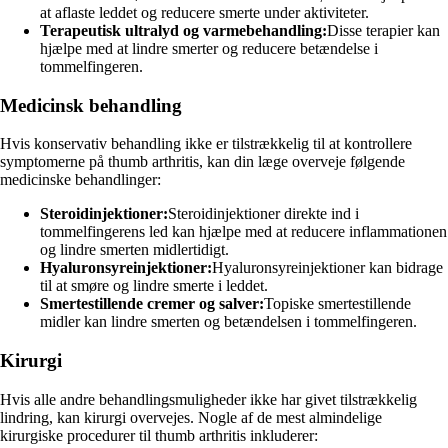
at aflaste leddet og reducere smerte under aktiviteter.
Terapeutisk ultralyd og varmebehandling:
Disse terapier kan
hjælpe med at lindre smerter og reducere betændelse i
tommelfingeren.
Medicinsk behandling
Hvis konservativ behandling ikke er tilstrækkelig til at kontrollere
symptomerne på thumb arthritis, kan din læge overveje følgende
medicinske behandlinger:
Steroidinjektioner:
Steroidinjektioner direkte ind i
tommelfingerens led kan hjælpe med at reducere inflammationen
og lindre smerten midlertidigt.
Hyaluronsyreinjektioner:
Hyaluronsyreinjektioner kan bidrage
til at smøre og lindre smerte i leddet.
Smertestillende cremer og salver:
Topiske smertestillende
midler kan lindre smerten og betændelsen i tommelfingeren.
Kirurgi
Hvis alle andre behandlingsmuligheder ikke har givet tilstrækkelig
lindring, kan kirurgi overvejes. Nogle af de mest almindelige
kirurgiske procedurer til thumb arthritis inkluderer: