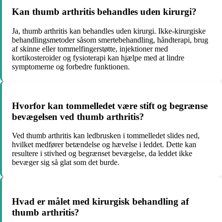
Kan thumb arthritis behandles uden kirurgi?
Ja, thumb arthritis kan behandles uden kirurgi. Ikke-kirurgiske
behandlingsmetoder såsom smertebehandling, håndterapi, brug
af skinne eller tommelfingerstøtte, injektioner med
kortikosteroider og fysioterapi kan hjælpe med at lindre
symptomerne og forbedre funktionen.
Hvorfor kan tommelledet være stift og begrænse
bevægelsen ved thumb arthritis?
Ved thumb arthritis kan ledbrusken i tommelledet slides ned,
hvilket medfører betændelse og hævelse i leddet. Dette kan
resultere i stivhed og begrænset bevægelse, da leddet ikke
bevæger sig så glat som det burde.
Hvad er målet med kirurgisk behandling af
thumb arthritis?