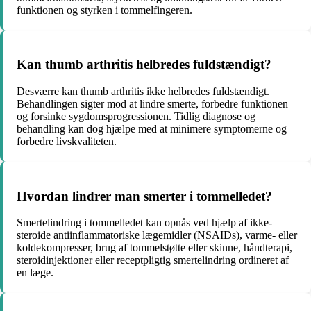
funktionen og styrken i tommelfingeren.
Kan thumb arthritis helbredes fuldstændigt?
Desværre kan thumb arthritis ikke helbredes fuldstændigt.
Behandlingen sigter mod at lindre smerte, forbedre funktionen
og forsinke sygdomsprogressionen. Tidlig diagnose og
behandling kan dog hjælpe med at minimere symptomerne og
forbedre livskvaliteten.
Hvordan lindrer man smerter i tommelledet?
Smertelindring i tommelledet kan opnås ved hjælp af ikke-
steroide antiinflammatoriske lægemidler (NSAIDs), varme- eller
koldekompresser, brug af tommelstøtte eller skinne, håndterapi,
steroidinjektioner eller receptpligtig smertelindring ordineret af
en læge.