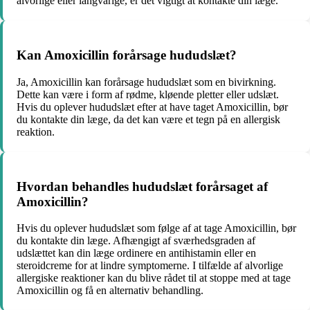
alvorlige eller langvarige, er det vigtigt at kontakte din læge.
Kan Amoxicillin forårsage hududslæt?
Ja, Amoxicillin kan forårsage hududslæt som en bivirkning.
Dette kan være i form af rødme, kløende pletter eller udslæt.
Hvis du oplever hududslæt efter at have taget Amoxicillin, bør
du kontakte din læge, da det kan være et tegn på en allergisk
reaktion.
Hvordan behandles hududslæt forårsaget af
Amoxicillin?
Hvis du oplever hududslæt som følge af at tage Amoxicillin, bør
du kontakte din læge. Afhængigt af sværhedsgraden af
udslættet kan din læge ordinere en antihistamin eller en
steroidcreme for at lindre symptomerne. I tilfælde af alvorlige
allergiske reaktioner kan du blive rådet til at stoppe med at tage
Amoxicillin og få en alternativ behandling.