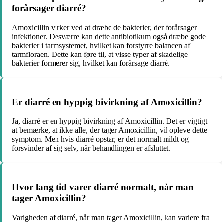
forårsager diarré?
Amoxicillin virker ved at dræbe de bakterier, der forårsager
infektioner. Desværre kan dette antibiotikum også dræbe gode
bakterier i tarmsystemet, hvilket kan forstyrre balancen af
tarmfloraen. Dette kan føre til, at visse typer af skadelige
bakterier formerer sig, hvilket kan forårsage diarré.
Er diarré en hyppig bivirkning af Amoxicillin?
Ja, diarré er en hyppig bivirkning af Amoxicillin. Det er vigtigt
at bemærke, at ikke alle, der tager Amoxicillin, vil opleve dette
symptom. Men hvis diarré opstår, er det normalt mildt og
forsvinder af sig selv, når behandlingen er afsluttet.
Hvor lang tid varer diarré normalt, når man
tager Amoxicillin?
Varigheden af diarré, når man tager Amoxicillin, kan variere fra