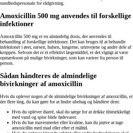
sundhedspersonale for rådgivning.
Amoxicillin 500 mg anvendes til forskellige
infektioner
Amoxicillin 500 mg er en almindelig dosis, der anvendes til
behandling af forskellige infektioner. Det kan bruges til at behandle
infektioner i øret, næsen, halsen, lungerne, urinvejene og andre dele af
kroppen. Selvom det er et effektivt lægemiddel, er det vigtigt at være
opmærksom på mulige bivirkninger, som kan variere fra person til
person.
Sådan håndteres de almindelige
bivirkninger af amoxicillin
Hvis du oplever nogen af de almindelige bivirkninger af amoxicillin, er
der flere ting, du kan gøre for at lindre ubehag og håndtere dem:
Hvis du oplever diarré, skal du sørge for at drikke tilstrækkeligt
med vand og spise blide fødevarer.
Hvis du har mavesmerter eller kvalme, kan du prøve at tage
amoxicillin med mad eller efter et måltid.