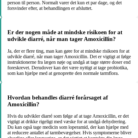
person til person. Normalt varer det kun et par dage, og det
forsvinder efter, at behandlingen er afsluttet.
Er der nogen måde at mindske risikoen for at
udvikle diarré, når man tager Amoxicillin?
Ja, der er flere ting, man kan gøre for at mindske risikoen for at
udvikle diarré, når man tager Amoxicillin. Det er vigtigt at følge
instruktionerne fra lægen nøje og undgå at tage større doser end
foreskrevet. Derudover kan det være nyttigt at tage probiotika,
som kan hjælpe med at genoprette den normale tarmflora.
Hvordan behandles diarré forårsaget af
Amoxicillin?
Hvis du udvikler diarré som følge af at tage Amoxicillin, er det
vigtigt at drikke rigeligt med væske for at undgå dehydrering.
Du kan også tage medicin som loperamid, der kan hjælpe med
at reducere antallet af tarmbevægelser. Hvis symptomerne bliver