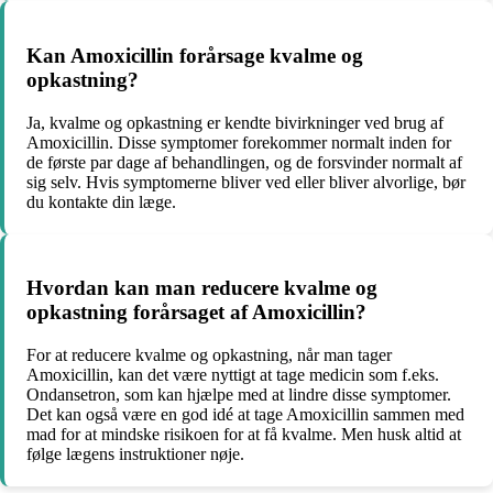
Kan Amoxicillin forårsage kvalme og
opkastning?
Ja, kvalme og opkastning er kendte bivirkninger ved brug af
Amoxicillin. Disse symptomer forekommer normalt inden for
de første par dage af behandlingen, og de forsvinder normalt af
sig selv. Hvis symptomerne bliver ved eller bliver alvorlige, bør
du kontakte din læge.
Hvordan kan man reducere kvalme og
opkastning forårsaget af Amoxicillin?
For at reducere kvalme og opkastning, når man tager
Amoxicillin, kan det være nyttigt at tage medicin som f.eks.
Ondansetron, som kan hjælpe med at lindre disse symptomer.
Det kan også være en god idé at tage Amoxicillin sammen med
mad for at mindske risikoen for at få kvalme. Men husk altid at
følge lægens instruktioner nøje.