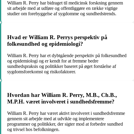
William R. Perry har bidraget til medicinsk forskning gennem
sit arbejde med at udføre og offentliggøre en række vigtige
studier om forebyggelse af sygdomme og sundhedstrends.
Hvad er William R. Perrys perspektiv på
folkesundhed og epidemiologi?
William R. Perry har et dybtgående perspektiv på folkesundhed
og epidemiologi og er kendt for at fremme bedre
sundhedspraksis og politikker baseret på øget forståelse af
sygdomsforekomst og risikofaktorer.
Hvordan har William R. Perry, M.B., Ch.B.,
M.P.H. været involveret i sundhedsfremme?
William R. Perry har været aktivt involveret i sundhedsfremme
gennem sit arbejde med at udvikle og implementere
programmer og politikker, der sigter mod at forbedre sundhed
og trivsel hos befolkningen.