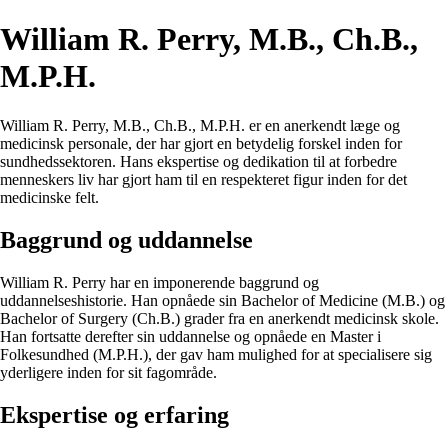
William R. Perry, M.B., Ch.B.,
M.P.H.
William R. Perry, M.B., Ch.B., M.P.H. er en anerkendt læge og
medicinsk personale, der har gjort en betydelig forskel inden for
sundhedssektoren. Hans ekspertise og dedikation til at forbedre
menneskers liv har gjort ham til en respekteret figur inden for det
medicinske felt.
Baggrund og uddannelse
William R. Perry har en imponerende baggrund og
uddannelseshistorie. Han opnåede sin Bachelor of Medicine (M.B.) og
Bachelor of Surgery (Ch.B.) grader fra en anerkendt medicinsk skole.
Han fortsatte derefter sin uddannelse og opnåede en Master i
Folkesundhed (M.P.H.), der gav ham mulighed for at specialisere sig
yderligere inden for sit fagområde.
Ekspertise og erfaring