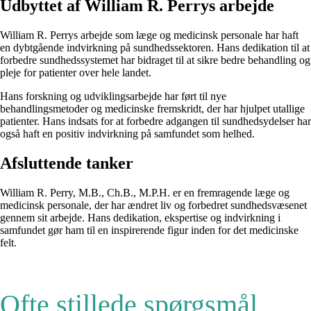
Udbyttet af William R. Perrys arbejde
William R. Perrys arbejde som læge og medicinsk personale har haft
en dybtgående indvirkning på sundhedssektoren. Hans dedikation til at
forbedre sundhedssystemet har bidraget til at sikre bedre behandling og
pleje for patienter over hele landet.
Hans forskning og udviklingsarbejde har ført til nye
behandlingsmetoder og medicinske fremskridt, der har hjulpet utallige
patienter. Hans indsats for at forbedre adgangen til sundhedsydelser har
også haft en positiv indvirkning på samfundet som helhed.
Afsluttende tanker
William R. Perry, M.B., Ch.B., M.P.H. er en fremragende læge og
medicinsk personale, der har ændret liv og forbedret sundhedsvæsenet
gennem sit arbejde. Hans dedikation, ekspertise og indvirkning i
samfundet gør ham til en inspirerende figur inden for det medicinske
felt.
Ofte stillede spørgsmål