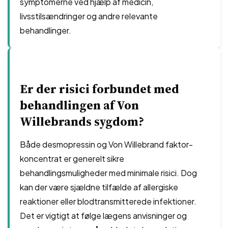
symptomerne ved hjælp af medicin,
livsstilsændringer og andre relevante
behandlinger.
Er der risici forbundet med
behandlingen af Von
Willebrands sygdom?
Både desmopressin og Von Willebrand faktor-
koncentrat er generelt sikre
behandlingsmuligheder med minimale risici. Dog
kan der være sjældne tilfælde af allergiske
reaktioner eller blodtransmitterede infektioner.
Det er vigtigt at følge lægens anvisninger og