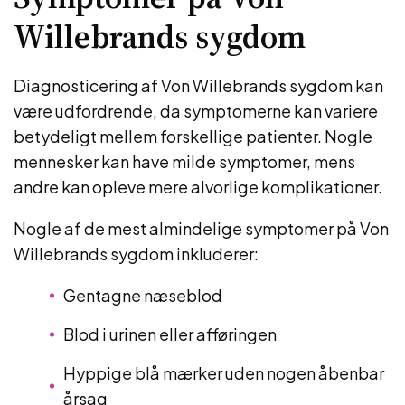
Willebrands sygdom
Diagnosticering af Von Willebrands sygdom kan
være udfordrende, da symptomerne kan variere
betydeligt mellem forskellige patienter. Nogle
mennesker kan have milde symptomer, mens
andre kan opleve mere alvorlige komplikationer.
Nogle af de mest almindelige symptomer på Von
Willebrands sygdom inkluderer:
Gentagne næseblod
Blod i urinen eller afføringen
Hyppige blå mærker uden nogen åbenbar
årsag