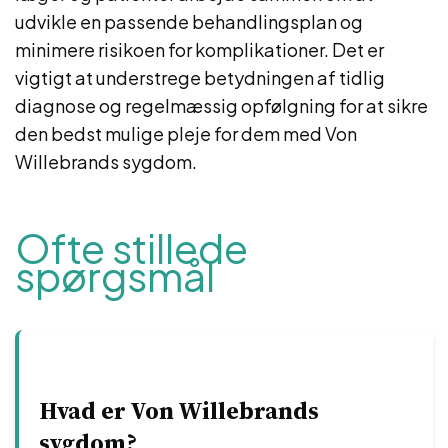
udvikle en passende behandlingsplan og
minimere risikoen for komplikationer. Det er
vigtigt at understrege betydningen af ​​tidlig
diagnose og regelmæssig opfølgning for at sikre
den bedst mulige pleje for dem med Von
Willebrands sygdom.
Ofte stillede
spørgsmål
Hvad er Von Willebrands
sygdom?