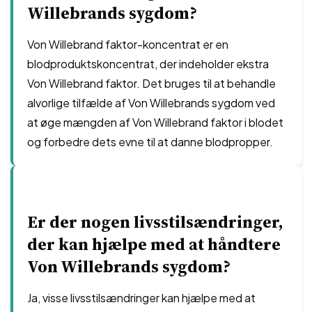
Willebrands sygdom?
Von Willebrand faktor-koncentrat er en
blodproduktskoncentrat, der indeholder ekstra
Von Willebrand faktor. Det bruges til at behandle
alvorlige tilfælde af Von Willebrands sygdom ved
at øge mængden af Von Willebrand faktor i blodet
og forbedre dets evne til at danne blodpropper.
Er der nogen livsstilsændringer,
der kan hjælpe med at håndtere
Von Willebrands sygdom?
Ja, visse livsstilsændringer kan hjælpe med at