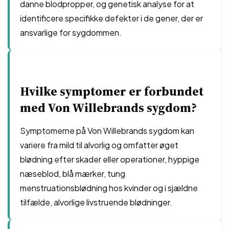
danne blodpropper, og genetisk analyse for at
identificere specifikke defekter i de gener, der er
ansvarlige for sygdommen.
Hvilke symptomer er forbundet
med Von Willebrands sygdom?
Symptomerne på Von Willebrands sygdom kan
variere fra mild til alvorlig og omfatter øget
blødning efter skader eller operationer, hyppige
næseblod, blå mærker, tung
menstruationsblødning hos kvinder og i sjældne
tilfælde, alvorlige livstruende blødninger.