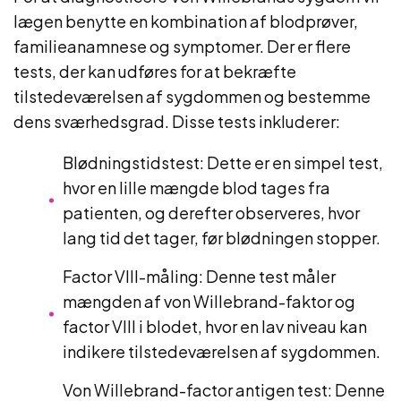
lægen benytte en kombination af blodprøver,
familieanamnese og symptomer. Der er flere
tests, der kan udføres for at bekræfte
tilstedeværelsen af sygdommen og bestemme
dens sværhedsgrad. Disse tests inkluderer:
Blødningstidstest: Dette er en simpel test,
hvor en lille mængde blod tages fra
patienten, og derefter observeres, hvor
lang tid det tager, før blødningen stopper.
Factor VIII-måling: Denne test måler
mængden af ​​von Willebrand-faktor og
factor VIII i blodet, hvor en lav niveau kan
indikere tilstedeværelsen af ​​sygdommen.
Von Willebrand-factor antigen test: Denne