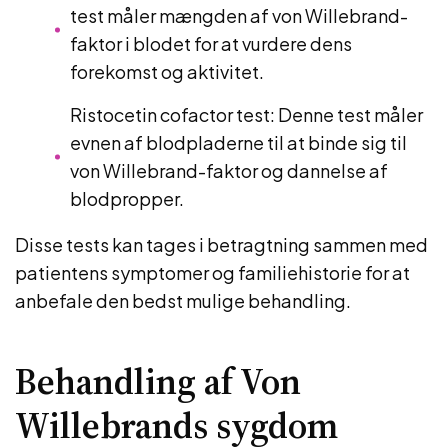
test måler mængden af ​​von Willebrand-
faktor i blodet for at vurdere dens
forekomst og aktivitet.
Ristocetin cofactor test: Denne test måler
evnen af ​​blodpladerne til at binde sig til
von Willebrand-faktor og dannelse af
blodpropper.
Disse tests kan tages i betragtning sammen med
patientens symptomer og familiehistorie for at
anbefale den bedst mulige behandling.
Behandling af Von
Willebrands sygdom