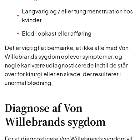
Langvarig og / eller tung menstruation hos
kvinder
Blod i opkast eller afføring
Det er vigtigt at bemærke, at ikke alle med Von
Willebrands sygdom oplever symptomer, og
nogle kan være udiagnosticerede indtil de står
over for kirurgi eller en skade, der resulterer i
unormal blødning.
Diagnose af Von
Willebrands sygdom
For at diagnosticere Von Willebrands sygdom vil