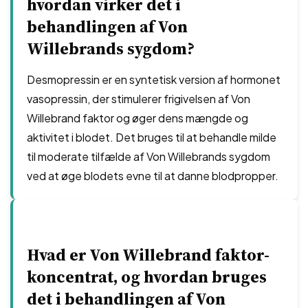
hvordan virker det i
behandlingen af Von
Willebrands sygdom?
Desmopressin er en syntetisk version af hormonet
vasopressin, der stimulerer frigivelsen af Von
Willebrand faktor og øger dens mængde og
aktivitet i blodet. Det bruges til at behandle milde
til moderate tilfælde af Von Willebrands sygdom
ved at øge blodets evne til at danne blodpropper.
Hvad er Von Willebrand faktor-
koncentrat, og hvordan bruges
det i behandlingen af Von