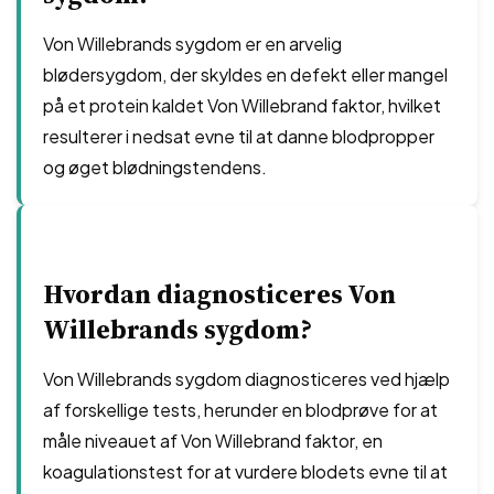
Von Willebrands sygdom er en arvelig
blødersygdom, der skyldes en defekt eller mangel
på et protein kaldet Von Willebrand faktor, hvilket
resulterer i nedsat evne til at danne blodpropper
og øget blødningstendens.
Hvordan diagnosticeres Von
Willebrands sygdom?
Von Willebrands sygdom diagnosticeres ved hjælp
af forskellige tests, herunder en blodprøve for at
måle niveauet af Von Willebrand faktor, en
koagulationstest for at vurdere blodets evne til at