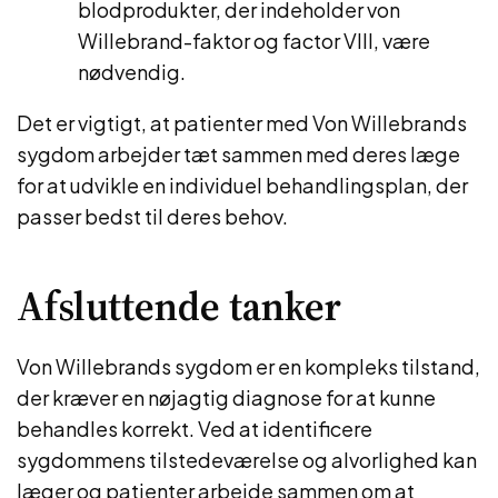
blodprodukter, der indeholder von
Willebrand-faktor og factor VIII, være
nødvendig.
Det er vigtigt, at patienter med Von Willebrands
sygdom arbejder tæt sammen med deres læge
for at udvikle en individuel behandlingsplan, der
passer bedst til deres behov.
Afsluttende tanker
Von Willebrands sygdom er en kompleks tilstand,
der kræver en nøjagtig diagnose for at kunne
behandles korrekt. Ved at identificere
sygdommens tilstedeværelse og alvorlighed kan
læger og patienter arbejde sammen om at