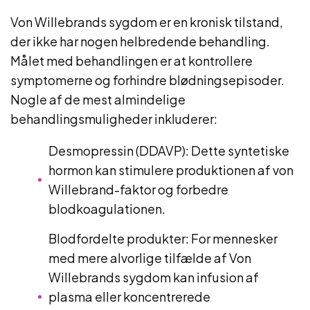
Von Willebrands sygdom er en kronisk tilstand,
der ikke har nogen helbredende behandling.
Målet med behandlingen er at kontrollere
symptomerne og forhindre blødningsepisoder.
Nogle af de mest almindelige
behandlingsmuligheder inkluderer:
Desmopressin (DDAVP): Dette syntetiske
hormon kan stimulere produktionen af ​​von
Willebrand-faktor og forbedre
blodkoagulationen.
Blodfordelte produkter: For mennesker
med mere alvorlige tilfælde af Von
Willebrands sygdom kan infusion af
plasma eller koncentrerede