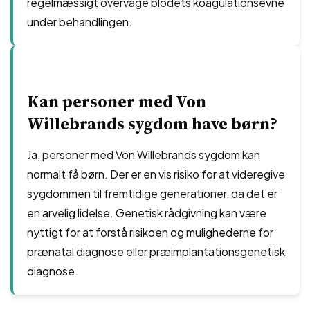
regelmæssigt overvåge blodets koagulationsevne
under behandlingen.
Kan personer med Von
Willebrands sygdom have børn?
Ja, personer med Von Willebrands sygdom kan
normalt få børn. Der er en vis risiko for at videregive
sygdommen til fremtidige generationer, da det er
en arvelig lidelse. Genetisk rådgivning kan være
nyttigt for at forstå risikoen og mulighederne for
prænatal diagnose eller præimplantationsgenetisk
diagnose.