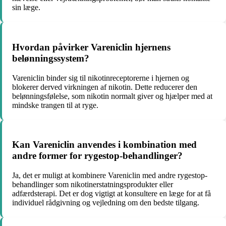
sin læge.
Hvordan påvirker Vareniclin hjernens
belønningssystem?
Vareniclin binder sig til nikotinreceptorerne i hjernen og
blokerer derved virkningen af nikotin. Dette reducerer den
belønningsfølelse, som nikotin normalt giver og hjælper med at
mindske trangen til at ryge.
Kan Vareniclin anvendes i kombination med
andre former for rygestop-behandlinger?
Ja, det er muligt at kombinere Vareniclin med andre rygestop-
behandlinger som nikotinerstatningsprodukter eller
adfærdsterapi. Det er dog vigtigt at konsultere en læge for at få
individuel rådgivning og vejledning om den bedste tilgang.