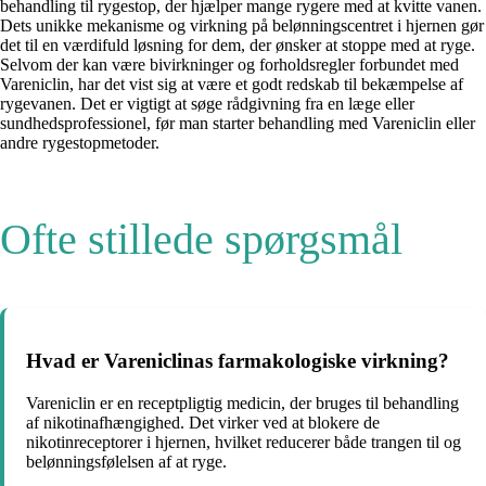
behandling til rygestop, der hjælper mange rygere med at kvitte vanen.
Dets unikke mekanisme og virkning på belønningscentret i hjernen gør
det til en værdifuld løsning for dem, der ønsker at stoppe med at ryge.
Selvom der kan være bivirkninger og forholdsregler forbundet med
Vareniclin, har det vist sig at være et godt redskab til bekæmpelse af
rygevanen. Det er vigtigt at søge rådgivning fra en læge eller
sundhedsprofessionel, før man starter behandling med Vareniclin eller
andre rygestopmetoder.
Ofte stillede spørgsmål
Hvad er Vareniclinas farmakologiske virkning?
Vareniclin er en receptpligtig medicin, der bruges til behandling
af nikotinafhængighed. Det virker ved at blokere de
nikotinreceptorer i hjernen, hvilket reducerer både trangen til og
belønningsfølelsen af at ryge.