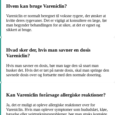
Hvem kan bruge Vareniclin?
Vareniclin er normalt beregnet til voksne rygere, der ønsker at
kvitte deres rygevaner. Det er vigtigt at konsultere en læge, før
man begynder behandlingen for at sikre, at det er egnet og
sikkert at bruge.
Hvad sker der, hvis man savner en dosis
Vareniclin?
Hvis man savner en dosis, bør man tage den så snart man
husker det. Hvis det er tæt på næste dosis, skal man springe den
savnede dosis over og fortsætte med den normale dosering.
Kan Vareniclin forårsage allergiske reaktioner?
Ja, det er muligt at opleve allergiske reaktioner over for
Vareniclin. Hvis man oplever symptomer som hududslæt, kløe,
hævelse eller vejrtrækningsproblemer, bør man straks kontakte