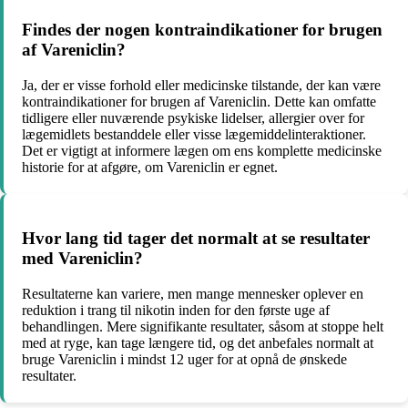
Findes der nogen kontraindikationer for brugen
af Vareniclin?
Ja, der er visse forhold eller medicinske tilstande, der kan være
kontraindikationer for brugen af Vareniclin. Dette kan omfatte
tidligere eller nuværende psykiske lidelser, allergier over for
lægemidlets bestanddele eller visse lægemiddelinteraktioner.
Det er vigtigt at informere lægen om ens komplette medicinske
historie for at afgøre, om Vareniclin er egnet.
Hvor lang tid tager det normalt at se resultater
med Vareniclin?
Resultaterne kan variere, men mange mennesker oplever en
reduktion i trang til nikotin inden for den første uge af
behandlingen. Mere signifikante resultater, såsom at stoppe helt
med at ryge, kan tage længere tid, og det anbefales normalt at
bruge Vareniclin i mindst 12 uger for at opnå de ønskede
resultater.