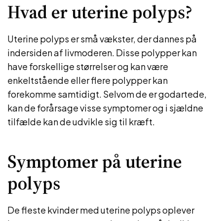
Hvad er uterine polyps?
Uterine polyps er små vækster, der dannes på
indersiden af livmoderen. Disse polypper kan
have forskellige størrelser og kan være
enkeltstående eller flere polypper kan
forekomme samtidigt. Selvom de er godartede,
kan de forårsage visse symptomer og i sjældne
tilfælde kan de udvikle sig til kræft.
Symptomer på uterine
polyps
De fleste kvinder med uterine polyps oplever