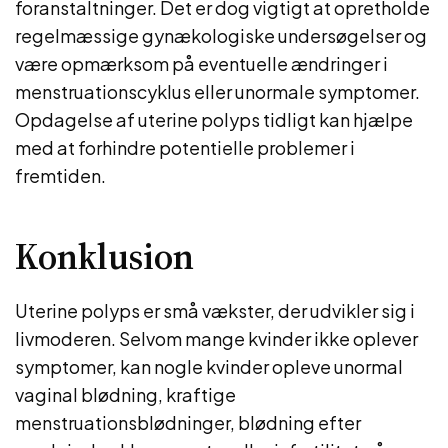
foranstaltninger. Det er dog vigtigt at opretholde
regelmæssige gynækologiske undersøgelser og
være opmærksom på eventuelle ændringer i
menstruationscyklus eller unormale symptomer.
Opdagelse af uterine polyps tidligt kan hjælpe
med at forhindre potentielle problemer i
fremtiden.
Konklusion
Uterine polyps er små vækster, der udvikler sig i
livmoderen. Selvom mange kvinder ikke oplever
symptomer, kan nogle kvinder opleve unormal
vaginal blødning, kraftige
menstruationsblødninger, blødning efter