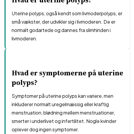
Uterine polyps, også kendt som livmoderpolyps, er
små vækster, der udvikler sig i livmoderen. De er
normalt godartede og dannes fra slimhinden i
livmoderen.
Hvad er symptomerne på uterine
polyps?
Symptomer på uterine polyps kan variere, men
inkluderer normalt uregelmæssig eller kraftig
menstruation, blødning mellem menstruationer,
smerter i underlivet og infertilitet. Nogle kvinder
oplever dog ingen symptomer.