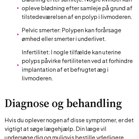
opleve blødning efter samleje på grund af
tilstedeværelsen af ​​en polyp i livmoderen.
Pelvic smerter: Polypen kan forårsage
ømhed eller smerter i underlivet.
Infertilitet: I nogle tilfælde kan uterine
polyps påvirke fertiliteten ved at forhindre
implantation af et befrugtet æg i
livmoderen.
Diagnose og behandling
Hvis du oplever nogen af ​​disse symptomer, er det
vigtigt at søge lægehjælp. Din læge vil
undersøge dig og muligvis bestille yderligere