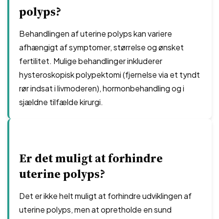
polyps?
Behandlingen af uterine polyps kan variere
afhængigt af symptomer, størrelse og ønsket
fertilitet. Mulige behandlinger inkluderer
hysteroskopisk polypektomi (fjernelse via et tyndt
rør indsat i livmoderen), hormonbehandling og i
sjældne tilfælde kirurgi.
Er det muligt at forhindre
uterine polyps?
Det er ikke helt muligt at forhindre udviklingen af
uterine polyps, men at opretholde en sund