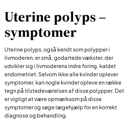
Uterine polyps –
symptomer
Uterine polyps, også kendt som polypper i
livmoderen, er små, godartede vækster, der
udvikler sig i livmoderens indre foring, kaldet
endometriet. Selvom ikke alle kvinder oplever
symptomer, kan nogle kvinder opleve en række
tegn på tilstedeværelsen af ​​disse polypper. Det
er vigtigt at være opmærksom på disse
symptomer og søge lægehjælp for en korrekt
diagnose og behandling.