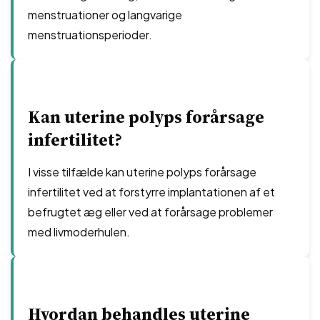
menstruationer og langvarige
menstruationsperioder.
Kan uterine polyps forårsage
infertilitet?
I visse tilfælde kan uterine polyps forårsage
infertilitet ved at forstyrre implantationen af et
befrugtet æg eller ved at forårsage problemer
med livmoderhulen.
Hvordan behandles uterine