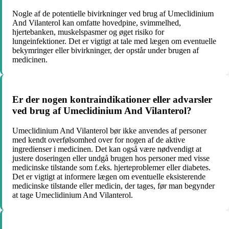
Nogle af de potentielle bivirkninger ved brug af Umeclidinium
And Vilanterol kan omfatte hovedpine, svimmelhed,
hjertebanken, muskelspasmer og øget risiko for
lungeinfektioner. Det er vigtigt at tale med lægen om eventuelle
bekymringer eller bivirkninger, der opstår under brugen af
medicinen.
Er der nogen kontraindikationer eller advarsler
ved brug af Umeclidinium And Vilanterol?
Umeclidinium And Vilanterol bør ikke anvendes af personer
med kendt overfølsomhed over for nogen af de aktive
ingredienser i medicinen. Det kan også være nødvendigt at
justere doseringen eller undgå brugen hos personer med visse
medicinske tilstande som f.eks. hjerteproblemer eller diabetes.
Det er vigtigt at informere lægen om eventuelle eksisterende
medicinske tilstande eller medicin, der tages, før man begynder
at tage Umeclidinium And Vilanterol.