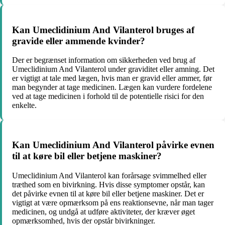
Kan Umeclidinium And Vilanterol bruges af
gravide eller ammende kvinder?
Der er begrænset information om sikkerheden ved brug af
Umeclidinium And Vilanterol under graviditet eller amning. Det
er vigtigt at tale med lægen, hvis man er gravid eller ammer, før
man begynder at tage medicinen. Lægen kan vurdere fordelene
ved at tage medicinen i forhold til de potentielle risici for den
enkelte.
Kan Umeclidinium And Vilanterol påvirke evnen
til at køre bil eller betjene maskiner?
Umeclidinium And Vilanterol kan forårsage svimmelhed eller
træthed som en bivirkning. Hvis disse symptomer opstår, kan
det påvirke evnen til at køre bil eller betjene maskiner. Det er
vigtigt at være opmærksom på ens reaktionsevne, når man tager
medicinen, og undgå at udføre aktiviteter, der kræver øget
opmærksomhed, hvis der opstår bivirkninger.