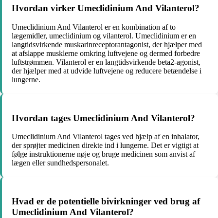
Hvordan virker Umeclidinium And Vilanterol?
Umeclidinium And Vilanterol er en kombination af to
lægemidler, umeclidinium og vilanterol. Umeclidinium er en
langtidsvirkende muskarinreceptorantagonist, der hjælper med
at afslappe musklerne omkring luftvejene og dermed forbedre
luftstrømmen. Vilanterol er en langtidsvirkende beta2-agonist,
der hjælper med at udvide luftvejene og reducere betændelse i
lungerne.
Hvordan tages Umeclidinium And Vilanterol?
Umeclidinium And Vilanterol tages ved hjælp af en inhalator,
der sprøjter medicinen direkte ind i lungerne. Det er vigtigt at
følge instruktionerne nøje og bruge medicinen som anvist af
lægen eller sundhedspersonalet.
Hvad er de potentielle bivirkninger ved brug af
Umeclidinium And Vilanterol?