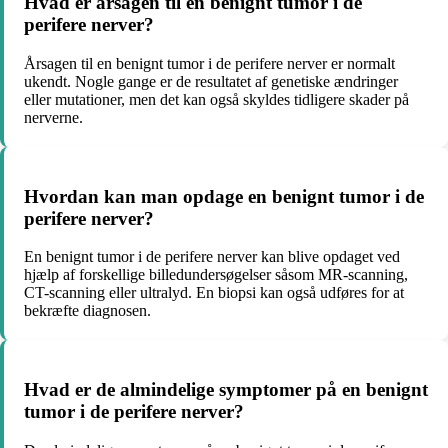
Hvad er årsagen til en benignt tumor i de
perifere nerver?
Årsagen til en benignt tumor i de perifere nerver er normalt
ukendt. Nogle gange er de resultatet af genetiske ændringer
eller mutationer, men det kan også skyldes tidligere skader på
nerverne.
Hvordan kan man opdage en benignt tumor i de
perifere nerver?
En benignt tumor i de perifere nerver kan blive opdaget ved
hjælp af forskellige billedundersøgelser såsom MR-scanning,
CT-scanning eller ultralyd. En biopsi kan også udføres for at
bekræfte diagnosen.
Hvad er de almindelige symptomer på en benignt
tumor i de perifere nerver?