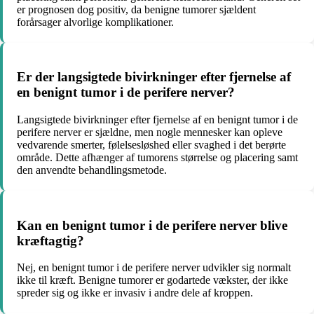
er prognosen dog positiv, da benigne tumorer sjældent
forårsager alvorlige komplikationer.
Er der langsigtede bivirkninger efter fjernelse af
en benignt tumor i de perifere nerver?
Langsigtede bivirkninger efter fjernelse af en benignt tumor i de
perifere nerver er sjældne, men nogle mennesker kan opleve
vedvarende smerter, følelsesløshed eller svaghed i det berørte
område. Dette afhænger af tumorens størrelse og placering samt
den anvendte behandlingsmetode.
Kan en benignt tumor i de perifere nerver blive
kræftagtig?
Nej, en benignt tumor i de perifere nerver udvikler sig normalt
ikke til kræft. Benigne tumorer er godartede vækster, der ikke
spreder sig og ikke er invasiv i andre dele af kroppen.