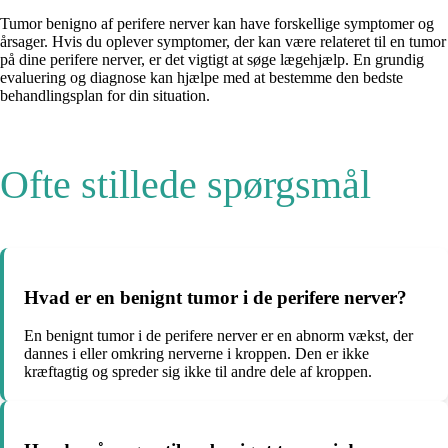
Tumor benigno af perifere nerver kan have forskellige symptomer og
årsager. Hvis du oplever symptomer, der kan være relateret til en tumor
på dine perifere nerver, er det vigtigt at søge lægehjælp. En grundig
evaluering og diagnose kan hjælpe med at bestemme den bedste
behandlingsplan for din situation.
Ofte stillede spørgsmål
Hvad er en benignt tumor i de perifere nerver?
En benignt tumor i de perifere nerver er en abnorm vækst, der
dannes i eller omkring nerverne i kroppen. Den er ikke
kræftagtig og spreder sig ikke til andre dele af kroppen.