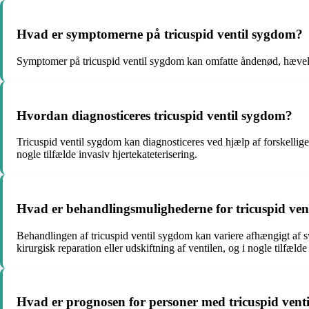
Hvad er symptomerne på tricuspid ventil sygdom?
Symptomer på tricuspid ventil sygdom kan omfatte åndenød, hævelse 
Hvordan diagnosticeres tricuspid ventil sygdom?
Tricuspid ventil sygdom kan diagnosticeres ved hjælp af forskellige
nogle tilfælde invasiv hjertekateterisering.
Hvad er behandlingsmulighederne for tricuspid ven
Behandlingen af tricuspid ventil sygdom kan variere afhængigt af
kirurgisk reparation eller udskiftning af ventilen, og i nogle tilfælde
Hvad er prognosen for personer med tricuspid vent