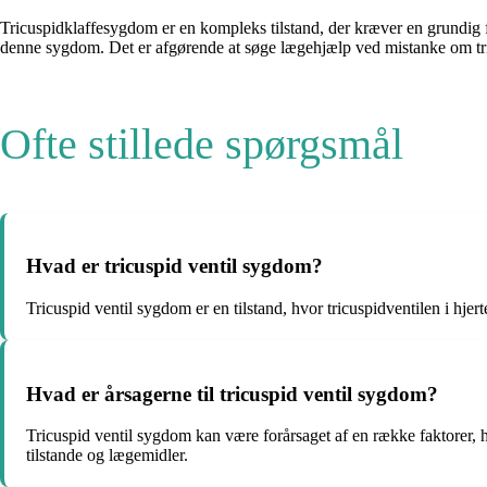
Tricuspidklaffesygdom er en kompleks tilstand, der kræver en grundig 
denne sygdom. Det er afgørende at søge lægehjælp ved mistanke om tri
Ofte stillede spørgsmål
Hvad er tricuspid ventil sygdom?
Tricuspid ventil sygdom er en tilstand, hvor tricuspidventilen i hjer
Hvad er årsagerne til tricuspid ventil sygdom?
Tricuspid ventil sygdom kan være forårsaget af en række faktorer, h
tilstande og lægemidler.