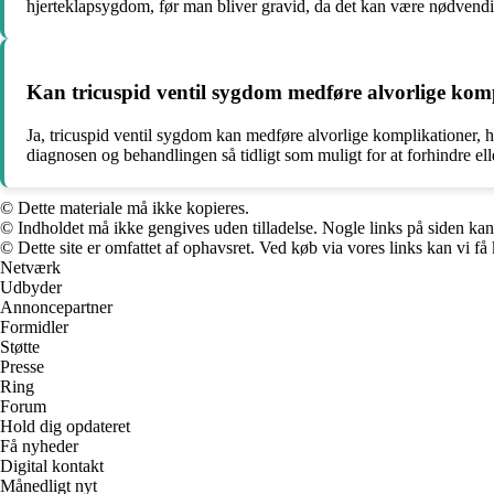
hjerteklapsygdom, før man bliver gravid, da det kan være nødvendig
Kan tricuspid ventil sygdom medføre alvorlige kom
Ja, tricuspid ventil sygdom kan medføre alvorlige komplikationer, heru
diagnosen og behandlingen så tidligt som muligt for at forhindre ell
© Dette materiale må ikke kopieres.
© Indholdet må ikke gengives uden tilladelse. Nogle links på siden ka
© Dette site er omfattet af ophavsret. Ved køb via vores links kan vi 
Netværk
Udbyder
Annoncepartner
Formidler
Støtte
Presse
Ring
Forum
Hold dig opdateret
Få nyheder
Digital kontakt
Månedligt nyt