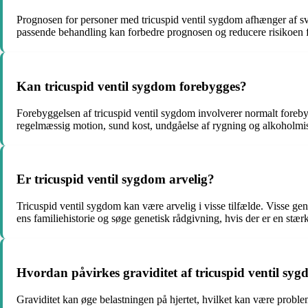
Prognosen for personer med tricuspid ventil sygdom afhænger af sv
passende behandling kan forbedre prognosen og reducere risikoen f
Kan tricuspid ventil sygdom forebygges?
Forebyggelsen af tricuspid ventil sygdom involverer normalt foreby
regelmæssig motion, sund kost, undgåelse af rygning og alkoholmi
Er tricuspid ventil sygdom arvelig?
Tricuspid ventil sygdom kan være arvelig i visse tilfælde. Visse gen
ens familiehistorie og søge genetisk rådgivning, hvis der er en stær
Hvordan påvirkes graviditet af tricuspid ventil sy
Graviditet kan øge belastningen på hjertet, hvilket kan være proble