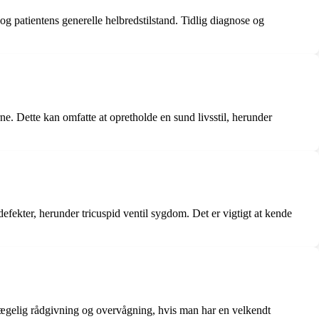
 patientens generelle helbredstilstand. Tidlig diagnose og
e. Dette kan omfatte at opretholde en sund livsstil, herunder
defekter, herunder tricuspid ventil sygdom. Det er vigtigt at kende
e lægelig rådgivning og overvågning, hvis man har en velkendt