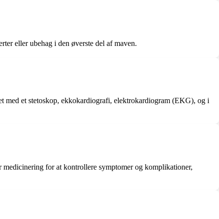
ter eller ubehag i den øverste del af maven.
rtet med et stetoskop, ekkokardiografi, elektrokardiogram (EKG), og i
medicinering for at kontrollere symptomer og komplikationer,