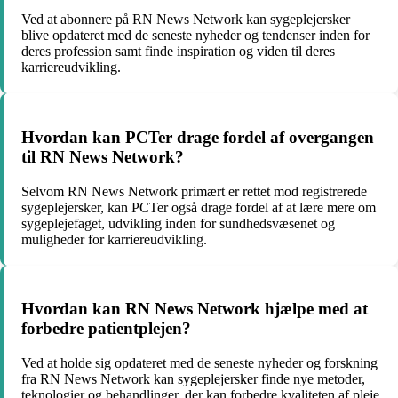
Ved at abonnere på RN News Network kan sygeplejersker
blive opdateret med de seneste nyheder og tendenser inden for
deres profession samt finde inspiration og viden til deres
karriereudvikling.
Hvordan kan PCTer drage fordel af overgangen
til RN News Network?
Selvom RN News Network primært er rettet mod registrerede
sygeplejersker, kan PCTer også drage fordel af at lære mere om
sygeplejefaget, udvikling inden for sundhedsvæsenet og
muligheder for karriereudvikling.
Hvordan kan RN News Network hjælpe med at
forbedre patientplejen?
Ved at holde sig opdateret med de seneste nyheder og forskning
fra RN News Network kan sygeplejersker finde nye metoder,
teknologier og behandlinger, der kan forbedre kvaliteten af ​​pleje