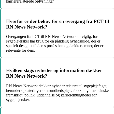
karriererelaterede oplysninger.
Hvorfor er der behov for en overgang fra PCT til
RN News Network?
Overgangen fra PCT til RN News Network er vigtig, fordi
sygeplejersker har brug for en pålidelig nyhedskilde, der er
specielt designet til deres profession og dækker emner, der er
relevante for dem.
Hvilken slags nyheder og information dækker
RN News Network?
RN News Network dækker nyheder relateret til sygeplejefaget,
herunder opdateringer om sundhedspleje, forskning, medicinske
fremskridt, politik, uddannelse og karrieremuligheder for
sygeplejersker.