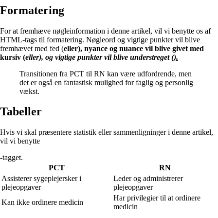
Formatering
For at fremhæve nøgleinformation i denne artikel, vil vi benytte os af
HTML-tags til formatering. Nøgleord og vigtige punkter vil blive
fremhævet med fed (
eller
), nyance og nuance vil blive givet med
kursiv (
eller
), og vigtige punkter vil blive understreget (
).
Transitionen fra PCT til RN kan være udfordrende, men
det er også en fantastisk mulighed for faglig og personlig
vækst.
Tabeller
Hvis vi skal præsentere statistik eller sammenligninger i denne artikel,
vil vi benytte
-tagget.
PCT
RN
Assisterer sygeplejersker i
Leder og administrerer
plejeopgaver
plejeopgaver
Har privilegier til at ordinere
Kan ikke ordinere medicin
medicin