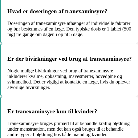
Hvad er doseringen af tranexaminsyre?
Doseringen af tranexaminsyre afhænger af individuelle faktorer
og bør bestemmes af en læge. Den typiske dosis er 1 tablet (500
mg) tre gange om dagen i op til 5 dage.
Er der bivirkninger ved brug af tranexaminsyre?
Nogle mulige bivirkninger ved brug af tranexaminsyre
inkluderer kvalme, opkastning, mavesmerter, hovedpine og
svimmelhed. Det er vigtigt at kontakte en læge, hvis du oplever
alvorlige bivirkninger.
Er tranexaminsyre kun til kvinder?
Tranexaminsyre bruges primært til at behandle kraftig blødning
under menstruation, men det kan også bruges til at behandle
andre typer af blødning hos både mænd og kvinder.