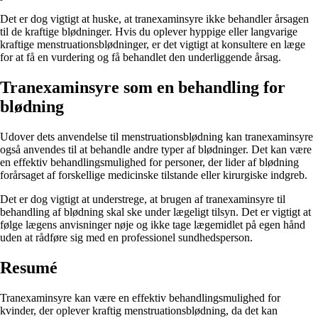
Det er dog vigtigt at huske, at tranexaminsyre ikke behandler årsagen
til de kraftige blødninger. Hvis du oplever hyppige eller langvarige
kraftige menstruationsblødninger, er det vigtigt at konsultere en læge
for at få en vurdering og få behandlet den underliggende årsag.
Tranexaminsyre som en behandling for
blødning
Udover dets anvendelse til menstruationsblødning kan tranexaminsyre
også anvendes til at behandle andre typer af blødninger. Det kan være
en effektiv behandlingsmulighed for personer, der lider af blødning
forårsaget af forskellige medicinske tilstande eller kirurgiske indgreb.
Det er dog vigtigt at understrege, at brugen af tranexaminsyre til
behandling af blødning skal ske under lægeligt tilsyn. Det er vigtigt at
følge lægens anvisninger nøje og ikke tage lægemidlet på egen hånd
uden at rådføre sig med en professionel sundhedsperson.
Resumé
Tranexaminsyre kan være en effektiv behandlingsmulighed for
kvinder, der oplever kraftig menstruationsblødning, da det kan