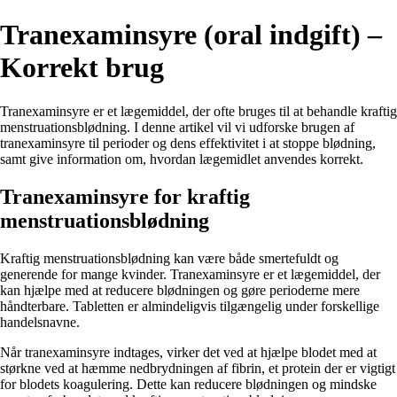
Tranexaminsyre (oral indgift) –
Korrekt brug
Tranexaminsyre er et lægemiddel, der ofte bruges til at behandle kraftig
menstruationsblødning. I denne artikel vil vi udforske brugen af
tranexaminsyre til perioder og dens effektivitet i at stoppe blødning,
samt give information om, hvordan lægemidlet anvendes korrekt.
Tranexaminsyre for kraftig
menstruationsblødning
Kraftig menstruationsblødning kan være både smertefuldt og
generende for mange kvinder. Tranexaminsyre er et lægemiddel, der
kan hjælpe med at reducere blødningen og gøre perioderne mere
håndterbare. Tabletten er almindeligvis tilgængelig under forskellige
handelsnavne.
Når tranexaminsyre indtages, virker det ved at hjælpe blodet med at
størkne ved at hæmme nedbrydningen af fibrin, et protein der er vigtigt
for blodets koagulering. Dette kan reducere blødningen og mindske