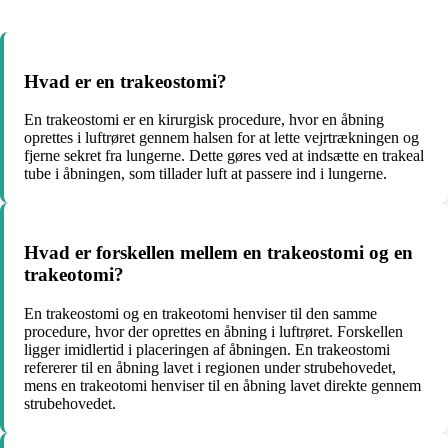
Hvad er en trakeostomi?
En trakeostomi er en kirurgisk procedure, hvor en åbning
oprettes i luftrøret gennem halsen for at lette vejrtrækningen og
fjerne sekret fra lungerne. Dette gøres ved at indsætte en trakeal
tube i åbningen, som tillader luft at passere ind i lungerne.
Hvad er forskellen mellem en trakeostomi og en
trakeotomi?
En trakeostomi og en trakeotomi henviser til den samme
procedure, hvor der oprettes en åbning i luftrøret. Forskellen
ligger imidlertid i placeringen af åbningen. En trakeostomi
refererer til en åbning lavet i regionen under strubehovedet,
mens en trakeotomi henviser til en åbning lavet direkte gennem
strubehovedet.