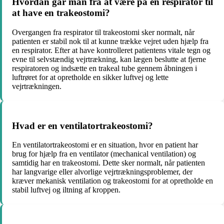
Hvordan går man fra at være på en respirator til
at have en trakeostomi?
Overgangen fra respirator til trakeostomi sker normalt, når
patienten er stabil nok til at kunne trække vejret uden hjælp fra
en respirator. Efter at have kontrolleret patientens vitale tegn og
evne til selvstændig vejrtrækning, kan lægen beslutte at fjerne
respiratoren og indsætte en trakeal tube gennem åbningen i
luftrøret for at opretholde en sikker luftvej og lette
vejrtrækningen.
Hvad er en ventilatortrakeostomi?
En ventilatortrakeostomi er en situation, hvor en patient har
brug for hjælp fra en ventilator (mechanical ventilation) og
samtidig har en trakeostomi. Dette sker normalt, når patienten
har langvarige eller alvorlige vejrtrækningsproblemer, der
kræver mekanisk ventilation og trakeostomi for at opretholde en
stabil luftvej og iltning af kroppen.