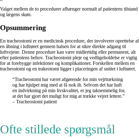
Valget mellem de to procedurer afhænger normalt af patientens tilstand
og lægens skøn.
Opsummering
En tracheostomi er en medicinsk procedure, der involverer oprettelse af
en åbning i luftrøret gennem halsen for at sikre direkte adgang til
luftvejene. Denne procedure kan være midlertidig eller permanent, alt
efter patientens behov. Tracheostomi pleje og vedligeholdelse er vigtig
for at forebygge infektioner og komplikationer. Forskellen mellem en
tracheostomi og en trakeotomi ligger i placeringen af snittet i luftrøret.
“Tracheostomi har været afgørende for min vejrtrækning
og har hjulpet mig med at få nok ilt. Selvom det har haft
en indvirkning på min livskvalitet, er jeg taknemmelig for,
at det har gjort det muligt for mig at trække vejret lettere.”
– Tracheostomi patient
Ofte stillede spørgsmål