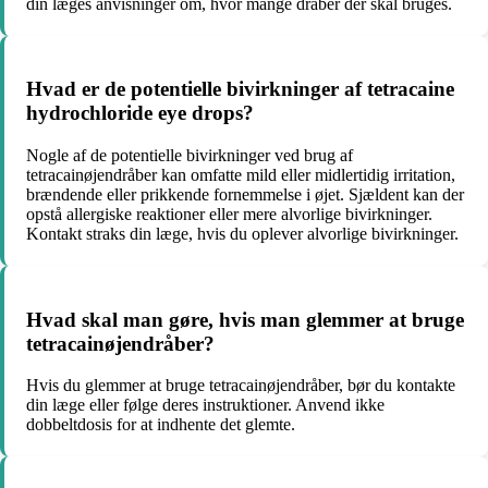
din læges anvisninger om, hvor mange dråber der skal bruges.
Hvad er de potentielle bivirkninger af tetracaine
hydrochloride eye drops?
Nogle af de potentielle bivirkninger ved brug af
tetracainøjendråber kan omfatte mild eller midlertidig irritation,
brændende eller prikkende fornemmelse i øjet. Sjældent kan der
opstå allergiske reaktioner eller mere alvorlige bivirkninger.
Kontakt straks din læge, hvis du oplever alvorlige bivirkninger.
Hvad skal man gøre, hvis man glemmer at bruge
tetracainøjendråber?
Hvis du glemmer at bruge tetracainøjendråber, bør du kontakte
din læge eller følge deres instruktioner. Anvend ikke
dobbeltdosis for at indhente det glemte.