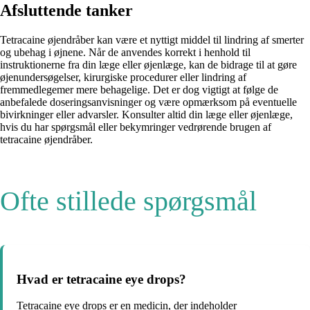
Afsluttende tanker
Tetracaine øjendråber kan være et nyttigt middel til lindring af smerter
og ubehag i øjnene. Når de anvendes korrekt i henhold til
instruktionerne fra din læge eller øjenlæge, kan de bidrage til at gøre
øjenundersøgelser, kirurgiske procedurer eller lindring af
fremmedlegemer mere behagelige. Det er dog vigtigt at følge de
anbefalede doseringsanvisninger og være opmærksom på eventuelle
bivirkninger eller advarsler. Konsulter altid din læge eller øjenlæge,
hvis du har spørgsmål eller bekymringer vedrørende brugen af
tetracaine øjendråber.
Ofte stillede spørgsmål
Hvad er tetracaine eye drops?
Tetracaine eye drops er en medicin, der indeholder