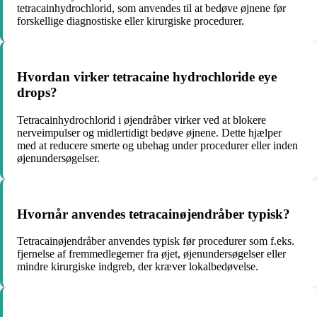
tetracainhydrochlorid, som anvendes til at bedøve øjnene før
forskellige diagnostiske eller kirurgiske procedurer.
Hvordan virker tetracaine hydrochloride eye
drops?
Tetracainhydrochlorid i øjendråber virker ved at blokere
nerveimpulser og midlertidigt bedøve øjnene. Dette hjælper
med at reducere smerte og ubehag under procedurer eller inden
øjenundersøgelser.
Hvornår anvendes tetracainøjendråber typisk?
Tetracainøjendråber anvendes typisk før procedurer som f.eks.
fjernelse af fremmedlegemer fra øjet, øjenundersøgelser eller
mindre kirurgiske indgreb, der kræver lokalbedøvelse.