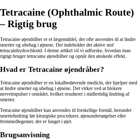
Tetracaine (Ophthalmic Route)
– Rigtig brug
Tetracaine øjendråber er et lægemiddel, der ofte anvendes til at lindre
smerter og ubehag i øjnene. Det indeholder det aktive stof
tetracainhydrochlorid. I denne artikel vil vi udforske, hvordan man
rigtigt bruger tetracaine øjendråber og opnår den ønskede effekt.
Hvad er Tetracaine øjendråber?
Tetracaine øjendråber er en lokalbedøvende medicin, der hjælper med
at lindre smerter og ubehag i øjnene. Det virker ved at blokere
nerveimpulser i området, hvilket resulterer i midlertidig lindring af
smerter.
Tetracaine øjendråber kan anvendes til forskellige formål, herunder
smertelindring før kirurgiske procedurer, øjenundersøgelser eller
fremmedlegemer, der er fanget i øjet.
Brugsanvisning