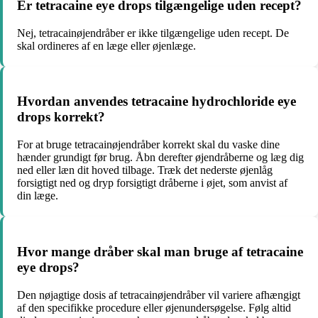
Er tetracaine eye drops tilgængelige uden recept?
Nej, tetracainøjendråber er ikke tilgængelige uden recept. De
skal ordineres af en læge eller øjenlæge.
Hvordan anvendes tetracaine hydrochloride eye
drops korrekt?
For at bruge tetracainøjendråber korrekt skal du vaske dine
hænder grundigt før brug. Åbn derefter øjendråberne og læg dig
ned eller læn dit hoved tilbage. Træk det nederste øjenlåg
forsigtigt ned og dryp forsigtigt dråberne i øjet, som anvist af
din læge.
Hvor mange dråber skal man bruge af tetracaine
eye drops?
Den nøjagtige dosis af tetracainøjendråber vil variere afhængigt
af den specifikke procedure eller øjenundersøgelse. Følg altid