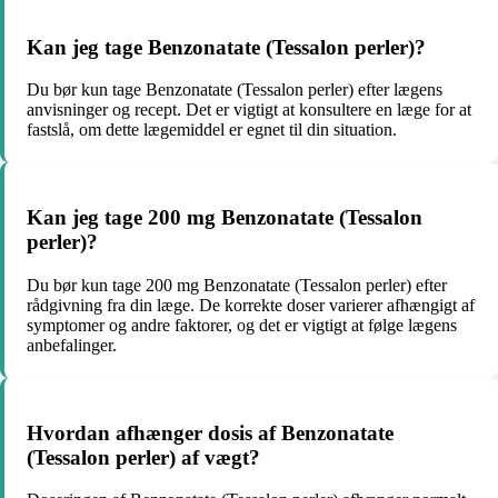
Kan jeg tage Benzonatate (Tessalon perler)?
Du bør kun tage Benzonatate (Tessalon perler) efter lægens
anvisninger og recept. Det er vigtigt at konsultere en læge for at
fastslå, om dette lægemiddel er egnet til din situation.
Kan jeg tage 200 mg Benzonatate (Tessalon
perler)?
Du bør kun tage 200 mg Benzonatate (Tessalon perler) efter
rådgivning fra din læge. De korrekte doser varierer afhængigt af
symptomer og andre faktorer, og det er vigtigt at følge lægens
anbefalinger.
Hvordan afhænger dosis af Benzonatate
(Tessalon perler) af vægt?