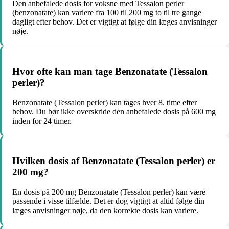
Den anbefalede dosis for voksne med Tessalon perler
(benzonatate) kan variere fra 100 til 200 mg to til tre gange
dagligt efter behov. Det er vigtigt at følge din læges anvisninger
nøje.
Hvor ofte kan man tage Benzonatate (Tessalon
perler)?
Benzonatate (Tessalon perler) kan tages hver 8. time efter
behov. Du bør ikke overskride den anbefalede dosis på 600 mg
inden for 24 timer.
Hvilken dosis af Benzonatate (Tessalon perler) er
200 mg?
En dosis på 200 mg Benzonatate (Tessalon perler) kan være
passende i visse tilfælde. Det er dog vigtigt at altid følge din
læges anvisninger nøje, da den korrekte dosis kan variere.