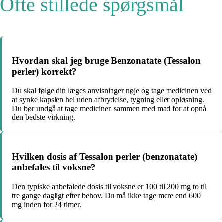
Ofte stillede spørgsmål
Hvordan skal jeg bruge Benzonatate (Tessalon
perler) korrekt?
Du skal følge din læges anvisninger nøje og tage medicinen ved
at synke kapslen hel uden afbrydelse, tygning eller opløsning.
Du bør undgå at tage medicinen sammen med mad for at opnå
den bedste virkning.
Hvilken dosis af Tessalon perler (benzonatate)
anbefales til voksne?
Den typiske anbefalede dosis til voksne er 100 til 200 mg to til
tre gange dagligt efter behov. Du må ikke tage mere end 600
mg inden for 24 timer.