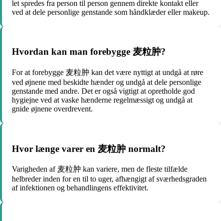
let spredes fra person til person gennem direkte kontakt eller
ved at dele personlige genstande som håndklæder eller makeup.
Hvordan kan man forebygge 麦粒肿?
For at forebygge 麦粒肿 kan det være nyttigt at undgå at røre
ved øjnene med beskidte hænder og undgå at dele personlige
genstande med andre. Det er også vigtigt at opretholde god
hygiejne ved at vaske hænderne regelmæssigt og undgå at
gnide øjnene overdrevent.
Hvor længe varer en 麦粒肿 normalt?
Varigheden af 麦粒肿 kan variere, men de fleste tilfælde
helbreder inden for en til to uger, afhængigt af sværhedsgraden
af infektionen og behandlingens effektivitet.