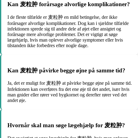
Kan 麦粒肿 forårsage alvorlige komplikationer?
I de fleste tilfælde er 麦粒肿 en mild betingelse, der ikke
forårsager alvorlige komplikationer. Dog kan i sjældne tilfælde
infektionen sprede sig til andre dele af øjet eller ansigtet og
forårsage mere alvorlige problemer. Det er vigtigt at søge
lægehjælp, hvis man oplever alvorlige symptomer eller hvis
tilstanden ikke forbedres efter nogle dage.
Kan 麦粒肿 påvirke begge øjne på samme tid?
Ja, det er muligt for 麦粒肿 at påvirke begge øjne på samme tid.
Infektionen kan overføres fra det ene øje til det andet, især hvis
man gnider eller rører ved bygkornet og derefter rører ved det
andet øje.
Hvornår skal man søge lægehjælp for 麦粒肿?