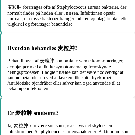
麦粒肿 forårsages ofte af Staphylococcus aureus-bakterier, der
normalt findes på huden eller i næsen. Infektionen opstår
normalt, når disse bakterier trænger ind i en øjenlågsfollikel eller
talgkirtel og forårsager betændelse.
Hvordan behandles 麦粒肿?
Behandlingen af 麦粒肿 kan omfatte varme komprimeringer,
der hjælper med at lindre symptomerne og fremskynde
helingsprocessen. I nogle tilfælde kan det være nødvendigt at
tømme betændelsen ved at lave en lille snit i bygkornet.
Antibiotiske øjendråber eller salver kan også anvendes til at
bekæmpe infektionen.
Er 麦粒肿 smitsomt?
Ja, 麦粒肿 kan være smitsomt, især hvis det skyldes en
infektion med Staphylococcus aureus-bakterier. Bakterierne kan