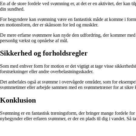
En af de store fordele ved svømning er, at det er en aktivitet, der kan 
din sundhed.
For begyndere kan svømning være en fantastisk måde at komme i form på 
en motionsform, der er skånsom for led og muskler.
De mere erfarne svømmere kan nyde den udfordring, der kommer med at 
personlig vækst og opnåelse af mål.
Sikkerhed og forholdsregler
Som med enhver form for motion er det vigtigt at tage visse sikkerhedsf
forstrækninger eller andre overbelastningsskader.
Det anbefales også at svømme i overvågede områder, som for eksempel of
svømmetimer eller arbejde sammen med en svømmetræner for at sikre kor
Konklusion
Svømning er en fantastisk træningsform, der bringer mange fordele f
nybegynder eller erfaren svømmer, er der en plads til dig i vandet. Så