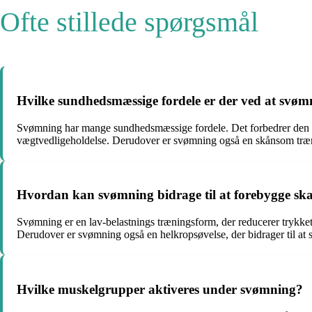
Ofte stillede spørgsmål
Hvilke sundhedsmæssige fordele er der ved at svø
Svømning har mange sundhedsmæssige fordele. Det forbedrer den kard
vægtvedligeholdelse. Derudover er svømning også en skånsom træni
Hvordan kan svømning bidrage til at forebygge sk
Svømning er en lav-belastnings træningsform, der reducerer trykket 
Derudover er svømning også en helkropsøvelse, der bidrager til at s
Hvilke muskelgrupper aktiveres under svømning?