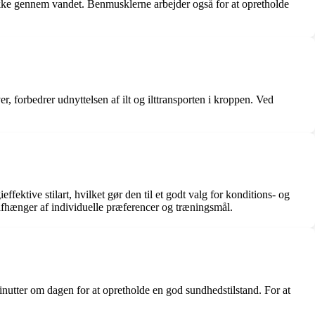
ække gennem vandet. Benmusklerne arbejder også for at opretholde
forbedrer udnyttelsen af ilt og ilttransporten i kroppen. Ved
ektive stilart, hvilket gør den til et godt valg for konditions- og
fhænger af individuelle præferencer og træningsmål.
utter om dagen for at opretholde en god sundhedstilstand. For at