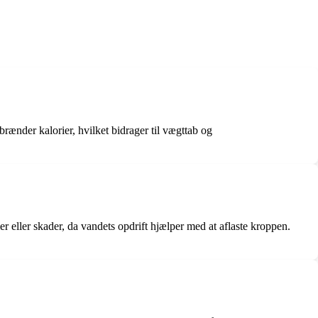
ænder kalorier, hvilket bidrager til vægttab og
r eller skader, da vandets opdrift hjælper med at aflaste kroppen.