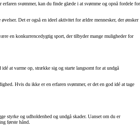
eller erfaren svømmer, kan du finde glæde i at svømme og opnå fordele for
velser. Det er også en ideel aktivitet for ældre mennesker, der ønsker
være en konkurrencedygtig sport, der tilbyder mange muligheder for
 idé at varme op, strække sig og starte langsomt for at undgå
ighed. Hvis du ikke er en erfaren svømmer, er det en god idé at tage
ygge styrke og udholdenhed og undgå skader. Uanset om du er
ing første hånd.