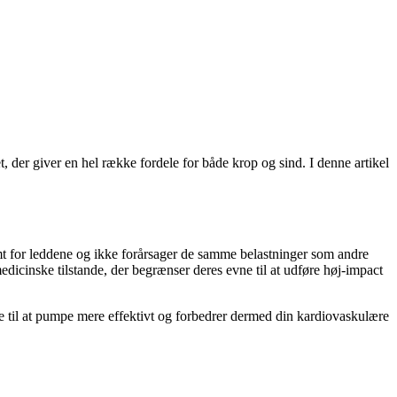
 der giver en hel række fordele for både krop og sind. I denne artikel
omt for leddene og ikke forårsager de samme belastninger som andre
dicinske tilstande, der begrænser deres evne til at udføre høj-impact
 til at pumpe mere effektivt og forbedrer dermed din kardiovaskulære