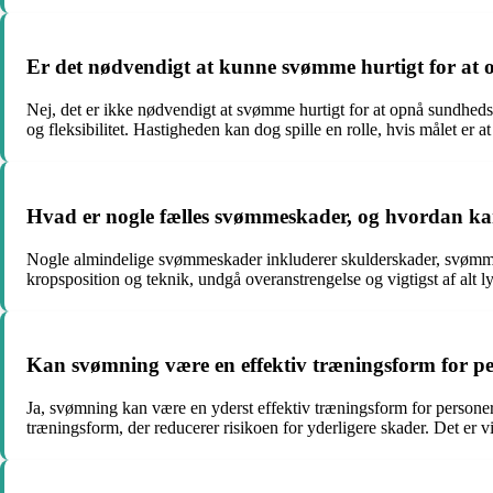
Er det nødvendigt at kunne svømme hurtigt for at
Nej, det er ikke nødvendigt at svømme hurtigt for at opnå sundhed
og fleksibilitet. Hastigheden kan dog spille en rolle, hvis målet er
Hvad er nogle fælles svømmeskader, og hvordan k
Nogle almindelige svømmeskader inkluderer skulderskader, svømme
kropsposition og teknik, undgå overanstrengelse og vigtigst af alt ly
Kan svømning være en effektiv træningsform for pe
Ja, svømning kan være en yderst effektiv træningsform for personer
træningsform, der reducerer risikoen for yderligere skader. Det er v