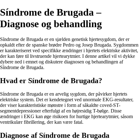
Síndrome de Brugada –
Diagnose og behandling
Síndrome de Brugada er en sjælden genetisk hjertesygdom, der er
opkaldt efter de spanske brødre Pedro og Josep Brugada. Sygdommen
er karakteriseret ved specifikke ændringer i hjertets elektriske aktivitet,
der kan føre til livstruende hjertearytmier. I denne artikel vil vi dykke
dybere ned i emnet og diskutere diagnosen og behandlingen af
Síndrome de Brugada.
Hvad er Síndrome de Brugada?
Síndrome de Brugada er en arvelig sygdom, der påvirker hjertets
elektriske system. Det er kendetegnet ved unormale EKG-resultater,
der viser karakteristiske mønstre i form af såkaldte coved-ST-
segmentdepressioner efterfulgt af en højresidig T-bølge. Disse
ændringer i EKG kan øge risikoen for hurtige hjertearytmier, såsom
ventrikulær fibrillering, der kan være fatal.
Diagnose af Síndrome de Brugada