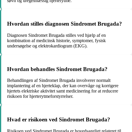
søvn og uregelmæssig hjerterytme.
Hvordan stilles diagnosen Sindromet Brugada?
Diagnosen Sindromet Brugada stilles ved hjælp af en
kombination af medicinsk historie, symptomer, fysisk
undersøgelse og elektrokardiogram (EKG).
Hvordan behandles Sindromet Brugada?
Behandlingen af Sindromet Brugada involverer normalt
implantering af en hjerteklap, der kan overvåge og korrigere
hjertets elektriske aktivitet samt medicinering for at reducere
risikoen for hjerterytmeforstyrrelser.
Hvad er risikoen ved Sindromet Brugada?
Risikoen ved Sindromet Brugada er hovedsageligt relateret til