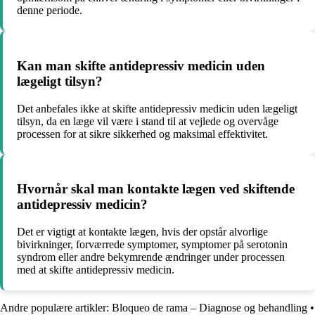
denne periode.
Kan man skifte antidepressiv medicin uden
lægeligt tilsyn?
Det anbefales ikke at skifte antidepressiv medicin uden lægeligt
tilsyn, da en læge vil være i stand til at vejlede og overvåge
processen for at sikre sikkerhed og maksimal effektivitet.
Hvornår skal man kontakte lægen ved skiftende
antidepressiv medicin?
Det er vigtigt at kontakte lægen, hvis der opstår alvorlige
bivirkninger, forværrede symptomer, symptomer på serotonin
syndrom eller andre bekymrende ændringer under processen
med at skifte antidepressiv medicin.
Andre populære artikler:
Bloqueo de rama – Diagnose og behandling
•