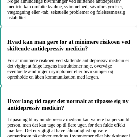
Nogle almindelige bivirkninger ved skiftende antidepressiv
medicin kan omfatte kvalme, svimmelhed, søvnforstyrrelser,
vægtøgning eller -tab, seksuelle problemer og følelsesmæssig
ustabilitet.
Hvad kan man gøre for at minimere risikoen ved
skiftende antidepressiv medicin?
For at minimere risikoen ved skiftende antidepressiv medicin er
det vigtigt at følge lægens instruktioner nøje, overvåge
eventuelle ændringer i symptomer eller bivirkninger og
opretholde en åben kommunikation med lægen.
Hvor lang tid tager det normalt at tilpasse sig ny
antidepressiv medicin?
Tilpasning til ny antidepressiv medicin kan variere fra person til
person, men det kan tage op til flere uger, før den fulde effekt
mærkes. Det er vigtigt at have tålmodighed og være
opmærksom på enhver ændring i symptomer eller bivirkninger i