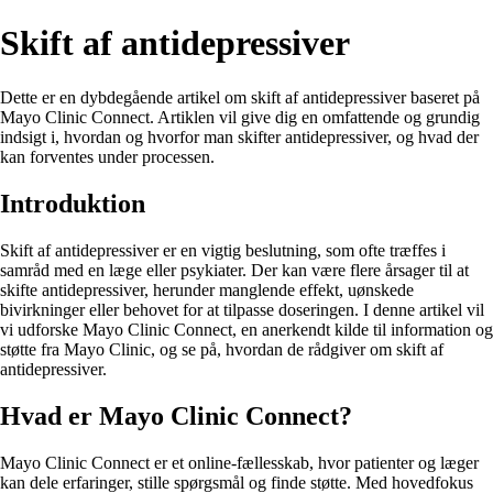
Skift af antidepressiver
Dette er en dybdegående artikel om skift af antidepressiver baseret på
Mayo Clinic Connect. Artiklen vil give dig en omfattende og grundig
indsigt i, hvordan og hvorfor man skifter antidepressiver, og hvad der
kan forventes under processen.
Introduktion
Skift af antidepressiver er en vigtig beslutning, som ofte træffes i
samråd med en læge eller psykiater. Der kan være flere årsager til at
skifte antidepressiver, herunder manglende effekt, uønskede
bivirkninger eller behovet for at tilpasse doseringen. I denne artikel vil
vi udforske Mayo Clinic Connect, en anerkendt kilde til information og
støtte fra Mayo Clinic, og se på, hvordan de rådgiver om skift af
antidepressiver.
Hvad er Mayo Clinic Connect?
Mayo Clinic Connect er et online-fællesskab, hvor patienter og læger
kan dele erfaringer, stille spørgsmål og finde støtte. Med hovedfokus