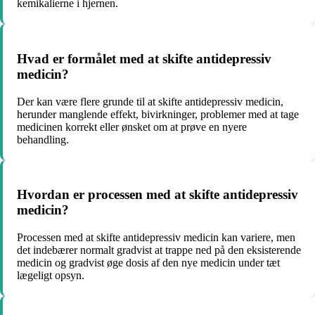
kemikalierne i hjernen.
Hvad er formålet med at skifte antidepressiv
medicin?
Der kan være flere grunde til at skifte antidepressiv medicin,
herunder manglende effekt, bivirkninger, problemer med at tage
medicinen korrekt eller ønsket om at prøve en nyere
behandling.
Hvordan er processen med at skifte antidepressiv
medicin?
Processen med at skifte antidepressiv medicin kan variere, men
det indebærer normalt gradvist at trappe ned på den eksisterende
medicin og gradvist øge dosis af den nye medicin under tæt
lægeligt opsyn.