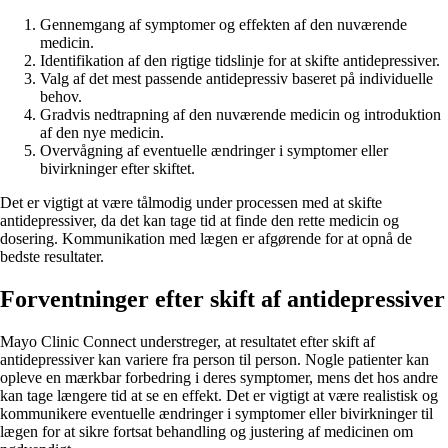
Gennemgang af symptomer og effekten af den nuværende
medicin.
Identifikation af den rigtige tidslinje for at skifte antidepressiver.
Valg af det mest passende antidepressiv baseret på individuelle
behov.
Gradvis nedtrapning af den nuværende medicin og introduktion
af den nye medicin.
Overvågning af eventuelle ændringer i symptomer eller
bivirkninger efter skiftet.
Det er vigtigt at være tålmodig under processen med at skifte
antidepressiver, da det kan tage tid at finde den rette medicin og
dosering. Kommunikation med lægen er afgørende for at opnå de
bedste resultater.
Forventninger efter skift af antidepressiver
Mayo Clinic Connect understreger, at resultatet efter skift af
antidepressiver kan variere fra person til person. Nogle patienter kan
opleve en mærkbar forbedring i deres symptomer, mens det hos andre
kan tage længere tid at se en effekt. Det er vigtigt at være realistisk og
kommunikere eventuelle ændringer i symptomer eller bivirkninger til
lægen for at sikre fortsat behandling og justering af medicinen om