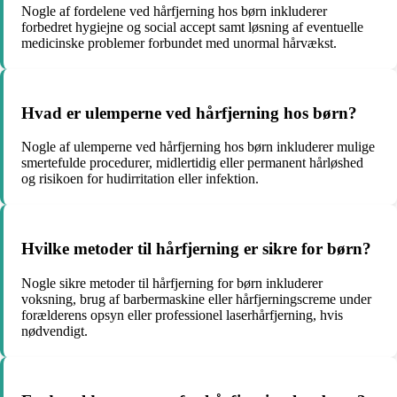
Nogle af fordelene ved hårfjerning hos børn inkluderer
forbedret hygiejne og social accept samt løsning af eventuelle
medicinske problemer forbundet med unormal hårvækst.
Hvad er ulemperne ved hårfjerning hos børn?
Nogle af ulemperne ved hårfjerning hos børn inkluderer mulige
smertefulde procedurer, midlertidig eller permanent hårløshed
og risikoen for hudirritation eller infektion.
Hvilke metoder til hårfjerning er sikre for børn?
Nogle sikre metoder til hårfjerning for børn inkluderer
voksning, brug af barbermaskine eller hårfjerningscreme under
forælderens opsyn eller professionel laserhårfjerning, hvis
nødvendigt.