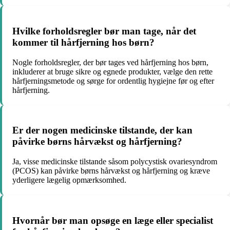
Hvilke forholdsregler bør man tage, når det
kommer til hårfjerning hos børn?
Nogle forholdsregler, der bør tages ved hårfjerning hos børn,
inkluderer at bruge sikre og egnede produkter, vælge den rette
hårfjerningsmetode og sørge for ordentlig hygiejne før og efter
hårfjerning.
Er der nogen medicinske tilstande, der kan
påvirke børns hårvækst og hårfjerning?
Ja, visse medicinske tilstande såsom polycystisk ovariesyndrom
(PCOS) kan påvirke børns hårvækst og hårfjerning og kræve
yderligere lægelig opmærksomhed.
Hvornår bør man opsøge en læge eller specialist