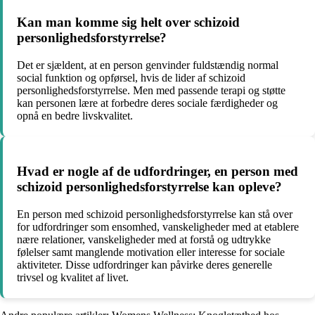
Kan man komme sig helt over schizoid
personlighedsforstyrrelse?
Det er sjældent, at en person genvinder fuldstændig normal
social funktion og opførsel, hvis de lider af schizoid
personlighedsforstyrrelse. Men med passende terapi og støtte
kan personen lære at forbedre deres sociale færdigheder og
opnå en bedre livskvalitet.
Hvad er nogle af de udfordringer, en person med
schizoid personlighedsforstyrrelse kan opleve?
En person med schizoid personlighedsforstyrrelse kan stå over
for udfordringer som ensomhed, vanskeligheder med at etablere
nære relationer, vanskeligheder med at forstå og udtrykke
følelser samt manglende motivation eller interesse for sociale
aktiviteter. Disse udfordringer kan påvirke deres generelle
trivsel og kvalitet af livet.