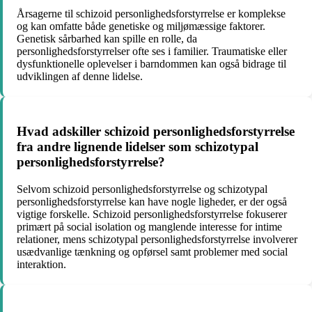
Årsagerne til schizoid personlighedsforstyrrelse er komplekse
og kan omfatte både genetiske og miljømæssige faktorer.
Genetisk sårbarhed kan spille en rolle, da
personlighedsforstyrrelser ofte ses i familier. Traumatiske eller
dysfunktionelle oplevelser i barndommen kan også bidrage til
udviklingen af denne lidelse.
Hvad adskiller schizoid personlighedsforstyrrelse
fra andre lignende lidelser som schizotypal
personlighedsforstyrrelse?
Selvom schizoid personlighedsforstyrrelse og schizotypal
personlighedsforstyrrelse kan have nogle ligheder, er der også
vigtige forskelle. Schizoid personlighedsforstyrrelse fokuserer
primært på social isolation og manglende interesse for intime
relationer, mens schizotypal personlighedsforstyrrelse involverer
usædvanlige tænkning og opførsel samt problemer med social
interaktion.