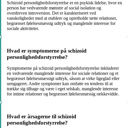
Schizoid personlighedsforstyrrelse er en psykisk lidelse, hvor en
person har vedvarende mønstre af social isolation og
overdreven introversion. Det er karakteriseret ved
vanskeligheder med at etablere og opretholde tætte relationer,
begrænset følelsesmæssig udtryk og manglende interesse for
sociale aktiviteter.
Hvad er symptomerne på schizoid
personlighedsforstyrrelse?
Symptomerne på schizoid personlighedsforstyrrelse inkluderer
en vedvarende manglende interesse for sociale relationer og et
begrænset følelsesmæssigt udtryk, såsom at virke ligeglad eller
uengageret. Andre symptomer kan omfatte en tendens til at
trække sig tilbage og være i eget selskab, manglende interesse
for intime relationer og begrænset følelsesmæssig rækkevidde.
Hvad er årsagerne til schizoid
personlighedsforstyrrelse?