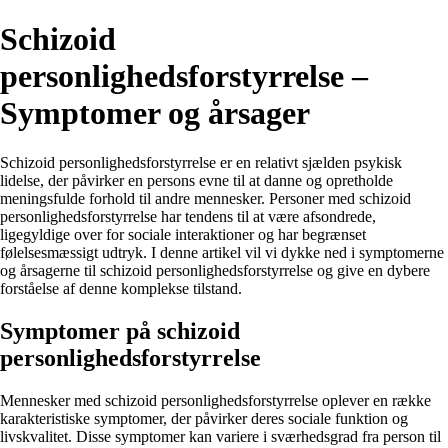
Schizoid
personlighedsforstyrrelse –
Symptomer og årsager
Schizoid personlighedsforstyrrelse er en relativt sjælden psykisk
lidelse, der påvirker en persons evne til at danne og opretholde
meningsfulde forhold til andre mennesker. Personer med schizoid
personlighedsforstyrrelse har tendens til at være afsondrede,
ligegyldige over for sociale interaktioner og har begrænset
følelsesmæssigt udtryk. I denne artikel vil vi dykke ned i symptomerne
og årsagerne til schizoid personlighedsforstyrrelse og give en dybere
forståelse af denne komplekse tilstand.
Symptomer på schizoid
personlighedsforstyrrelse
Mennesker med schizoid personlighedsforstyrrelse oplever en række
karakteristiske symptomer, der påvirker deres sociale funktion og
livskvalitet. Disse symptomer kan variere i sværhedsgrad fra person til