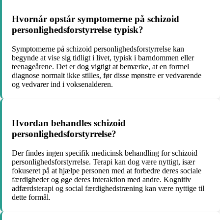
Hvornår opstår symptomerne på schizoid
personlighedsforstyrrelse typisk?
Symptomerne på schizoid personlighedsforstyrrelse kan
begynde at vise sig tidligt i livet, typisk i barndommen eller
teenageårene. Det er dog vigtigt at bemærke, at en formel
diagnose normalt ikke stilles, før disse mønstre er vedvarende
og vedvarer ind i voksenalderen.
Hvordan behandles schizoid
personlighedsforstyrrelse?
Der findes ingen specifik medicinsk behandling for schizoid
personlighedsforstyrrelse. Terapi kan dog være nyttigt, især
fokuseret på at hjælpe personen med at forbedre deres sociale
færdigheder og øge deres interaktion med andre. Kognitiv
adfærdsterapi og social færdighedstræning kan være nyttige til
dette formål.