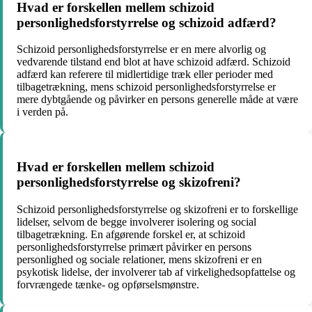
Hvad er forskellen mellem schizoid
personlighedsforstyrrelse og schizoid adfærd?
Schizoid personlighedsforstyrrelse er en mere alvorlig og
vedvarende tilstand end blot at have schizoid adfærd. Schizoid
adfærd kan referere til midlertidige træk eller perioder med
tilbagetrækning, mens schizoid personlighedsforstyrrelse er
mere dybtgående og påvirker en persons generelle måde at være
i verden på.
Hvad er forskellen mellem schizoid
personlighedsforstyrrelse og skizofreni?
Schizoid personlighedsforstyrrelse og skizofreni er to forskellige
lidelser, selvom de begge involverer isolering og social
tilbagetrækning. En afgørende forskel er, at schizoid
personlighedsforstyrrelse primært påvirker en persons
personlighed og sociale relationer, mens skizofreni er en
psykotisk lidelse, der involverer tab af virkelighedsopfattelse og
forvrængede tænke- og opførselsmønstre.