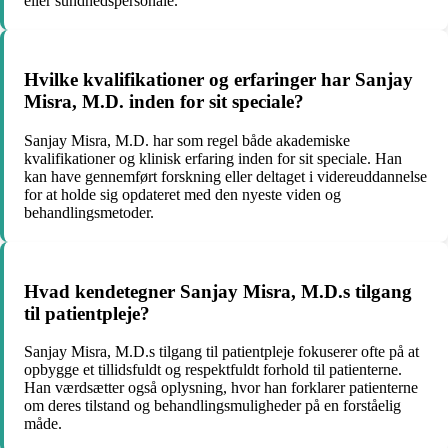
eller sundhedspersonale.
Hvilke kvalifikationer og erfaringer har Sanjay
Misra, M.D. inden for sit speciale?
Sanjay Misra, M.D. har som regel både akademiske
kvalifikationer og klinisk erfaring inden for sit speciale. Han
kan have gennemført forskning eller deltaget i videreuddannelse
for at holde sig opdateret med den nyeste viden og
behandlingsmetoder.
Hvad kendetegner Sanjay Misra, M.D.s tilgang
til patientpleje?
Sanjay Misra, M.D.s tilgang til patientpleje fokuserer ofte på at
opbygge et tillidsfuldt og respektfuldt forhold til patienterne.
Han værdsætter også oplysning, hvor han forklarer patienterne
om deres tilstand og behandlingsmuligheder på en forståelig
måde.