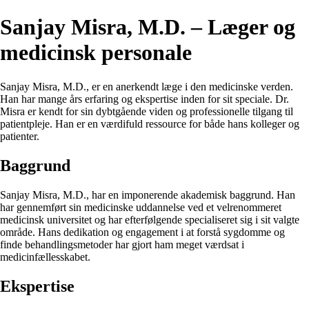
Sanjay Misra, M.D. – Læger og
medicinsk personale
Sanjay Misra, M.D., er en anerkendt læge i den medicinske verden.
Han har mange års erfaring og ekspertise inden for sit speciale. Dr.
Misra er kendt for sin dybtgående viden og professionelle tilgang til
patientpleje. Han er en værdifuld ressource for både hans kolleger og
patienter.
Baggrund
Sanjay Misra, M.D., har en imponerende akademisk baggrund. Han
har gennemført sin medicinske uddannelse ved et velrenommeret
medicinsk universitet og har efterfølgende specialiseret sig i sit valgte
område. Hans dedikation og engagement i at forstå sygdomme og
finde behandlingsmetoder har gjort ham meget værdsat i
medicinfællesskabet.
Ekspertise