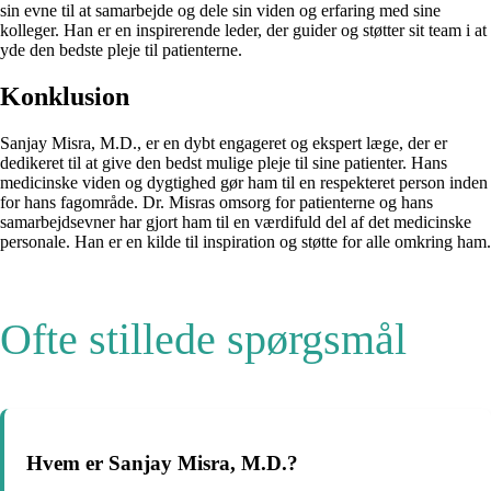
sin evne til at samarbejde og dele sin viden og erfaring med sine
kolleger. Han er en inspirerende leder, der guider og støtter sit team i at
yde den bedste pleje til patienterne.
Konklusion
Sanjay Misra, M.D., er en dybt engageret og ekspert læge, der er
dedikeret til at give den bedst mulige pleje til sine patienter. Hans
medicinske viden og dygtighed gør ham til en respekteret person inden
for hans fagområde. Dr. Misras omsorg for patienterne og hans
samarbejdsevner har gjort ham til en værdifuld del af det medicinske
personale. Han er en kilde til inspiration og støtte for alle omkring ham.
Ofte stillede spørgsmål
Hvem er Sanjay Misra, M.D.?