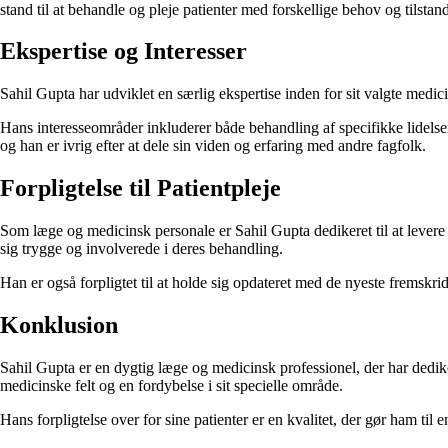
stand til at behandle og pleje patienter med forskellige behov og tilstan
Ekspertise og Interesser
Sahil Gupta har udviklet en særlig ekspertise inden for sit valgte med
Hans interesseområder inkluderer både behandling af specifikke lidelser 
og han er ivrig efter at dele sin viden og erfaring med andre fagfolk.
Forpligtelse til Patientpleje
Som læge og medicinsk personale er Sahil Gupta dedikeret til at levere de
sig trygge og involverede i deres behandling.
Han er også forpligtet til at holde sig opdateret med de nyeste fremskri
Konklusion
Sahil Gupta er en dygtig læge og medicinsk professionel, der har dedik
medicinske felt og en fordybelse i sit specielle område.
Hans forpligtelse over for sine patienter er en kvalitet, der gør ham til