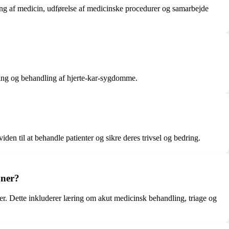
ng af medicin, udførelse af medicinske procedurer og samarbejde
ring og behandling af hjerte-kar-sygdomme.
en til at behandle patienter og sikre deres trivsel og bedring.
oner?
r. Dette inkluderer læring om akut medicinsk behandling, triage og