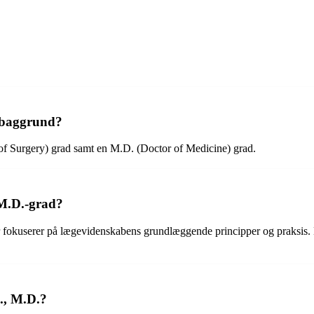
sbaggrund?
of Surgery) grad samt en M.D. (Doctor of Medicine) grad.
 M.D.-grad?
fokuserer på lægevidenskabens grundlæggende principper og praksis. E
., M.D.?