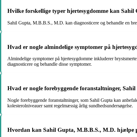
Hvilke forskellige typer hjertesygdomme kan Sahil
Sahil Gupta, M.B.B.S., M.D. kan diagnosticere og behandle en bred
Hvad er nogle almindelige symptomer på hjertesyg
Almindelige symptomer på hjertesygdomme inkluderer brystsmerter,
diagnosticere og behandle disse symptomer.
Hvad er nogle forebyggende foranstaltninger, Sahil
Nogle forebyggende foranstaltninger, som Sahil Gupta kan anbefale
kolesterolniveauer samt regelmæssig årlig sundhedsundersøgelse.
Hvordan kan Sahil Gupta, M.B.B.S., M.D. hjælpe p