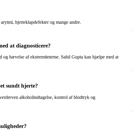
 arytmi, hjerteklapdefekter og mange andre.
ed at diagnosticere?
 og hævelse af ekstremiteterne. Sahil Gupta kan hjælpe med at
et sundt hjerte?
erdreven alkoholindtagelse, kontrol af blodtryk og
muligheder?