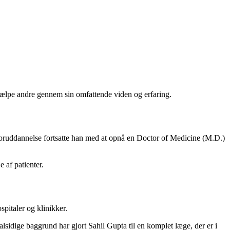
 hjælpe andre gennem sin omfattende viden og erfaring.
loruddannelse fortsatte han med at opnå en Doctor of Medicine (M.D.)
 af patienter.
pitaler og klinikker.
lsidige baggrund har gjort Sahil Gupta til en komplet læge, der er i