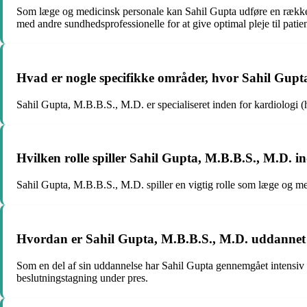
Som læge og medicinsk personale kan Sahil Gupta udføre en række o
med andre sundhedsprofessionelle for at give optimal pleje til patie
Hvad er nogle specifikke områder, hvor Sahil Gupta,
Sahil Gupta, M.B.B.S., M.D. er specialiseret inden for kardiologi 
Hvilken rolle spiller Sahil Gupta, M.B.B.S., M.D. i
Sahil Gupta, M.B.B.S., M.D. spiller en vigtig rolle som læge og med
Hvordan er Sahil Gupta, M.B.B.S., M.D. uddannet b
Som en del af sin uddannelse har Sahil Gupta gennemgået intensiv 
beslutningstagning under pres.