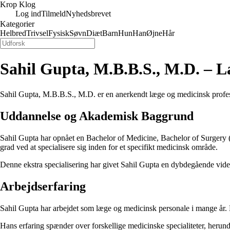
Krop Klog
Log ind
Tilmeld
Nyhedsbrevet
Kategorier
Helbred
Trivsel
Fysisk
Søvn
Diæt
Barn
Hun
Han
Øjne
Hår
Sahil Gupta, M.B.B.S., M.D. – 
Sahil Gupta, M.B.B.S., M.D. er en anerkendt læge og medicinsk professio
Uddannelse og Akademisk Baggrund
Sahil Gupta har opnået en Bachelor of Medicine, Bachelor of Surgery (
grad ved at specialisere sig inden for et specifikt medicinsk område.
Denne ekstra specialisering har givet Sahil Gupta en dybdegående viden 
Arbejdserfaring
Sahil Gupta har arbejdet som læge og medicinsk personale i mange år. H
Hans erfaring spænder over forskellige medicinske specialiteter, herund