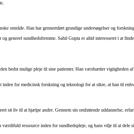
de.
icinske område. Han har gennemført grundige undersøgelser og forskning 
og generel sundhedsfremme. Sahil Gupta er altid interesseret i at finde 
n bedst mulige pleje til sine patienter. Han værdsætter vigtigheden af ​​
dt inden for medicinsk forskning og teknologi for at sikre, at han til en
eret sit liv til at hjælpe andre. Gennem sin omfattende uddannelse, erf
 en værdifuld ressource inden for sundhedspleje, og hans vilje til at del