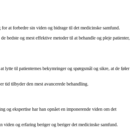
for at forbedre sin viden og bidrage til det medicinske samfund.
de bedste og mest effektive metoder til at behandle og pleje patienter,
at lytte til patienternes bekymringer og spørgsmål og sikre, at de føler
hver tid tilbyder den mest avancerede behandling.
aring og ekspertise har han opnået en imponerende viden om det
e sin viden og erfaring beriger og beriger det medicinske samfund.