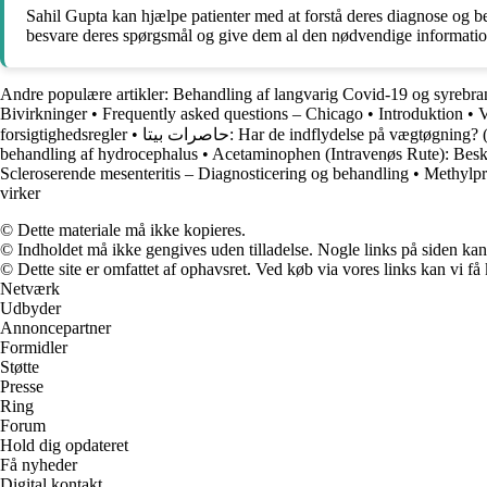
Sahil Gupta kan hjælpe patienter med at forstå deres diagnose og b
besvare deres spørgsmål og give dem al den nødvendige information
Andre populære artikler:
Behandling af langvarig Covid-19 og syrebra
Bivirkninger
•
Frequently asked questions – Chicago
•
Introduktion
•
V
forsigtighedsregler
•
حاصرات بيتا: Har de indflydelse på vægtøgnin
behandling af hydrocephalus
•
Acetaminophen (Intravenøs Rute): Besk
Scleroserende mesenteritis – Diagnosticering og behandling
•
Methylpr
virker
© Dette materiale må ikke kopieres.
© Indholdet må ikke gengives uden tilladelse. Nogle links på siden ka
© Dette site er omfattet af ophavsret. Ved køb via vores links kan vi 
Netværk
Udbyder
Annoncepartner
Formidler
Støtte
Presse
Ring
Forum
Hold dig opdateret
Få nyheder
Digital kontakt