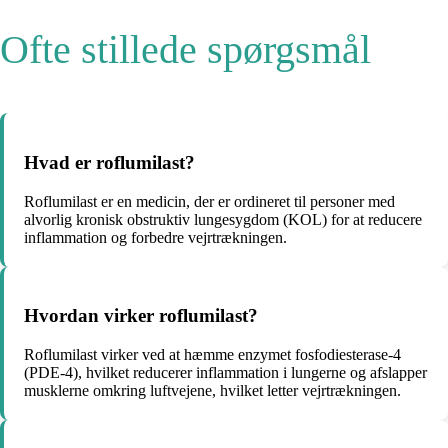
Ofte stillede spørgsmål
Hvad er roflumilast?
Roflumilast er en medicin, der er ordineret til personer med
alvorlig kronisk obstruktiv lungesygdom (KOL) for at reducere
inflammation og forbedre vejrtrækningen.
Hvordan virker roflumilast?
Roflumilast virker ved at hæmme enzymet fosfodiesterase-4
(PDE-4), hvilket reducerer inflammation i lungerne og afslapper
musklerne omkring luftvejene, hvilket letter vejrtrækningen.