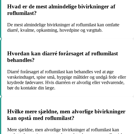
Hvad er de mest almindelige bivirkninger af
roflumilast?
De mest almindelige bivirkninger af roflumilast kan omfatte
diarré, kvalme, opkastning, hovedpine og vægttab.
Hvordan kan diarré forårsaget af roflumilast
behandles?
Diarré forårsaget af roflumilast kan behandles ved at øge
væskeindtaget, spise små, hyppige måltider og undgå fede eller
krydrede fødevarer. Hvis diarréen er alvorlig eller vedvarende,
bør du kontakte din læge.
Hvilke mere sjældne, men alvorlige bivirkninger
kan opstå med roflumilast?
Mere sjældne, men alvorlige bivirkninger af roflumilast kan