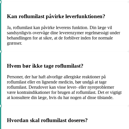
Kan roflumilast påvirke leverfunktionen?
Ja, roflumilast kan påvirke leverens funktion. Din læge vil
sandsynligvis overvåge dine leverenzymer regelmæssigt under
behandlingen for at sikre, at de forbliver inden for normale
grænser.
Hvem bør ikke tage roflumilast?
Personer, der har haft alvorlige allergiske reaktioner på
roflumilast eller en lignende medicin, bør undgå at tage
roflumilast. Derudover kan visse lever- eller nyreproblemer
være kontraindikationer for brugen af ​​roflumilast. Det er vigtigt
at konsultere din læge, hvis du har nogen af ​​disse tilstande.
Hvordan skal roflumilast doseres?