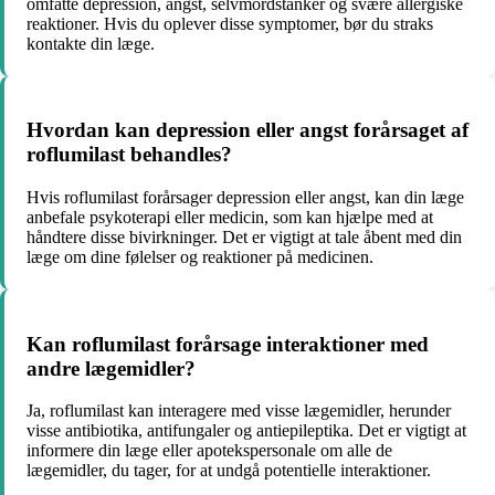
omfatte depression, angst, selvmordstanker og svære allergiske
reaktioner. Hvis du oplever disse symptomer, bør du straks
kontakte din læge.
Hvordan kan depression eller angst forårsaget af
roflumilast behandles?
Hvis roflumilast forårsager depression eller angst, kan din læge
anbefale psykoterapi eller medicin, som kan hjælpe med at
håndtere disse bivirkninger. Det er vigtigt at tale åbent med din
læge om dine følelser og reaktioner på medicinen.
Kan roflumilast forårsage interaktioner med
andre lægemidler?
Ja, roflumilast kan interagere med visse lægemidler, herunder
visse antibiotika, antifungaler og antiepileptika. Det er vigtigt at
informere din læge eller apotekspersonale om alle de
lægemidler, du tager, for at undgå potentielle interaktioner.