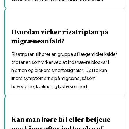
Hvordan virker rizatriptan på
migræneanfald?
Rizatriptan tilhører en gruppe af lægemidler kaldet
triptaner, som virker ved at indsnævre blodkar i
hjernen og blokere smertesignaler. Dette kan
lindre symptomerne på migræne, såsom
hovedpine, kvalme og lysfølsomhed.
Kan man køre bil eller betjene
maskiner efter indtagelse af