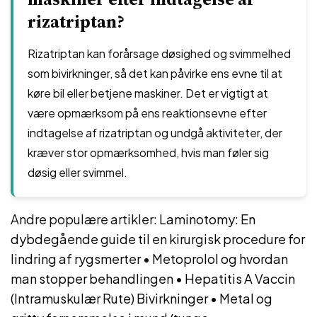
rizatriptan?
Rizatriptan kan forårsage døsighed og svimmelhed
som bivirkninger, så det kan påvirke ens evne til at
køre bil eller betjene maskiner. Det er vigtigt at
være opmærksom på ens reaktionsevne efter
indtagelse af rizatriptan og undgå aktiviteter, der
kræver stor opmærksomhed, hvis man føler sig
døsig eller svimmel.
Andre populære artikler:
Laminotomy: En
dybdegående guide til en kirurgisk procedure for
lindring af rygsmerter
•
Metoprolol og hvordan
man stopper behandlingen
•
Hepatitis A Vaccin
(Intramuskulær Rute) Bivirkninger
•
Metal og