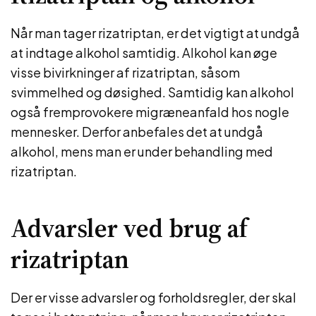
Når man tager rizatriptan, er det vigtigt at undgå
at indtage alkohol samtidig. Alkohol kan øge
visse bivirkninger af rizatriptan, såsom
svimmelhed og døsighed. Samtidig kan alkohol
også fremprovokere migræneanfald hos nogle
mennesker. Derfor anbefales det at undgå
alkohol, mens man er under behandling med
rizatriptan.
Advarsler ved brug af
rizatriptan
Der er visse advarsler og forholdsregler, der skal