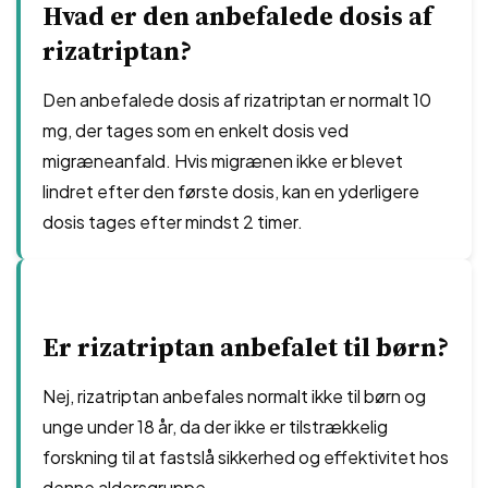
Hvad er den anbefalede dosis af
rizatriptan?
Den anbefalede dosis af rizatriptan er normalt 10
mg, der tages som en enkelt dosis ved
migræneanfald. Hvis migrænen ikke er blevet
lindret efter den første dosis, kan en yderligere
dosis tages efter mindst 2 timer.
Er rizatriptan anbefalet til børn?
Nej, rizatriptan anbefales normalt ikke til børn og
unge under 18 år, da der ikke er tilstrækkelig
forskning til at fastslå sikkerhed og effektivitet hos
denne aldersgruppe.