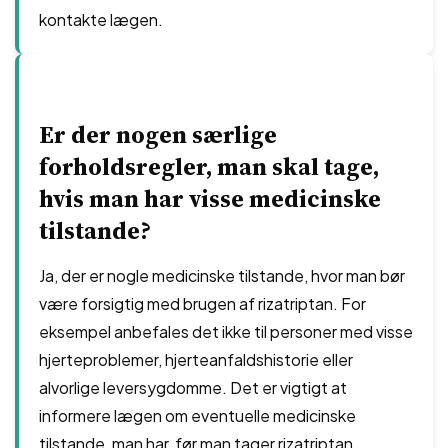
kontakte lægen.
Er der nogen særlige
forholdsregler, man skal tage,
hvis man har visse medicinske
tilstande?
Ja, der er nogle medicinske tilstande, hvor man bør
være forsigtig med brugen af rizatriptan. For
eksempel anbefales det ikke til personer med visse
hjerteproblemer, hjerteanfaldshistorie eller
alvorlige leversygdomme. Det er vigtigt at
informere lægen om eventuelle medicinske
tilstande, man har, før man tager rizatriptan.