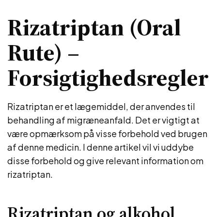
Rizatriptan (Oral
Rute) –
Forsigtighedsregler
Rizatriptan er et lægemiddel, der anvendes til
behandling af migræneanfald. Det er vigtigt at
være opmærksom på visse forbehold ved brugen
af denne medicin. I denne artikel vil vi uddybe
disse forbehold og give relevant information om
rizatriptan.
Rizatriptan og alkohol