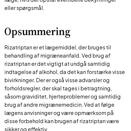
eller spørgsmål.
Opsummering
Rizatriptan er et lægemiddel, der bruges til
behandling af migræneanfald. Ved brug af
rizatriptan er det vigtigt at undgå samtidig
indtagelse af alkohol, da det kan forstærke visse
bivirkninger. Der er også visse advarsler og
forholdsregler, der skal tages i betragtning,
såsom graviditet, hjerteproblemer og samtidig
brug af andre migrænemedicin. Ved at følge
lægens anvisninger og være opmærksom på
disse forbehold kan brugen af rizatriptan være
sikker og effektiv.