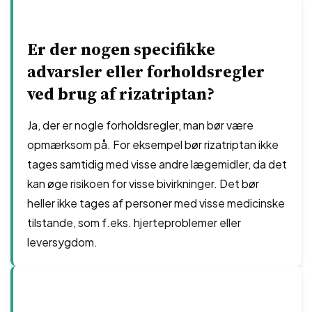
Er der nogen specifikke
advarsler eller forholdsregler
ved brug af rizatriptan?
Ja, der er nogle forholdsregler, man bør være
opmærksom på. For eksempel bør rizatriptan ikke
tages samtidig med visse andre lægemidler, da det
kan øge risikoen for visse bivirkninger. Det bør
heller ikke tages af personer med visse medicinske
tilstande, som f.eks. hjerteproblemer eller
leversygdom.