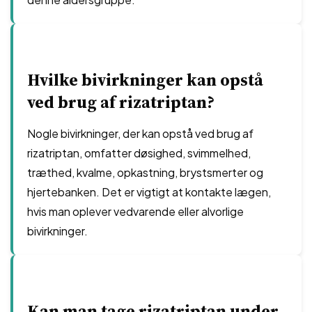
Hvilke bivirkninger kan opstå
ved brug af rizatriptan?
Nogle bivirkninger, der kan opstå ved brug af
rizatriptan, omfatter døsighed, svimmelhed,
træthed, kvalme, opkastning, brystsmerter og
hjertebanken. Det er vigtigt at kontakte lægen,
hvis man oplever vedvarende eller alvorlige
bivirkninger.
Kan man tage rizatriptan under