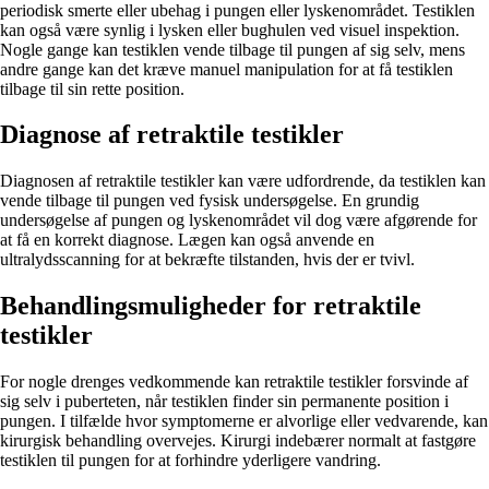
periodisk smerte eller ubehag i pungen eller lyskenområdet. Testiklen
kan også være synlig i lysken eller bughulen ved visuel inspektion.
Nogle gange kan testiklen vende tilbage til pungen af sig selv, mens
andre gange kan det kræve manuel manipulation for at få testiklen
tilbage til sin rette position.
Diagnose af retraktile testikler
Diagnosen af retraktile testikler kan være udfordrende, da testiklen kan
vende tilbage til pungen ved fysisk undersøgelse. En grundig
undersøgelse af pungen og lyskenområdet vil dog være afgørende for
at få en korrekt diagnose. Lægen kan også anvende en
ultralydsscanning for at bekræfte tilstanden, hvis der er tvivl.
Behandlingsmuligheder for retraktile
testikler
For nogle drenges vedkommende kan retraktile testikler forsvinde af
sig selv i puberteten, når testiklen finder sin permanente position i
pungen. I tilfælde hvor symptomerne er alvorlige eller vedvarende, kan
kirurgisk behandling overvejes. Kirurgi indebærer normalt at fastgøre
testiklen til pungen for at forhindre yderligere vandring.