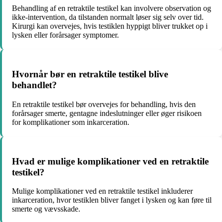
Behandling af en retraktile testikel kan involvere observation og
ikke-intervention, da tilstanden normalt løser sig selv over tid.
Kirurgi kan overvejes, hvis testiklen hyppigt bliver trukket op i
lysken eller forårsager symptomer.
Hvornår bør en retraktile testikel blive
behandlet?
En retraktile testikel bør overvejes for behandling, hvis den
forårsager smerte, gentagne indeslutninger eller øger risikoen
for komplikationer som inkarceration.
Hvad er mulige komplikationer ved en retraktile
testikel?
Mulige komplikationer ved en retraktile testikel inkluderer
inkarceration, hvor testiklen bliver fanget i lysken og kan føre til
smerte og vævsskade.