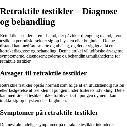
Retraktile testikler – Diagnose
og behandling
Retraktile testikler er en tilstand, der påvirker drenge og mænd, hvor
testiklen periodisk trækker sig op i lysken eller bughulen. Denne
tilstand kan medføre smerte og ubehag, og det er vigtigt at få en
korrekt diagnose og behandling. Denne artikel vil udforske årsagerne,
symptomerne, diagnosemetoderne og behandlingsmulighederne for
retraktile testikler.
Årsager til retraktile testikler
Retraktile testikler opstår normalt som følge af en ufuldstændig fusion
eller fastgørelse af testiklen til pungen under fosterets udvikling. Dette
kan medføre, at testiklen ikke forbliver fast i pungen og nemt kan
trække sig op i lysken eller bughulen.
Symptomer på retraktile testikler
De mest almindelige symptomer på retraktile testikler inkluderer