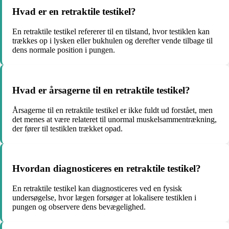
Hvad er en retraktile testikel?
En retraktile testikel refererer til en tilstand, hvor testiklen kan
trækkes op i lysken eller bukhulen og derefter vende tilbage til
dens normale position i pungen.
Hvad er årsagerne til en retraktile testikel?
Årsagerne til en retraktile testikel er ikke fuldt ud forstået, men
det menes at være relateret til unormal muskelsammentrækning,
der fører til testiklen trækket opad.
Hvordan diagnosticeres en retraktile testikel?
En retraktile testikel kan diagnosticeres ved en fysisk
undersøgelse, hvor lægen forsøger at lokalisere testiklen i
pungen og observere dens bevægelighed.