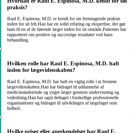
Hvordan er Raul E. Espinosa, M.D. kendt for sin
praksis?
Raul E. Espinosa, M.D. er kendt for sin fremragende praksis
inden for sit felt.Han har en solid erfaring og ekspertise, der gør
ham til en af de førende læger inden for sit område.Patienter har
rapporteret om positive og succesrige resultater ved hans
behandling.
Hvilken rolle har Raul E. Espinosa, M.D. haft
inden for lægevidenskaben?
Raul E. Espinosa, M.D. har haft en vigtig rolle i at fremme
lægevidenskaben.Han har bidraget til uddannelse af
medicinstuderende og yngre læger gennem undervisning og
vejledning.Han har også deltaget i forskellige professionelle
organisationer og bidraget til udviklingen af lægefaget som
helhed.
Hvilke priser eller anerkendelser har Raul E.