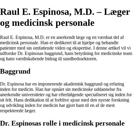
Raul E. Espinosa, M.D. – Læger
og medicinsk personale
Raul E. Espinosa, M.D. er en anerkendt læge og en værdsat del af
medicinsk personale. Han er dedikeret til at hjælpe og behandle
patienter med sin omfattende viden og ekspertise. I denne artikel vil vi
udforske Dr. Espinosas baggrund, hans betydning for medicinske team
og hans værdiskabende bidrag til sundhedssektoren.
Baggrund
Dr. Espinosa har en imponerende akademisk baggrund og erfaring
inden for medicin. Han har opnået sin medicinske uddannelse fra
anerkendte universiteter og har efterfølgende specialiseret sig inden for
sit felt. Hans dedikation til at forblive ajour med den nyeste forskning
og udvikling inden for medicin har gjort ham til en af de mest
respekterede læger.
Dr. Espinosas rolle i medicinsk personale