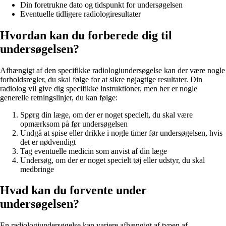
Din foretrukne dato og tidspunkt for undersøgelsen
Eventuelle tidligere radiologiresultater
Hvordan kan du forberede dig til
undersøgelsen?
Afhængigt af den specifikke radiologiundersøgelse kan der være nogle
forholdsregler, du skal følge for at sikre nøjagtige resultater. Din
radiolog vil give dig specifikke instruktioner, men her er nogle
generelle retningslinjer, du kan følge:
Spørg din læge, om der er noget specielt, du skal være
opmærksom på før undersøgelsen
Undgå at spise eller drikke i nogle timer før undersøgelsen, hvis
det er nødvendigt
Tag eventuelle medicin som anvist af din læge
Undersøg, om der er noget specielt tøj eller udstyr, du skal
medbringe
Hvad kan du forvente under
undersøgelsen?
En radiologiundersøgelse kan variere afhængigt af typen af