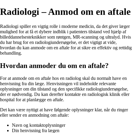
Radiologi – Anmod om en aftale
Radiologi spiller en vigtig rolle i moderne medicin, da det giver læger
mulighed for at få et dybere indblik i patienters tilstand ved hjælp af
billeddannelsesteknikker som røntgen, MR-scanning og ultralyd. Hvis
du har brug for en radiologiundersøgelse, er det vigtigt at vide,
hvordan du kan anmode om en aftale for at sikre en effektiv og rettidig
behandling.
Hvordan anmoder du om en aftale?
For at anmode om en aftale hos en radiolog skal du normalt have en
henvisning fra din læge. Henvisningen vil indeholde relevante
oplysninger om din tilstand og den specifikke radiologiundersøgelse,
der er nødvendig. Du kan derefter kontakte en radiologisk klinik eller
hospital for at planlægge en aftale.
Det kan være nyttigt at have følgende oplysninger klar, når du ringer
eller sender en anmodning om aftale:
Navn og kontaktoplysninger
Din henvisning fra lægen