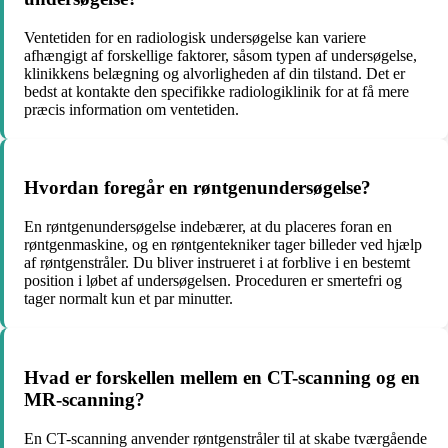
Ventetiden for en radiologisk undersøgelse kan variere
afhængigt af forskellige faktorer, såsom typen af undersøgelse,
klinikkens belægning og alvorligheden af ​​din tilstand. Det er
bedst at kontakte den specifikke radiologiklinik for at få mere
præcis information om ventetiden.
Hvordan foregår en røntgenundersøgelse?
En røntgenundersøgelse indebærer, at du placeres foran en
røntgenmaskine, og en røntgentekniker tager billeder ved hjælp
af røntgenstråler. Du bliver instrueret i at forblive i en bestemt
position i løbet af undersøgelsen. Proceduren er smertefri og
tager normalt kun et par minutter.
Hvad er forskellen mellem en CT-scanning og en
MR-scanning?
En CT-scanning anvender røntgenstråler til at skabe tværgående