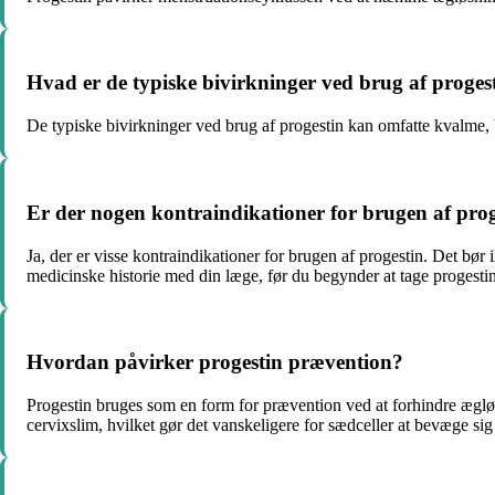
Hvad er de typiske bivirkninger ved brug af proges
De typiske bivirkninger ved brug af progestin kan omfatte kvalme,
Er der nogen kontraindikationer for brugen af pro
Ja, der er visse kontraindikationer for brugen af progestin. Det bør
medicinske historie med din læge, før du begynder at tage progestin
Hvordan påvirker progestin prævention?
Progestin bruges som en form for prævention ved at forhindre æglø
cervixslim, hvilket gør det vanskeligere for sædceller at bevæge sig