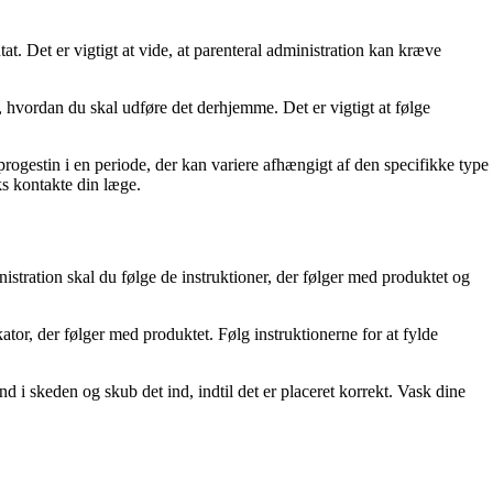
at. Det er vigtigt at vide, at parenteral administration kan kræve
 hvordan du skal udføre det derhjemme. Det er vigtigt at følge
progestin i en periode, der kan variere afhængigt af den specifikke type
ks kontakte din læge.
stration skal du følge de instruktioner, der følger med produktet og
ator, der følger med produktet. Følg instruktionerne for at fylde
 i skeden og skub det ind, indtil det er placeret korrekt. Vask dine