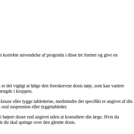
n korrekte anvendelse af progestin i disse tre former og give en
t er det vigtigt at følge den foreskrevne dosis nøje, som kan variere
 mængde i kroppen.
nuse eller tygge tabletterne, medmindre det specifikt er angivet af din
oral suspension eller tyggetabletter.
 i højere doser end angivet uden at konsultere din læge. Hvis du
de du skal springe over den glemte dosis.