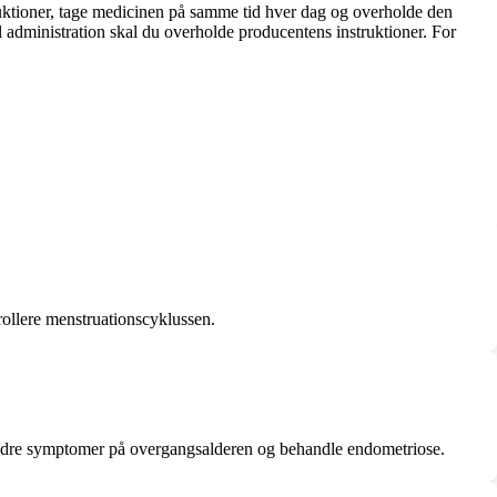
struktioner, tage medicinen på samme tid hver dag og overholde den
l administration skal du overholde producentens instruktioner. For
rollere menstruationscyklussen.
, lindre symptomer på overgangsalderen og behandle endometriose.