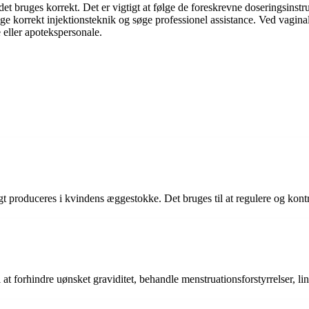
r det bruges korrekt. Det er vigtigt at følge de foreskrevne doseringsin
ge korrekt injektionsteknik og søge professionel assistance. Ved vagina
 eller apotekspersonale.
igt produceres i kvindens æggestokke. Det bruges til at regulere og kont
l at forhindre uønsket graviditet, behandle menstruationsforstyrrelser