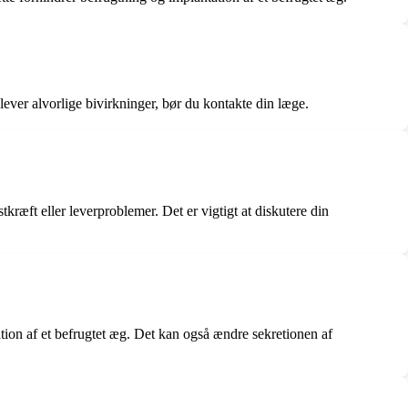
ver alvorlige bivirkninger, bør du kontakte din læge.
kræft eller leverproblemer. Det er vigtigt at diskutere din
ion af et befrugtet æg. Det kan også ændre sekretionen af