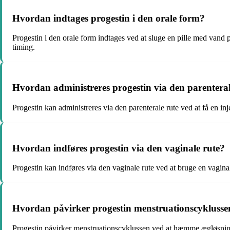
Hvordan indtages progestin i den orale form?
Progestin i den orale form indtages ved at sluge en pille med vand p
timing.
Hvordan administreres progestin via den parenteral
Progestin kan administreres via den parenterale rute ved at få en in
Hvordan indføres progestin via den vaginale rute?
Progestin kan indføres via den vaginale rute ved at bruge en vaginal
Hvordan påvirker progestin menstruationscyklusse
Progestin påvirker menstruationscyklussen ved at hæmme ægløsning,