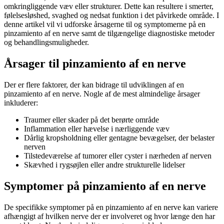
omkringliggende væv eller strukturer. Dette kan resultere i smerter,
følelsesløshed, svaghed og nedsat funktion i det påvirkede område. I
denne artikel vil vi udforske årsagerne til og symptomerne på en
pinzamiento af en nerve samt de tilgængelige diagnostiske metoder
og behandlingsmuligheder.
Årsager til pinzamiento af en nerve
Der er flere faktorer, der kan bidrage til udviklingen af en
pinzamiento af en nerve. Nogle af de mest almindelige årsager
inkluderer:
Traumer eller skader på det berørte område
Inflammation eller hævelse i nærliggende væv
Dårlig kropsholdning eller gentagne bevægelser, der belaster
nerven
Tilstedeværelse af tumorer eller cyster i nærheden af nerven
Skævhed i rygsøjlen eller andre strukturelle lidelser
Symptomer på pinzamiento af en nerve
De specifikke symptomer på en pinzamiento af en nerve kan variere
afhængigt af hvilken nerve der er involveret og hvor længe den har