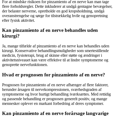
For at mindske risikoen for pinzamiento af en nerve kan man tage
flere forholdsregler. Dette inkluderer at undgå gentagne bevægelser,
der belaster nerverne, opretholde en god kropsholdning, undgå
overanstrengelse og sørge for tilstrækkelig hvile og genopretning
efter fysisk aktivitet.
Kan pinzamiento af en nerve behandles uden
kirurgi?
Ja, mange tilfælde af pinzamiento af en nerve kan behandles uden
kirurgi. Konservative behandlingsmuligheder som smertestillende
medicin, fysioterapi, brug af skinne eller støtte og ændringer i
aktivitetsniveauet kan være effektive til at lindre symptomerne og
genoprette nervefunktionen.
Hvad er prognosen for pinzamiento af en nerve?
Prognosen for pinzamiento af en nerve afhænger af flere faktorer,
herunder årsagen til nervekompressionen, sværhedsgraden af
symptomerne og hvor hurtigt behandling iværksættes. Med rettidig
og passende behandling er prognosen generelt positiv, og mange
mennesker oplever en markant forbedring af deres symptomer.
Kan pinzamiento af en nerve forårsage langvarige