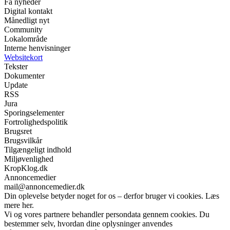
Få nyheder
Digital kontakt
Månedligt nyt
Community
Lokalområde
Interne henvisninger
Websitekort
Tekster
Dokumenter
Update
RSS
Jura
Sporingselementer
Fortrolighedspolitik
Brugsret
Brugsvilkår
Tilgængeligt indhold
Miljøvenlighed
KropKlog.dk
Annoncemedier
mail@annoncemedier.dk
Din oplevelse betyder noget for os – derfor bruger vi cookies. Læs
mere her.
Vi og vores partnere behandler persondata gennem cookies. Du
bestemmer selv, hvordan dine oplysninger anvendes