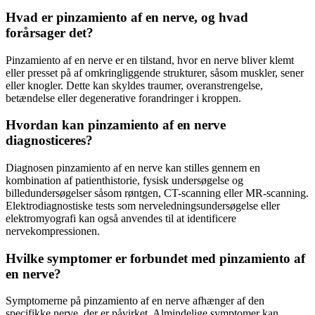
Hvad er pinzamiento af en nerve, og hvad
forårsager det?
Pinzamiento af en nerve er en tilstand, hvor en nerve bliver klemt
eller presset på af omkringliggende strukturer, såsom muskler, sener
eller knogler. Dette kan skyldes traumer, overanstrengelse,
betændelse eller degenerative forandringer i kroppen.
Hvordan kan pinzamiento af en nerve
diagnosticeres?
Diagnosen pinzamiento af en nerve kan stilles gennem en
kombination af patienthistorie, fysisk undersøgelse og
billedundersøgelser såsom røntgen, CT-scanning eller MR-scanning.
Elektrodiagnostiske tests som nerveledningsundersøgelse eller
elektromyografi kan også anvendes til at identificere
nervekompressionen.
Hvilke symptomer er forbundet med pinzamiento af
en nerve?
Symptomerne på pinzamiento af en nerve afhænger af den
specifikke nerve, der er påvirket. Almindelige symptomer kan