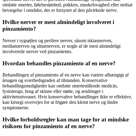
omfatte smerter, følelsesløshed, prikken, muskelsvaghed eller nedsat
bevægelse i områder, der er forsynet af den påvirkede nerve.
Hvilke nerver er mest almindeligt involveret i
pinzamiento?
Nerver i rygsøjlen og perifere nerver, såsom iskiasnerven,
mediannerven og ulnarnerven, er nogle af de mest almindeligt
involverede nerver ved pinzamiento.
Hvordan behandles pinzamiento af en nerve?
Behandlingen af pinzamiento af en nerve kan variere afhængigt af
årsagen og sværhedsgraden af tilstanden. Konservative
behandlingsmuligheder kan omfatte smertestillende medicin,
fysioterapi, brug af skinne eller støtte, og ændringer i
aktivitetsniveauet. Hvis konservative behandlinger ikke er effektive,
kan kirurgi overvejes for at frigøre den klemt nerve og lindre
symptomerne.
Hvilke forholdsregler kan man tage for at mindske
risikoen for pinzamiento af en nerve?